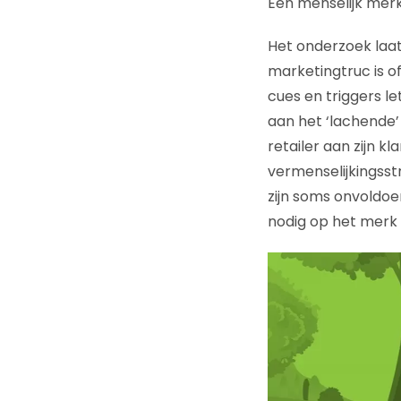
Een menselijk merk
Het onderzoek laa
marketingtruc is o
cues en triggers le
aan het ‘lachende’ 
retailer aan zijn kl
vermenselijkingsst
zijn soms onvoldoen
nodig op het merk 