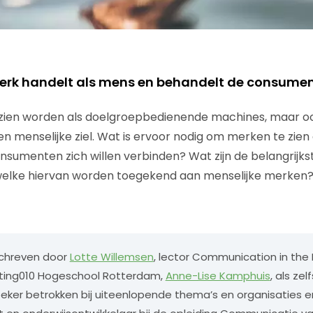
merk handelt als mens en behandelt de consume
ien worden als doelgroepbedienende machines, maar oo
 menselijke ziel. Wat is ervoor nodig om merken te zien 
sumenten zich willen verbinden? Wat zijn de belangrijk
elke hiervan worden toegekend aan menselijke merken?
eschreven door
Lotte Willemsen
, lector Communication in the
ating010 Hogeschool Rotterdam,
Anne-Lise Kamphuis
, als ze
ker betrokken bij uiteenlopende thema’s en organisaties 