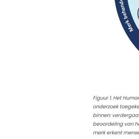
Figuur 1. Het Hum
onderzoek toegeke
binnen: verdergaan
beoordeling van he
merk erkent mense­