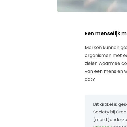
Een menselijk 
Merken kunnen gez
organismen met een
zielen waarmee con
van een mens en w
dat?
Dit artikel is g
Society bij Cre
(markt)onderzoe