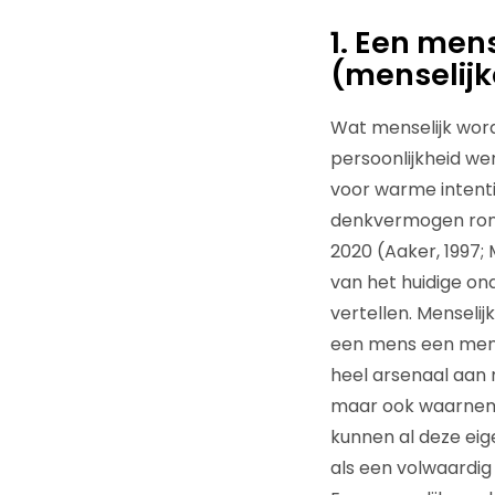
1. Een men
(menselijk
Wat menselijk wor
persoonlijkheid we
voor warme intenti
denkvermogen ron
2020 (Aaker, 1997; 
van het huidige on
vertellen. Menseli
een mens een mens 
heel arsenaal aan 
maar ook waarnem
kunnen al deze ei
als een volwaardig