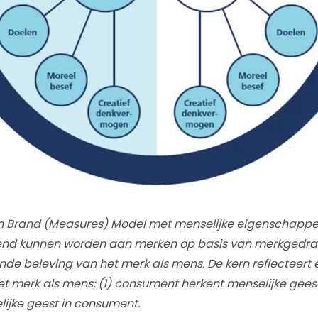
an Brand (Measures) Model met menselijke eigenschappe
nd kunnen worden aan merken op basis van merkgedrag
de bele­ving van het merk als mens. De kern reflecteert 
t merk als mens: (1) consument herkent menselijke geest 
lijke geest in consument.