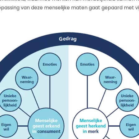
passing van deze menselijke maten gaat gepaard met vijf