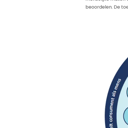
beoordelen. De toe