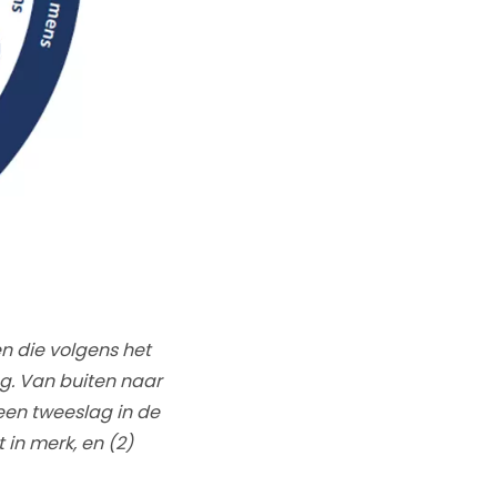
n die volgens het
. Van buiten naar
een tweeslag in de
in merk, en (2)