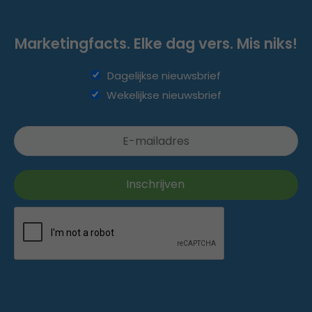
Marketingfacts. Elke dag vers. Mis niks!
Dagelijkse nieuwsbrief
Wekelijkse nieuwsbrief