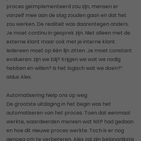
proces geïmplementeerd zou zijn, mensen er
vanzelf mee aan de slag zouden gaan en dat het
zou werken. De realiteit was daarentegen anders.
Je moet continu in gesprek zijn. Niet alleen met de
externe klant maar ook met je interne klant.
Iedereen moet op één lijn zitten. Je moet constant
evalueren: zijn we blij? Krijgen we wat we nodig
hebben en willen? Is het logisch wat we doen?”
aldus Alex.
Automatisering hielp ons op weg
De grootste uitdaging in het begin was het
automatiseren van het proces. Toen dat eenmaal
werkte, waardeerden mensen wat NXP had gedaan
en hoe dit nieuwe proces werkte. Toch is er nog
genoeg om te verbeteren. Alex zal zijn belangrijkste