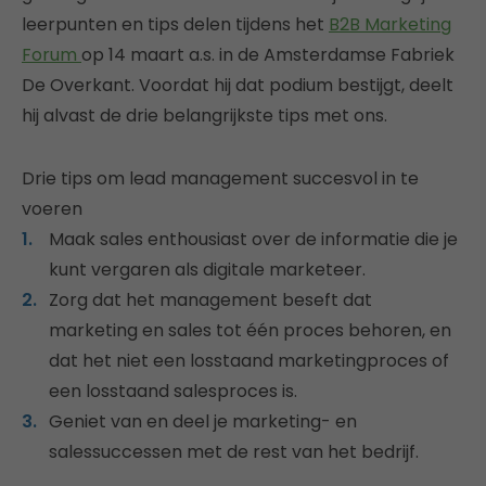
leerpunten en tips delen tijdens het
B2B Marketing
Forum
op 14 maart a.s. in de Amsterdamse Fabriek
De Overkant. Voordat hij dat podium bestijgt, deelt
hij alvast de drie belangrijkste tips met ons.
Drie tips om lead management succesvol in te
voeren
Maak sales enthousiast over de informatie die je
kunt vergaren als digitale marketeer.
Zorg dat het management beseft dat
marketing en sales tot één proces behoren, en
dat het niet een losstaand marketingproces of
een losstaand salesproces is.
Geniet van en deel je marketing- en
salessuccessen met de rest van het bedrijf.