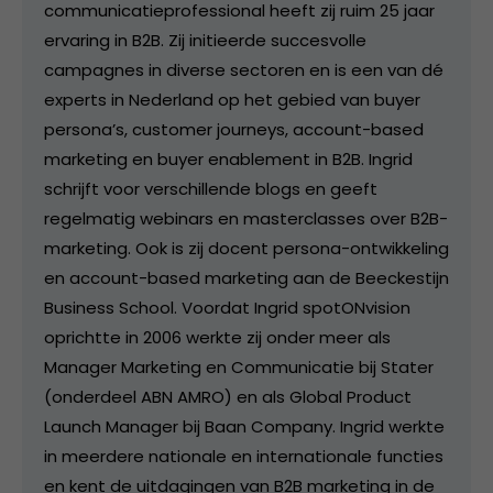
communicatieprofessional heeft zij ruim 25 jaar
ervaring in B2B. Zij initieerde succesvolle
campagnes in diverse sectoren en is een van dé
experts in Nederland op het gebied van buyer
persona’s, customer journeys, account-based
marketing en buyer enablement in B2B. Ingrid
schrijft voor verschillende blogs en geeft
regelmatig webinars en masterclasses over B2B-
marketing. Ook is zij docent persona-ontwikkeling
en account-based marketing aan de Beeckestijn
Business School. Voordat Ingrid spotONvision
oprichtte in 2006 werkte zij onder meer als
Manager Marketing en Communicatie bij Stater
(onderdeel ABN AMRO) en als Global Product
Launch Manager bij Baan Company. Ingrid werkte
in meerdere nationale en internationale functies
en kent de uitdagingen van B2B marketing in de