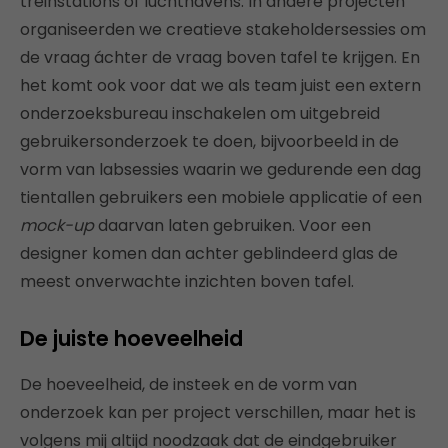
treinstations of luchthavens. In andere projecten
organiseerden we creatieve stakeholdersessies om
de vraag áchter de vraag boven tafel te krijgen. En
het komt ook voor dat we als team juist een extern
onderzoeksbureau inschakelen om uitgebreid
gebruikersonderzoek te doen, bijvoorbeeld in de
vorm van labsessies waarin we gedurende een dag
tientallen gebruikers een mobiele applicatie of een
mock-up
daarvan laten gebruiken. Voor een
designer komen dan achter geblindeerd glas de
meest onverwachte inzichten boven tafel.
De juiste hoeveelheid
De hoeveelheid, de insteek en de vorm van
onderzoek kan per project verschillen, maar het is
volgens mij altijd noodzaak dat de eindgebruiker