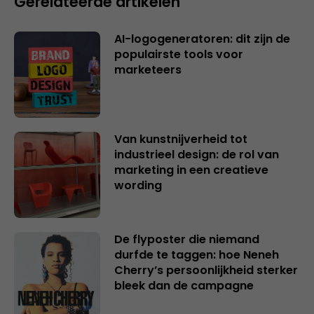
Gerelateerde artikelen
AI-logogeneratoren: dit zijn de
populairste tools voor
marketeers
Van kunstnijverheid tot
industrieel design: de rol van
marketing in een creatieve
wording
De flyposter die niemand
durfde te taggen: hoe Neneh
Cherry’s persoonlijkheid sterker
bleek dan de campagne