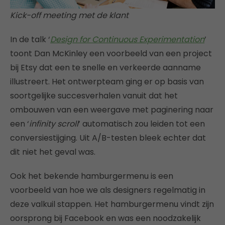
Kick-off meeting met de klant
In de talk ‘
Design for Continuous Experimentation
’
toont Dan McKinley
een voorbeeld van een project
bij Etsy dat een te snelle en verkeerde aanname
illustreert. Het ontwerpteam ging er op basis van
soortgelijke succesverhalen vanuit dat het
ombouwen van een weergave met paginering naar
een ‘
infinity scroll
’ automatisch zou leiden tot een
conversiestijging. Uit A/B-testen bleek echter dat
dit niet het geval was.
Ook het bekende hamburgermenu is een
voorbeeld van hoe we als designers regelmatig in
deze valkuil stappen. Het hamburgermenu vindt zijn
oorsprong bij Facebook en was een noodzakelijk