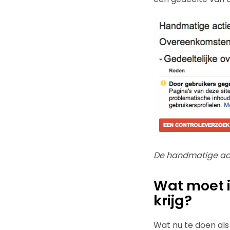
De handmatige act
Wat moet i
krijg?
Wat nu te doen als 