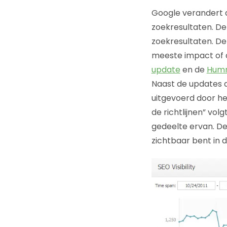
Google verandert d
zoekresultaten. De
zoekresultaten. De
meeste impact of a
update
en de
Humm
Naast de updates a
uitgevoerd door he
de richtlijnen” vol
gedeelte ervan. De
zichtbaar bent in 