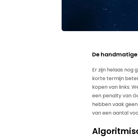
De handmatige a
Er zijn helaas nog
korte termijn beter
kopen van links. W
een penalty van Go
hebben vaak geen w
van een aantal voo
Algoritmis