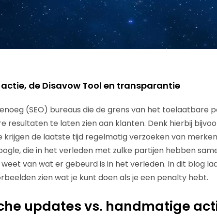
ctie, de Disavow Tool en transparantie
 genoeg (SEO) bureaus die de grens van het toelaatbare
e resultaten te laten zien aan klanten. Denk hierbij bijvo
e krijgen de laatste tijd regelmatig verzoeken van merk
ogle, die in het verleden met zulke partijen hebben same
eet van wat er gebeurd is in het verleden. In dit blog la
rbeelden zien wat je kunt doen als je een penalty hebt.
che updates vs. handmatige act