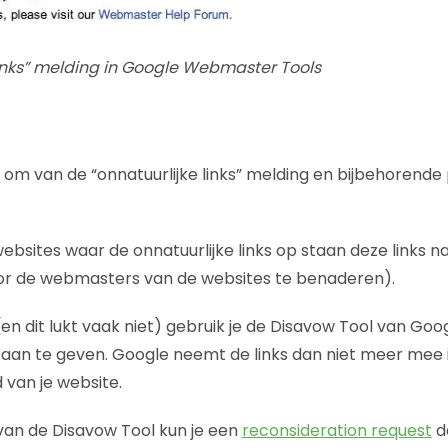
links” melding in Google Webmaster Tools
n om van de “onnatuurlijke links” melding en bijbehorende 
ebsites waar de onnatuurlijke links op staan deze links n
or de webmasters van de websites te benaderen).
t (en dit lukt vaak niet) gebruik je de Disavow Tool van Go
aan te geven. Google neemt de links dan niet meer mee 
 van je website.
van de Disavow Tool kun je een
reconsideration request
do