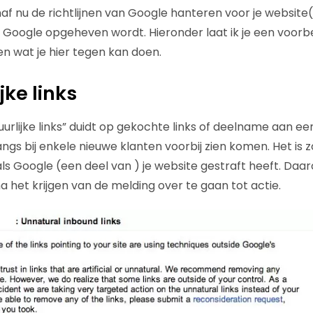
f nu de richtlijnen van Google hanteren voor je website(s
 Google opgeheven wordt. Hieronder laat ik je een voorb
n wat je hier tegen kan doen.
jke links
urlijke links” duidt op gekochte links of deelname aan ee
angs bij enkele nieuwe klanten voorbij zien komen. Het i
als Google (een deel van ) je website gestraft heeft. Daa
a het krijgen van de melding over te gaan tot actie.