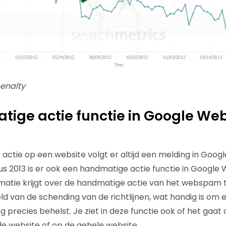
penalty
tige actie functie in Google W
 actie op een website volgt er altijd een melding in Go
tus 2013 is er ook een handmatige actie functie in Googl
matie krijgt over de handmatige actie van het webspam 
d van de schending van de richtlijnen, wat handig is om e
g precies behelst. Je ziet in deze functie ook of het gaat
e website of op de gehele website.