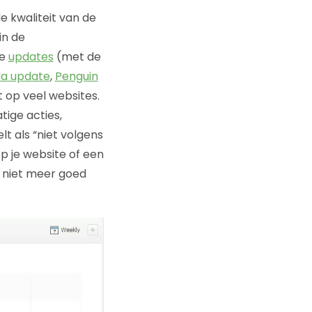
e kwaliteit van de
in de
te
updates
(met de
a update
,
Penguin
 op veel websites.
ige acties,
t als “niet volgens
p je website of een
n niet meer goed