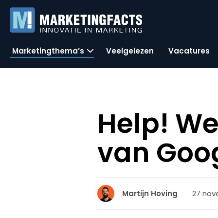
Marketingthema’s
Veelgelezen
Vacatures
Help! We
van Goog
27 nov
Martijn Hoving