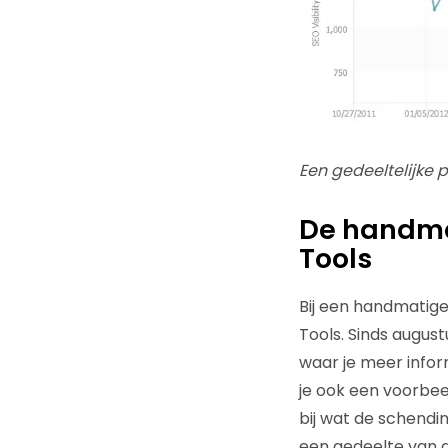
Een gedeeltelijke 
De handma
Tools
Bij een handmatige
Tools. Sinds augus
waar je meer infor
je ook een voorbeel
bij wat de schendin
een gedeelte van d