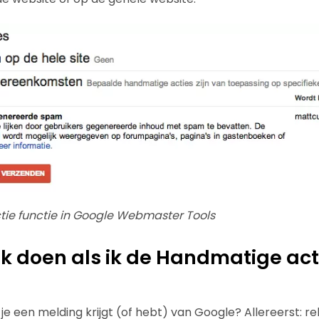
ie functie in Google Webmaster Tools
k doen als ik de Handmatige act
je een melding krijgt (of hebt) van Google? Allereerst: re