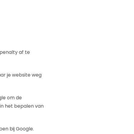
penalty af te
aar je website weg
ogle om de
in het bepalen van
en bij Google.