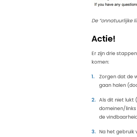
De “onnatuurlijke 
Actie!
Er zijn drie stappe
komen:
Zorgen dat de w
gaan halen (do
Als dit niet luk
domeinen/links 
de vindbaarheid
Na het gebruik 