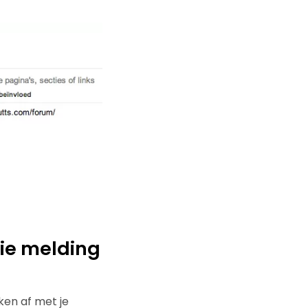
ie melding
ken af met je