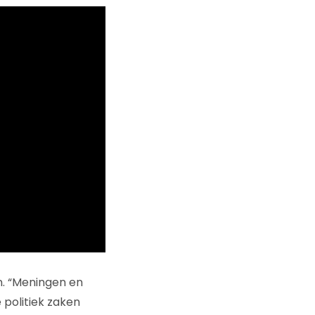
in. “Meningen en
e politiek zaken