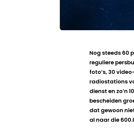
Nog steeds 60 p
reguliere persbu
foto’s, 30 vide
radiostations v
dienst en zo’n 1
bescheiden groe
dat gewoon niet
al naar die 600.