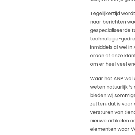
Tegelijkertijd wor
naar berichten wa
gespecialiseerde to
technologie-gedrev
inmiddels al wel in 
eraan of onze klan
om er heel veel ene
Waar het ANP wel e
weten natuurlijk ‘s
bieden wij sommige
zetten, dat is voor
versturen van tien
nieuwe artikelen a
elementen waar Van