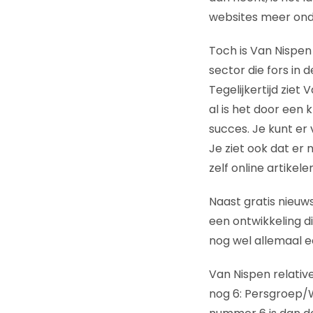
websites meer onde
Toch is Van Nispen n
sector die fors in 
Tegelijkertijd ziet
al is het door een
succes. Je kunt er 
Je ziet ook dat er 
zelf online artike
Naast gratis nieuw
een ontwikkeling d
nog wel allemaal e
Van Nispen relativ
nog 6: Persgroep/