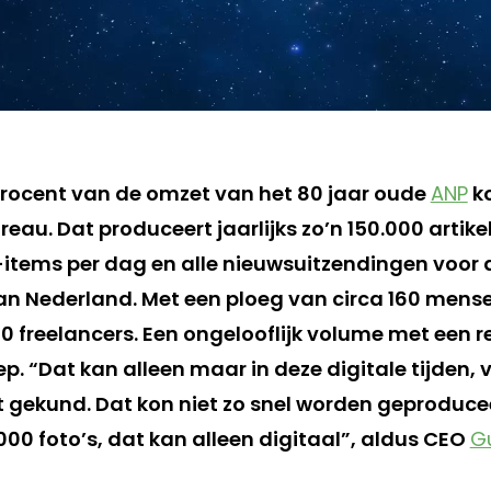
rocent van de omzet van het 80 jaar oude
ANP
k
reau. Dat produceert jaarlijks zo’n 150.000 artik
o-items per dag en alle nieuwsuitzendingen voor
an Nederland. Met een ploeg van circa 160 mense
00 freelancers. Een ongelooflijk volume met een re
p. “Dat kan alleen maar in deze digitale tijden,
 gekund. Dat kon niet zo snel worden geproduceer
000 foto’s, dat kan alleen digitaal”, aldus CEO
G