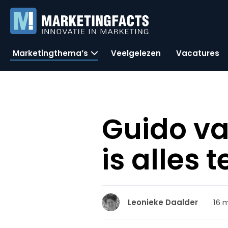
Marketingthema’s
Veelgelezen
Vacatures
Guido va
is alles
16 m
Leonieke Daalder