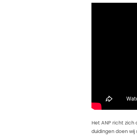
Het ANP richt zic
duidingen doen wij n