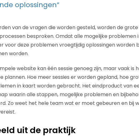
nde oplossingen”
en van de vragen die worden gesteld, worden de grote l
e processen besproken. Omdat alle mogelijke problemen 
er voor deze problemen vroegtijdig oplossingen worden 
en worden.
simpele website kan één sessie genoeg zijn, maar vaak is
e plannen. Hoe meer sessies er worden gepland, hoe gro
oblemen in kaart worden gebracht. Het eindproduct van 
map waarin alle stappen, mogelijke problemen en bijbeh
rd. Zo weet het hele team wat er moet gebeuren en bij 
ereist.
ld uit de praktijk