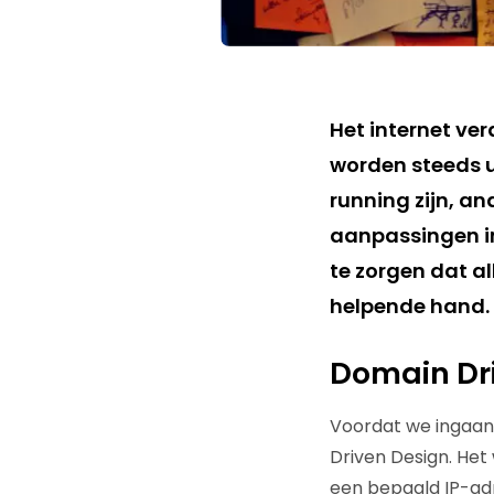
Het internet ver
worden steeds 
running zijn, an
aanpassingen in
te zorgen dat a
helpende hand.
Domain Dr
Voordat we ingaan 
Driven Design. He
een bepaald IP-adr