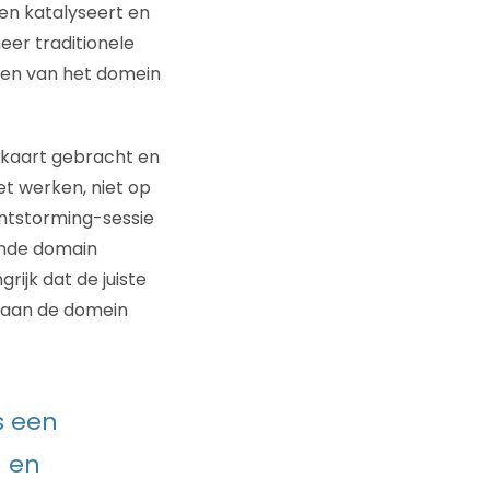
en katalyseert en
eer traditionele
ren van het domein
 kaart gebracht en
t werken, niet op
ntstorming-sessie
ende domain
ijk dat de juiste
 aan de domein
s een
 en