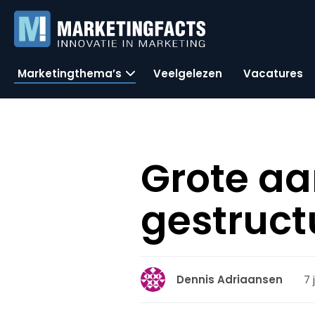
Marketingthema’s
Veelgelezen
Vacatures
Grote a
gestruct
7 
Dennis Adriaansen