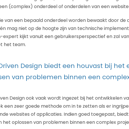
 een (complex) onderdeel of onderdelen van een website o
sofie van een bepaald onderdeel worden bewaakt door de
én mag niet op de hoogte zijn van technische implement
expert kijkt vanuit een gebruikersperspectief en zal vanu
 het team.
riven Design biedt een houvast bij het
sen van problemen binnen een complex
en Design ook vaak wordt ingezet bij het ontwikkelen v
ok een zeer goede methode om in te zetten als er ingrij
ande websites of applicaties. Indien goed toegepast, bied
en het oplossen van problemen binnen een complex proje