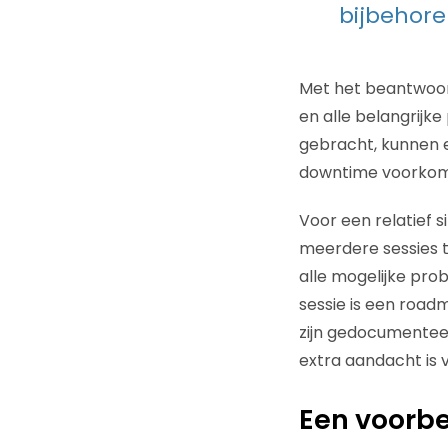
bijbehore
Met het beantwoord
en alle belangrijk
gebracht, kunnen 
downtime voorkom
Voor een relatief 
meerdere sessies t
alle mogelijke pr
sessie is een road
zijn gedocumentee
extra aandacht is v
Een voorbee