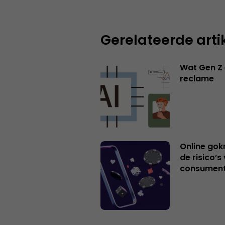
Gerelateerde arti
Wat Gen Z 
reclame
Online gok
de risico’
consumen