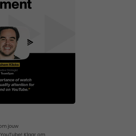
 om jouw
 YouTube! Klaar om