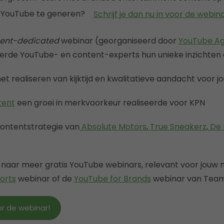
op YouTube te generen?
Schrijf je dan nu in voor de webina
ent-dedicated
webinar (georganiseerd door
YouTube A
rde YouTube- en content-experts hun unieke inzichten 
et realiseren van kijktijd en kwalitatieve aandacht voor 
tent
een groei in merkvoorkeur realiseerde voor KPN
contentstrategie van
Absolute Motors
,
True Sneakerz
,
De 
g naar meer gratis YouTube webinars, relevant voor jouw m
orts
webinar of de
YouTube for Brands
webinar van Team
oor de webinar!