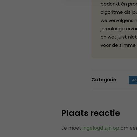
bedenkt én pro
algoritme als j
we vervolgens 
jarenlange erva
en wat juist ni
voor de slimme
Categorie
Ad
Plaats reactie
Je moet
ingelogd zijn op
om een