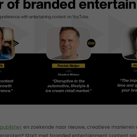
publisher
en zoekende naar nieuwe, creatieve manieren
ergroten? Start met branded entertainment content op