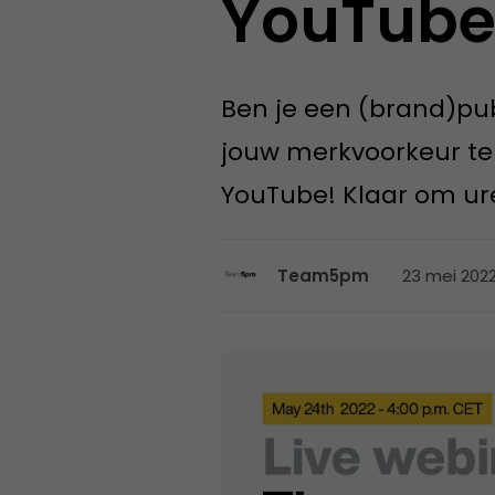
YouTub
Ben je een (brand)pu
jouw merkvoorkeur te
YouTube! Klaar om ure
23 mei 2022
Team5pm