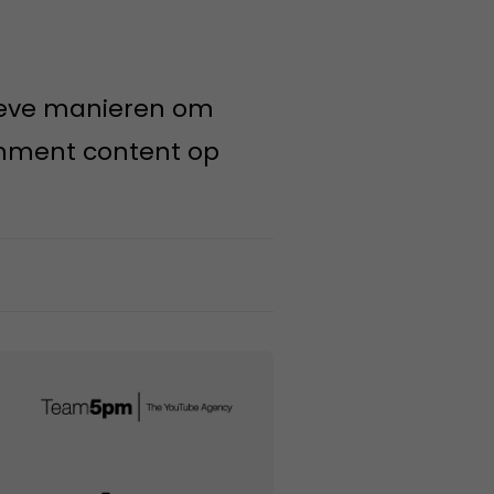
tieve manieren om
inment content op