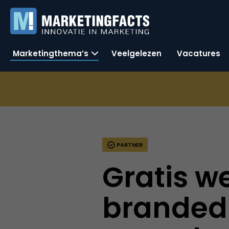
Marketingthema’s
Veelgelezen
Vacatures
PARTNER
Gratis w
branded