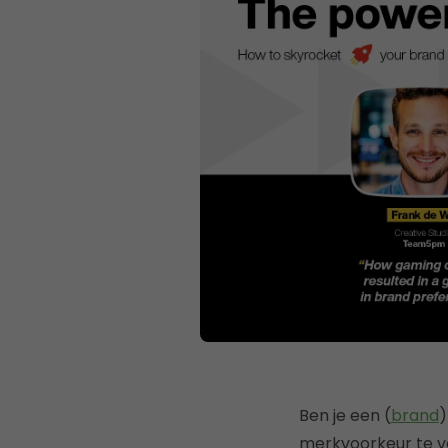
Ben je een (
brand
)
merkvoorkeur te v