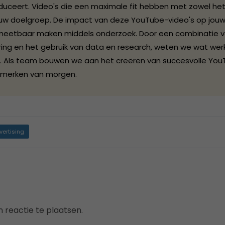
duceert. Video's die een maximale fit hebben met zowel he
ouw doelgroep. De impact van deze YouTube-video's op jou
meetbaar maken middels onderzoek. Door een combinatie 
ring en het gebruik van data en research, weten we wat we
et. Als team bouwen we aan het creëren van succesvolle Yo
 merken van morgen.
vertising
 reactie te plaatsen.