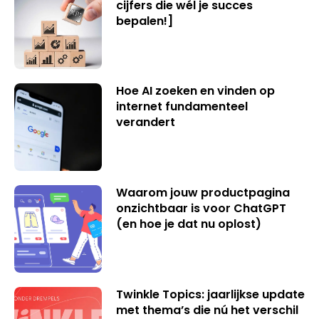
cijfers die wél je succes
bepalen!]
Hoe AI zoeken en vinden op
internet fundamenteel
verandert
Waarom jouw productpagina
onzichtbaar is voor ChatGPT
(en hoe je dat nu oplost)
Twinkle Topics: jaarlijkse update
met thema’s die nú het verschil