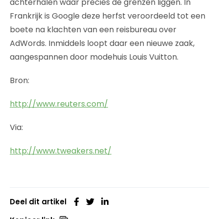
achterhalen waar precies de grenzen liggen. In
Frankrijk is Google deze herfst veroordeeld tot een
boete na klachten van een reisbureau over
AdWords. Inmiddels loopt daar een nieuwe zaak,
aangespannen door modehuis Louis Vuitton.
Bron:
http://www.reuters.com/
Via:
http://www.tweakers.net/
Deel dit artikel