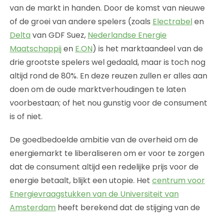
van de markt in handen. Door de komst van nieuwe
of de groei van andere spelers (zoals
Electrabel
en
Delta
van GDF Suez,
Nederlandse Energie
Maatschappij
en
E.ON
) is het marktaandeel van de
drie grootste spelers wel gedaald, maar is toch nog
altijd rond de 80%. En deze reuzen zullen er alles aan
doen om de oude marktverhoudingen te laten
voorbestaan; of het nou gunstig voor de consument
is of niet.
De goedbedoelde ambitie van de overheid om de
energiemarkt te liberaliseren om er voor te zorgen
dat de consument altijd een redelijke prijs voor de
energie betaalt, blijkt een utopie. Het
centrum voor
Energievraagstukken van de Universiteit van
Amsterdam
heeft berekend dat de stijging van de