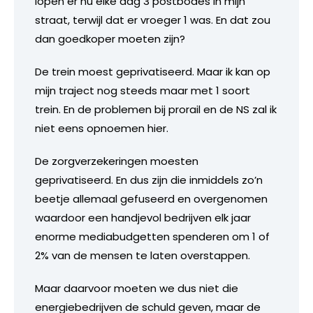
lopen er nu elke dag 3 postbodes in mijn
straat, terwijl dat er vroeger 1 was. En dat zou
dan goedkoper moeten zijn?
De trein moest geprivatiseerd. Maar ik kan op
mijn traject nog steeds maar met 1 soort
trein. En de problemen bij prorail en de NS zal ik
niet eens opnoemen hier.
De zorgverzekeringen moesten
geprivatiseerd. En dus zijn die inmiddels zo’n
beetje allemaal gefuseerd en overgenomen
waardoor een handjevol bedrijven elk jaar
enorme mediabudgetten spenderen om 1 of
2% van de mensen te laten overstappen.
Maar daarvoor moeten we dus niet die
energiebedrijven de schuld geven, maar de