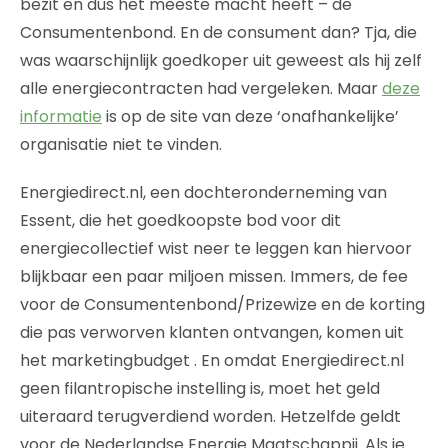
bezit en dus het meeste macht heeft – de
Consumentenbond. En de consument dan? Tja, die
was waarschijnlijk goedkoper uit geweest als hij zelf
alle energiecontracten had vergeleken. Maar
deze
informatie
is op de site van deze ‘onafhankelijke’
organisatie niet te vinden.
Energiedirect.nl, een dochteronderneming van
Essent, die het goedkoopste bod voor dit
energiecollectief wist neer te leggen kan hiervoor
blijkbaar een paar miljoen missen. Immers, de fee
voor de Consumentenbond/Prizewize en de korting
die pas verworven klanten ontvangen, komen uit
het marketingbudget . En omdat Energiedirect.nl
geen filantropische instelling is, moet het geld
uiteraard terugverdiend worden. Hetzelfde geldt
voor de Nederlandse Energie Maatschappij. Als je