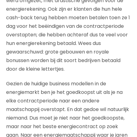
werd omgezet, met drastische gevolgen voor de
energierekening. Ook zijn er klanten die hun hele
cash-back terug hebben moeten betalen toen ze 1
dag voor het beëindigen van de contractperiode
overstapten; die hebben achteraf dus te veel voor
hun energierekening betaald. Wees dus
gewaarschuwd: grote gebouwen en royale
bonussen worden bij dit soort bedrijven betaald
door de kleine lettertjes.
Gezien de huidige business modellen in de
energiemarkt ben je het goedkoopst uit als je na
elke contractperiode naar een andere
maatschappij overstapt. En dat gedoe wil natuurlijk
niemand. Dus moet je niet naar het goedkoopste,
maar naar het beste energiecontract op zoek
gaan. Naar een energiemaatschappij waar je jaren