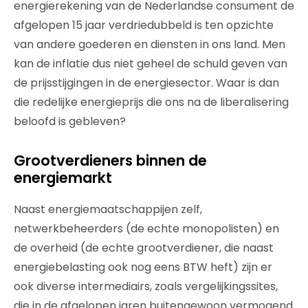
energierekening van de Nederlandse consument de
afgelopen 15 jaar verdriedubbeld is ten opzichte
van andere goederen en diensten in ons land. Men
kan de inflatie dus niet geheel de schuld geven van
de prijsstijgingen in de energiesector. Waar is dan
die redelijke energieprijs die ons na de liberalisering
beloofd is gebleven?
Grootverdieners binnen de
energiemarkt
Naast energiemaatschappijen zelf,
netwerkbeheerders (de echte monopolisten) en
de overheid (de echte grootverdiener, die naast
energiebelasting ook nog eens BTW heft) zijn er
ook diverse intermediairs, zoals vergelijkingssites,
die in de afgelopen jaren buitengewoon vermogend