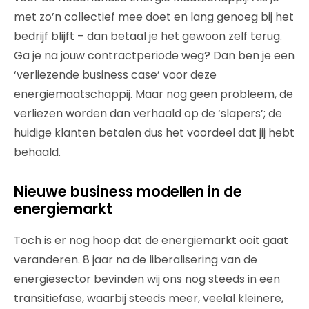
met zo’n collectief mee doet en lang genoeg bij het
bedrijf blijft – dan betaal je het gewoon zelf terug.
Ga je na jouw contractperiode weg? Dan ben je een
‘verliezende business case’ voor deze
energiemaatschappij. Maar nog geen probleem, de
verliezen worden dan verhaald op de ‘slapers’; de
huidige klanten betalen dus het voordeel dat jij hebt
behaald.
Nieuwe business modellen in de
energiemarkt
Toch is er nog hoop dat de energiemarkt ooit gaat
veranderen. 8 jaar na de liberalisering van de
energiesector bevinden wij ons nog steeds in een
transitiefase, waarbij steeds meer, veelal kleinere,