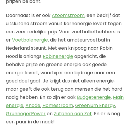
prijzen beloont.
Daarnaast is er ook
Atoomstroom
, een bedrijf dat
uitsluitend stroom vanuit kernenergie levert tegen
een zeer redelijke prijs. Voor voetballiefhebbers is
er
Voetbalenergie
, die het amateurvoetbal in
Nederland steunt. Met een knipoog naar Robin
Hood is onlangs
Robinenergie
opgericht, die
behalve grijze en groene energie ook goede
energie levert, waarbij er een bijdrage naar een
goed doel gaat. Je krijgt dus niet alleen energie,
maar geeft die ook terug aan mensen die het hard
nodig hebben. En zo zijn er ook
Budgetenergie
,
Main
energie
,
Anode
,
Homestroom
,
Greenium Energy
,
GrunnegerPower
en
Zutphen aan Zet
. En er is nog
een paar in de maak!