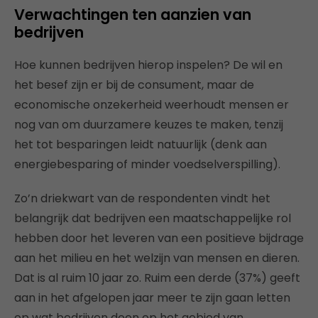
Verwachtingen ten aanzien van
bedrijven
Hoe kunnen bedrijven hierop inspelen? De wil en
het besef zijn er bij de consument, maar de
economische onzekerheid weerhoudt mensen er
nog van om duurzamere keuzes te maken, tenzij
het tot besparingen leidt natuurlijk (denk aan
energiebesparing of minder voedselverspilling).
Zo’n driekwart van de respondenten vindt het
belangrijk dat bedrijven een maatschappelijke rol
hebben door het leveren van een positieve bijdrage
aan het milieu en het welzijn van mensen en dieren.
Dat is al ruim 10 jaar zo. Ruim een derde (37%) geeft
aan in het afgelopen jaar meer te zijn gaan letten
op wat bedrijven doen op het gebied van