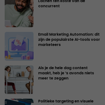
Lachen ten koste van de
concurrent
Email Marketing Automation: dit
zijn de populairste AI-tools voor
marketeers
Als je de hele dag content
maakt, heb je ’s avonds niets
meer te zeggen
Politieke targeting en visuele