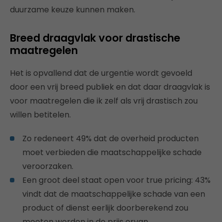
duurzame keuze kunnen maken.
Breed draagvlak voor drastische
maatregelen
Het is opvallend dat de urgentie wordt gevoeld
door een vrij breed publiek en dat daar draagvlak is
voor maatregelen die ik zelf als vrij drastisch zou
willen betitelen.
Zo redeneert 49% dat de overheid producten
moet verbieden die maatschappelijke schade
veroorzaken.
Een groot deel staat open voor true pricing: 43%
vindt dat de maatschappelijke schade van een
product of dienst eerlijk doorberekend zou
moeten worden in de prijs ervan.