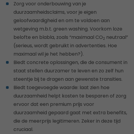
Zorg voor onderbouwing van je
duurzaamheidsclaims, voor je eigen
geloofwaardigheid en om te voldoen aan
wetgeving m.b.t. green washing. Voorkom loze
belofte en blabla, zoals “maximaal CO
neutraal”
2
(serieus, wordt gebruikt in advertenties. Hoe
maximaal wil je het hebben?).
Biedt concrete oplossingen, die de consument in
staat stellen duurzamer te leven en zo zelf hun
steentje bij te dragen aan gewenste transities.
Biedt toegevoegde waarde: laat zien hoe
duurzaamheid helpt kosten te besparen of zorg
ervoor dat een premium prijs voor
duurzaamheid gepaard gaat met extra benefits,
die de meerprijs legitimeren. Zeker in deze tijd
cruciaal.