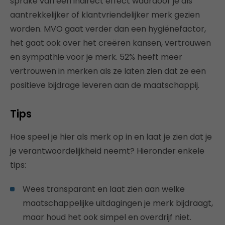
sprake van een indirect effect waardoor je als
aantrekkelijker of klantvriendelijker merk gezien
worden. MVO gaat verder dan een hygiënefactor,
het gaat ook over het creëren kansen, vertrouwen
en sympathie voor je merk. 52% heeft meer
vertrouwen in merken als ze laten zien dat ze een
positieve bijdrage leveren aan de maatschappij.
Tips
Hoe speel je hier als merk op in en laat je zien dat je
je verantwoordelijkheid neemt? Hieronder enkele
tips:
Wees transparant en laat zien aan welke
maatschappelijke uitdagingen je merk bijdraagt,
maar houd het ook simpel en overdrijf niet.