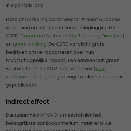
in eigentijds jasje.
Deze ontwikkeling wordt versterkt door Europese
wetgeving op het gebied van verslaglegging (de
CSRD:
Corporate Sustainability Reporting Directive
)
en
green washing
. De CSRD verplicht grote
bedrijven om te rapporteren over hun
maatschappelijke impact. Ten aanzien van green
washing heeft de ACM deze week ook
haar
vernieuwde richtlijn
tegen vage, misleidende claims
gepubliceerd.
Indirect effect
Duurzaamheid of MVO is meestal niet het
belangrijkste aankoopcriterium, maar er is wel