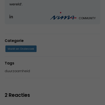
wereld’.
COMMUNITY
Categorie
Markt en Onderzoek
Tags
duurzaamheid
2 Reacties