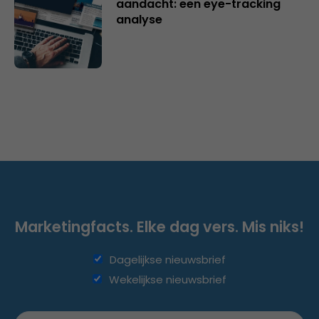
aandacht: een eye-tracking
analyse
Marketingfacts. Elke dag vers. Mis niks!
Dagelijkse nieuwsbrief
Wekelijkse nieuwsbrief