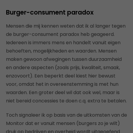
Burger-consument paradox
Mensen die mij kennen weten dat ik al langer tegen
de burger-consument paradox heb geageerd.
Iedereen is immers mens en handelt vanuit eigen
behoeften, mogelijkheden en waarden. Mensen
maken gewoon afwegingen tussen duurzaamheid
en andere aspecten (zoals prijs, kwaliteit, smaak,
enzovoort). Een beperkt deel kiest hier bewust
voor, omdat het in overeenstemming is met hun
waarden. Een groter deel wil dat ook wel, maar is
niet bereid concessies te doen c.q. extra te betalen.
Toch signaleer ik op basis van de uitkomsten van de
Monitor dat er vanuit mensen (burgers zo je wilt)
druk op bedrijven en overheid wordt uitgeoefend