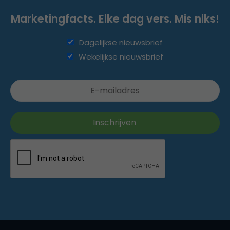
Marketingfacts. Elke dag vers. Mis niks!
Dagelijkse nieuwsbrief
Wekelijkse nieuwsbrief