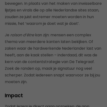
bewegen. In plaats van het maken van inwisselbare
lijstjes en virals die op alle Nederlandse sites staan,
zouden ze juist extremer moeten worden in hun
missie, het ‘waarom je doet wat je doet’.
Je
raison d’être
kan zijn: mensen een complex
thema van meerdere kanten laten bekijken. Of
zaken waar de hardwerkende Nederlander last van
heeft, aan de kaak stellen – inderdaad, dit was de
kern van de contentstrategie van De Telegraaf.
Zoek de randen op, maak je signatuur nog veel
scherper. Zodat iedereen snapt waarvoor ze bij jou
moeten zijn.
Impact
Zodat lezers je direct gaan opzoeken, de app