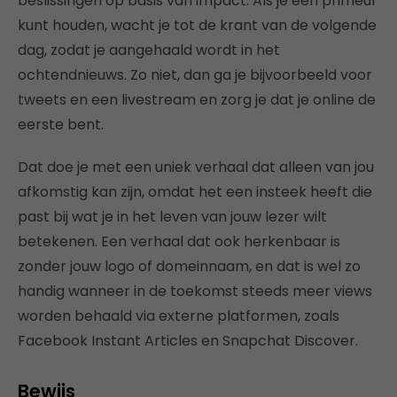
beslissingen op basis van impact. Als je een primeur
kunt houden, wacht je tot de krant van de volgende
dag, zodat je aangehaald wordt in het
ochtendnieuws. Zo niet, dan ga je bijvoorbeeld voor
tweets en een livestream en zorg je dat je online de
eerste bent.
Dat doe je met een uniek verhaal dat alleen van jou
afkomstig kan zijn, omdat het een insteek heeft die
past bij wat je in het leven van jouw lezer wilt
betekenen. Een verhaal dat ook herkenbaar is
zonder jouw logo of domeinnaam, en dat is wel zo
handig wanneer in de toekomst steeds meer views
worden behaald via externe platformen, zoals
Facebook Instant Articles en Snapchat Discover.
Bewijs