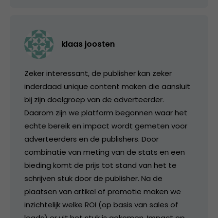
klaas joosten
Zeker interessant, de publisher kan zeker
inderdaad unique content maken die aansluit
bij zijn doelgroep van de adverteerder.
Daarom zijn we platform begonnen waar het
echte bereik en impact wordt gemeten voor
adverteerders en de publishers. Door
combinatie van meting van de stats en een
bieding komt de prijs tot stand van het te
schrijven stuk door de publisher. Na de
plaatsen van artikel of promotie maken we
inzichtelijk welke ROI (op basis van sales of
leads) er uit het stuk is gekomen. Impact op