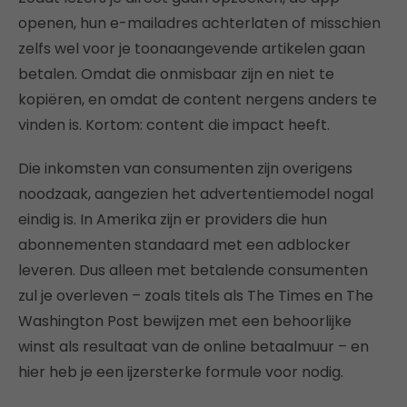
openen, hun e-mailadres achterlaten of misschien
zelfs wel voor je toonaangevende artikelen gaan
betalen. Omdat die onmisbaar zijn en niet te
kopiëren, en omdat de content nergens anders te
vinden is. Kortom: content die impact heeft.
Die inkomsten van consumenten zijn overigens
noodzaak, aangezien het advertentiemodel nogal
eindig is. In Amerika zijn er providers die hun
abonnementen standaard met een adblocker
leveren. Dus alleen met betalende consumenten
zul je overleven – zoals titels als The Times en The
Washington Post bewijzen met een behoorlijke
winst als resultaat van de online betaalmuur – en
hier heb je een ijzersterke formule voor nodig.