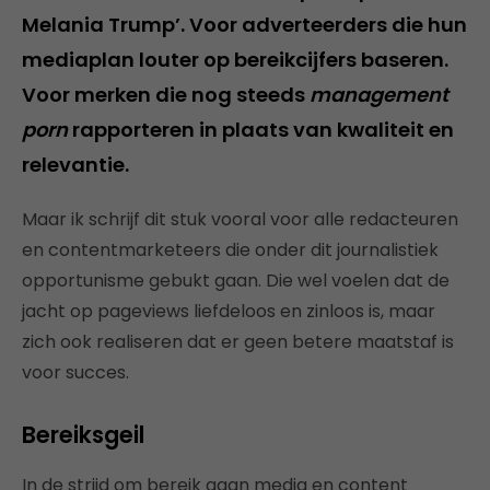
Melania Trump’. Voor adverteerders die hun
mediaplan louter op bereikcijfers baseren.
Voor merken die nog steeds
management
porn
rapporteren in plaats van kwaliteit en
relevantie.
Maar ik schrijf dit stuk vooral voor alle redacteuren
en contentmarketeers die onder dit journalistiek
opportunisme gebukt gaan. Die wel voelen dat de
jacht op pageviews liefdeloos en zinloos is, maar
zich ook realiseren dat er geen betere maatstaf is
voor succes.
Bereiksgeil
In de strijd om bereik gaan media en content