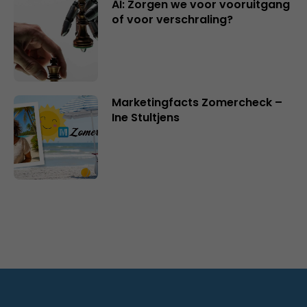
AI: Zorgen we voor vooruitgang
of voor verschraling?
Marketingfacts Zomercheck –
Ine Stultjens