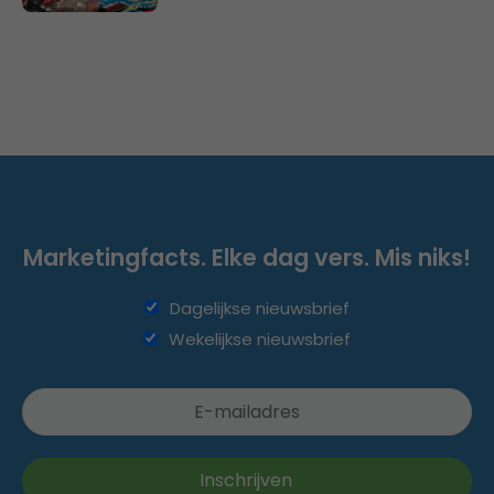
Marketingfacts. Elke dag vers. Mis niks!
Dagelijkse nieuwsbrief
Wekelijkse nieuwsbrief