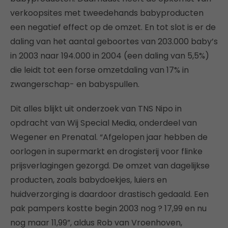
verkoopsites met tweedehands babyproducten
een negatief effect op de omzet. En tot slot is er de
daling van het aantal geboortes van 203.000 baby’s
in 2003 naar 194.000 in 2004 (een daling van 5,5%)
die leidt tot een forse omzetdaling van 17% in
zwangerschap- en babyspullen.
Dit alles blijkt uit onderzoek van TNS Nipo in
opdracht van Wij Special Media, onderdeel van
Wegener en Prenatal. “Afgelopen jaar hebben de
oorlogen in supermarkt en drogisterij voor flinke
prijsverlagingen gezorgd. De omzet van dagelijkse
producten, zoals babydoekjes, luiers en
huidverzorging is daardoor drastisch gedaald. Een
pak pampers kostte begin 2003 nog ? 17,99 en nu
nog maar 11,99”, aldus Rob van Vroenhoven,