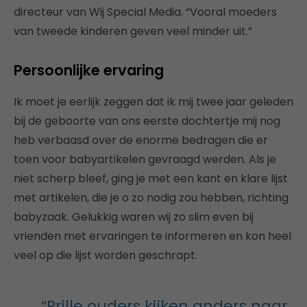
directeur van Wij Special Media. “Vooral moeders
van tweede kinderen geven veel minder uit.”
Persoonlijke ervaring
Ik moet je eerlijk zeggen dat ik mij twee jaar geleden
bij de geboorte van ons eerste dochtertje mij nog
heb verbaasd over de enorme bedragen die er
toen voor babyartikelen gevraagd werden. Als je
niet scherp bleef, ging je met een kant en klare lijst
met artikelen, die je o zo nodig zou hebben, richting
babyzaak. Gelukkig waren wij zo slim even bij
vrienden met ervaringen te informeren en kon heel
veel op die lijst worden geschrapt.
“Prille ouders kijken anders naar