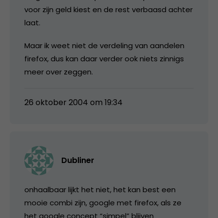
voor zijn geld kiest en de rest verbaasd achter
laat.
Maar ik weet niet de verdeling van aandelen
firefox, dus kan daar verder ook niets zinnigs
meer over zeggen.
26 oktober 2004 om 19:34
Dubliner
onhaalbaar lijkt het niet, het kan best een
mooie combi zijn, google met firefox, als ze
het google concept “simpel” blijven