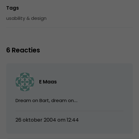
Tags
usability & design
6 Reacties
E Maas
Dream on Bart, dream on….
26 oktober 2004 om 12:44