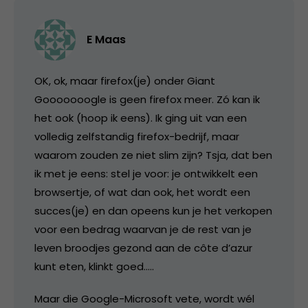
E Maas
OK, ok, maar firefox(je) onder Giant
Gooooooogle is geen firefox meer. Zó kan ik
het ook (hoop ik eens). Ik ging uit van een
volledig zelfstandig firefox-bedrijf, maar
waarom zouden ze niet slim zijn? Tsja, dat ben
ik met je eens: stel je voor: je ontwikkelt een
browsertje, of wat dan ook, het wordt een
succes(je) en dan opeens kun je het verkopen
voor een bedrag waarvan je de rest van je
leven broodjes gezond aan de côte d’azur
kunt eten, klinkt goed…..
Maar die Google-Microsoft vete, wordt wél