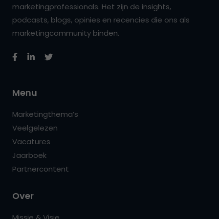
marketingprofessionals. Het zijn de insights,
podcasts, blogs, opinies en recencies die ons als
marketingcommunity binden.
Menu
Marketingthema’s
Veelgelezen
Vacatures
Jaarboek
Partnercontent
Over
Missie & Visie