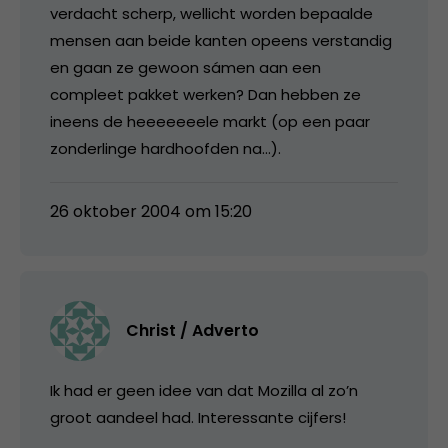
verdacht scherp, wellicht worden bepaalde
mensen aan beide kanten opeens verstandig
en gaan ze gewoon sámen aan een
compleet pakket werken? Dan hebben ze
ineens de heeeeeeele markt (op een paar
zonderlinge hardhoofden na…).
26 oktober 2004 om 15:20
Christ / Adverto
Ik had er geen idee van dat Mozilla al zo’n
groot aandeel had. Interessante cijfers!