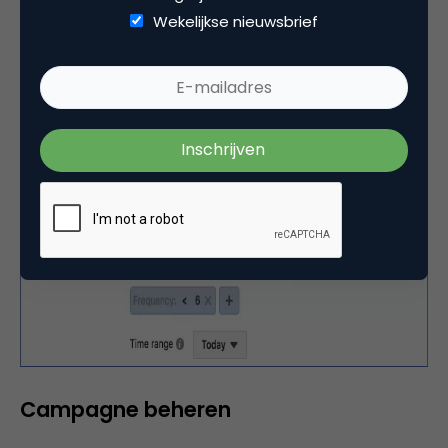
5 dollar.
Wekelijkse nieuwsbrief
Campagne beheren