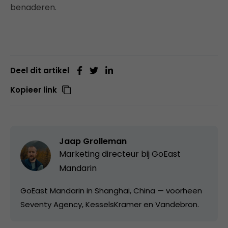
benaderen.
Deel dit artikel
Kopieer link
Jaap Grolleman
Marketing directeur bij
GoEast
Mandarin
GoEast Mandarin in Shanghai, China — voorheen
Seventy Agency, KesselsKramer en Vandebron.