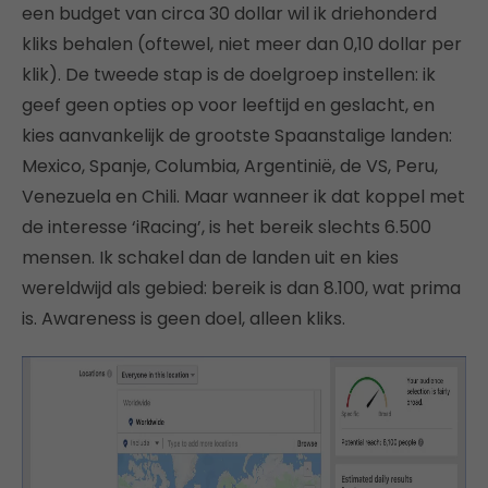
een budget van circa 30 dollar wil ik driehonderd
kliks behalen (oftewel, niet meer dan 0,10 dollar per
klik). De tweede stap is de doelgroep instellen: ik
geef geen opties op voor leeftijd en geslacht, en
kies aanvankelijk de grootste Spaanstalige landen:
Mexico, Spanje, Columbia, Argentinië, de VS, Peru,
Venezuela en Chili. Maar wanneer ik dat koppel met
de interesse ‘iRacing’, is het bereik slechts 6.500
mensen. Ik schakel dan de landen uit en kies
wereldwijd als gebied: bereik is dan 8.100, wat prima
is. Awareness is geen doel, alleen kliks.