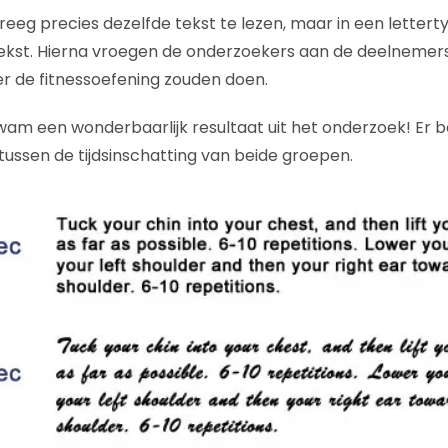
eeg precies dezelfde tekst te lezen, maar in een letterty
kst. Hierna vroegen de onderzoekers aan de deelnemers
r de fitnessoefening zouden doen.
wam een wonderbaarlijk resultaat uit het onderzoek! Er 
tussen de tijdsinschatting van beide groepen.