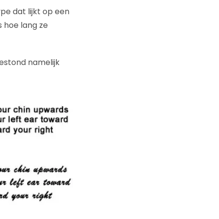
pe dat lijkt op een
 hoe lang ze
bestond namelijk