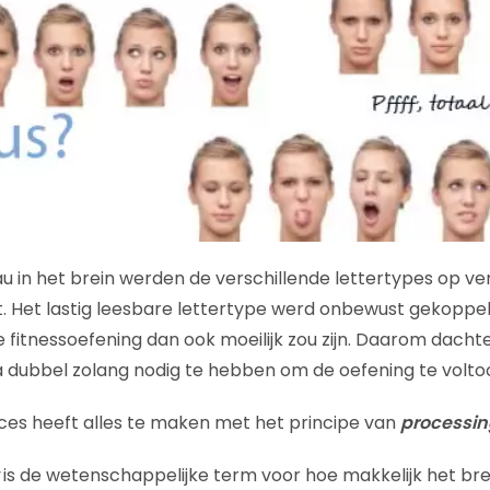
 in het brein werden de verschillende lettertypes op ve
. Het lastig leesbare lettertype werd onbewust gekoppe
 fitnessoefening dan ook moeilijk zou zijn. Daarom dach
na dubbel zolang nodig te hebben om de oefening te voltoo
ces heeft alles te maken met het principe van
processin
is de wetenschappelijke term voor hoe makkelijk het bre