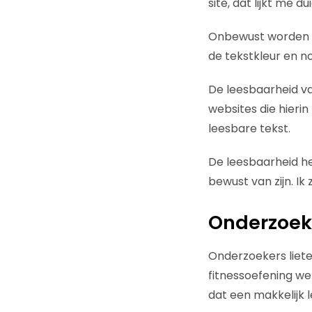
site, dat lijkt me d
Onbewust worden we
de tekstkleur en no
De leesbaarheid van
websites die hierin
leesbare tekst.
De leesbaarheid he
bewust van zijn. Ik
Onderzoek
Onderzoekers liete
fitnessoefening we
dat een makkelijk l