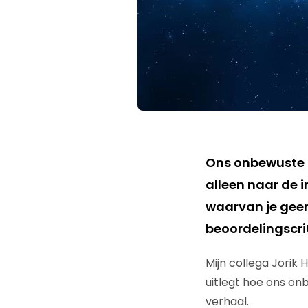
Ons onbewuste b
alleen naar de 
waarvan je geen 
beoordelingscri
Mijn collega Jorik
uitlegt hoe ons onb
verhaal.