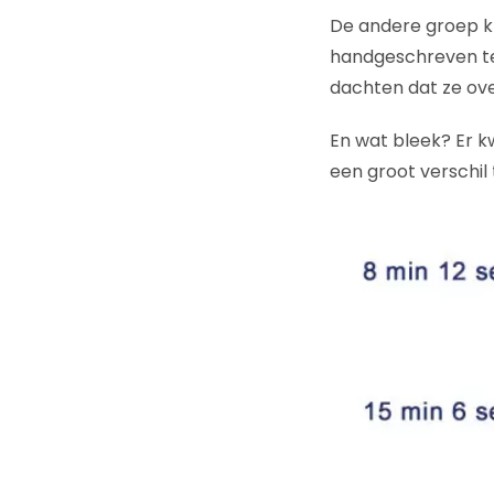
De andere groep kr
handgeschreven te
dachten dat ze ove
En wat bleek? Er k
een groot verschil 