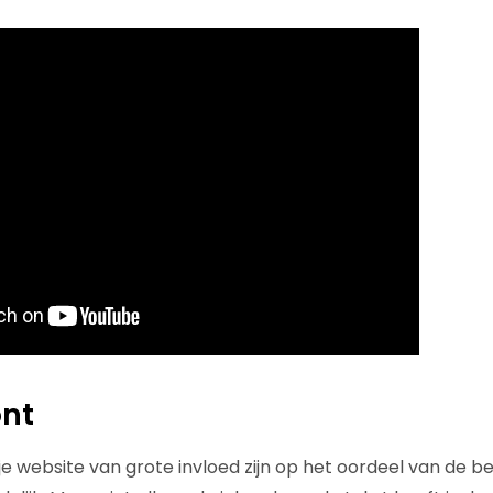
ont
je website van grote invloed zijn op het oordeel van de b