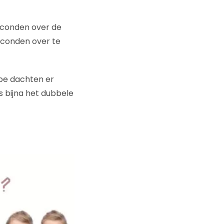
seconden over de
seconden over te
pe dachten er
s bijna het dubbele