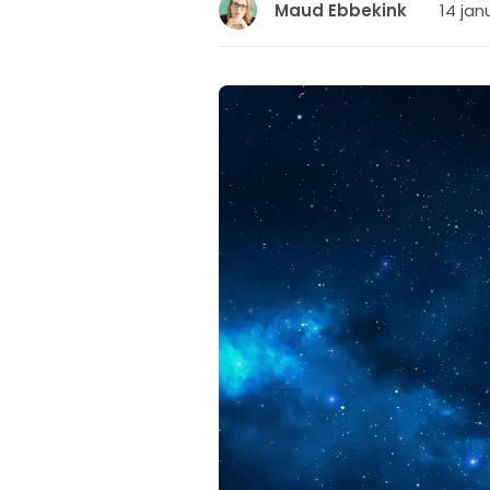
14 jan
Maud Ebbekink