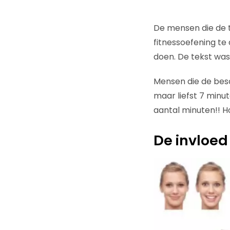
De mensen die de t
fitnessoefening te
doen. De tekst was
Mensen die de besc
maar liefst 7 minut
aantal minuten!! Hoe
De invloed