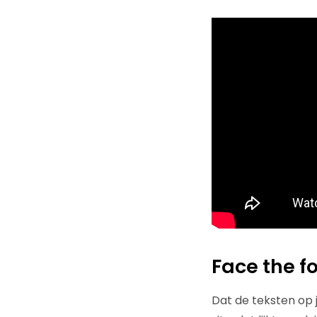
Face the f
Dat de teksten op 