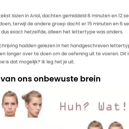
ekst lazen in Arial, dachten gemiddeld 8 minuten en 12 
 doen, terwijl de andere groep dacht er 15 minuten en 6 
 dus exact hetzelfde, alleen het lettertype was anders.
hrijving hadden gelezen in het handgeschreven letterty
en langer over te doen om de oefening uit te voeren. Dit i
 is dat mogelijk? Ik leg het je uit.
 van ons onbewuste brein