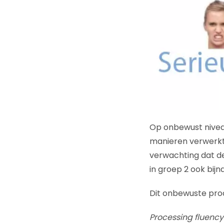
Op onbewust niveau
manieren verwerkt
verwachting dat de
in groep 2 ook bij
Dit onbewuste pro
Processing fluency