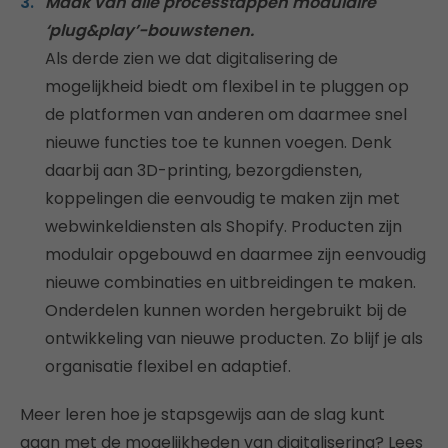
Maak van alle processtappen modulaire
‘plug&play’-bouwstenen.
Als derde zien we dat digitalisering de
mogelijkheid biedt om flexibel in te pluggen op
de platformen van anderen om daarmee snel
nieuwe functies toe te kunnen voegen. Denk
daarbij aan 3D-printing, bezorgdiensten,
koppelingen die eenvoudig te maken zijn met
webwinkeldiensten als Shopify. Producten zijn
modulair opgebouwd en daarmee zijn eenvoudig
nieuwe combinaties en uitbreidingen te maken.
Onderdelen kunnen worden hergebruikt bij de
ontwikkeling van nieuwe producten. Zo blijf je als
organisatie flexibel en adaptief.
Meer leren hoe je stapsgewijs aan de slag kunt
gaan met de mogelijkheden van digitalisering? Lees