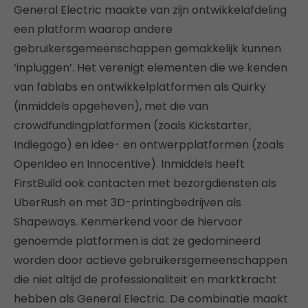
General Electric maakte van zijn ontwikkelafdeling
een platform waarop andere
gebruikersgemeenschappen gemakkelijk kunnen
‘inpluggen’. Het verenigt elementen die we kenden
van fablabs en ontwikkelplatformen als Quirky
(inmiddels opgeheven), met die van
crowdfundingplatformen (zoals Kickstarter,
Indiegogo) en idee- en ontwerpplatformen (zoals
OpenIdeo en Innocentive). Inmiddels heeft
FirstBuild ook contacten met bezorgdiensten als
UberRush en met 3D-printingbedrijven als
Shapeways. Kenmerkend voor de hiervoor
genoemde platformen is dat ze gedomineerd
worden door actieve gebruikersgemeenschappen
die niet altijd de professionaliteit en marktkracht
hebben als General Electric. De combinatie maakt