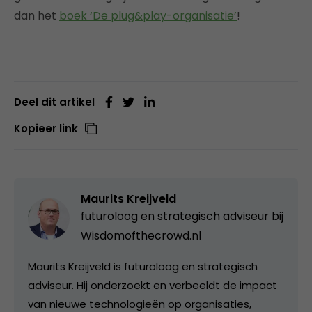
dan het
boek ‘De plug&play-organisatie’
!
Deel dit artikel
Kopieer link
Maurits Kreijveld
futuroloog en strategisch adviseur bij
Wisdomofthecrowd.nl
Maurits Kreijveld is futuroloog en strategisch
adviseur. Hij onderzoekt en verbeeldt de impact
van nieuwe technologieën op organisaties,