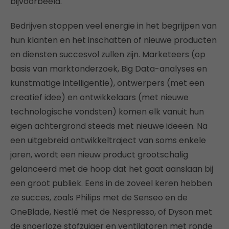
bijvoorbeeld.
Bedrijven stoppen veel energie in het begrijpen van
hun klanten en het inschatten of nieuwe producten
en diensten succesvol zullen zijn. Marketeers (op
basis van marktonderzoek, Big Data-analyses en
kunstmatige intelligentie), ontwerpers (met een
creatief idee) en ontwikkelaars (met nieuwe
technologische vondsten) komen elk vanuit hun
eigen achtergrond steeds met nieuwe ideeën. Na
een uitgebreid ontwikkeltraject van soms enkele
jaren, wordt een nieuw product grootschalig
gelanceerd met de hoop dat het gaat aanslaan bij
een groot publiek. Eens in de zoveel keren hebben
ze succes, zoals Philips met de Senseo en de
OneBlade, Nestlé met de Nespresso, of Dyson met
de snoerloze stofzuiger en ventilatoren met ronde