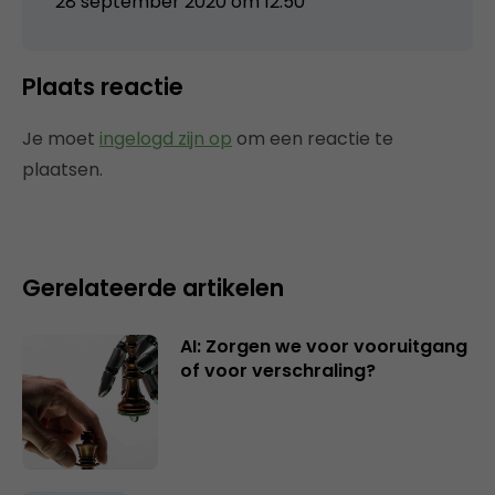
28 september 2020 om 12:50
Plaats reactie
Je moet
ingelogd zijn op
om een reactie te
plaatsen.
Gerelateerde artikelen
AI: Zorgen we voor vooruitgang
of voor verschraling?