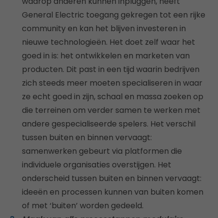
waarop anderen kunnen inpluggen, heeft
General Electric toegang gekregen tot een rijke
community en kan het blijven investeren in
nieuwe technologieën. Het doet zelf waar het
goed in is: het ontwikkelen en marketen van
producten. Dit past in een tijd waarin bedrijven
zich steeds meer moeten specialiseren in waar
ze echt goed in zijn, schaal en massa zoeken op
die terreinen om verder samen te werken met
andere gespecialiseerde spelers. Het verschil
tussen buiten en binnen vervaagt:
samenwerken gebeurt via platformen die
individuele organisaties overstijgen. Het
onderscheid tussen buiten en binnen vervaagt:
ideeën en processen kunnen van buiten komen
of met ‘buiten’ worden gedeeld.