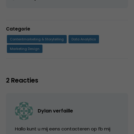
Categorie
Contentmarketing & Storytelling
Data Analytics
Marketing Design
2 Reacties
Dylan verfaille
Hallo kunt u mij eens contacteren op fb mij