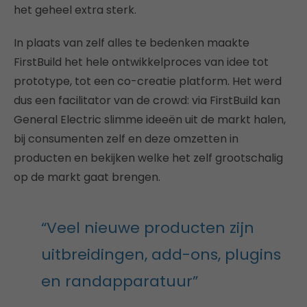
het geheel extra sterk.
In plaats van zelf alles te bedenken maakte
FirstBuild het hele ontwikkelproces van idee tot
prototype, tot een co-creatie platform. Het werd
dus een facilitator van de crowd: via FirstBuild kan
General Electric slimme ideeën uit de markt halen,
bij consumenten zelf en deze omzetten in
producten en bekijken welke het zelf grootschalig
op de markt gaat brengen.
“Veel nieuwe producten zijn
uitbreidingen, add-ons, plugins
en randapparatuur”