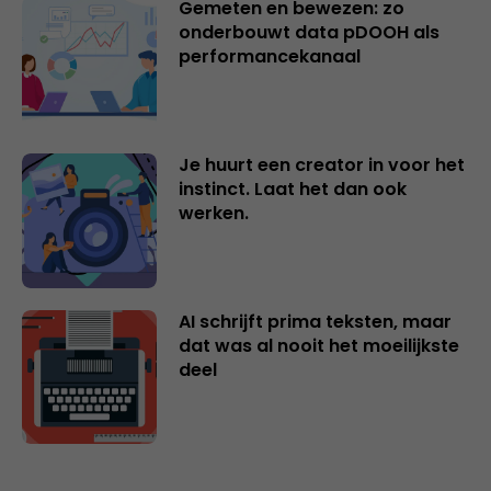
Gemeten en bewezen: zo
onderbouwt data pDOOH als
performancekanaal
Je huurt een creator in voor het
instinct. Laat het dan ook
werken.
AI schrijft prima teksten, maar
dat was al nooit het moeilijkste
deel