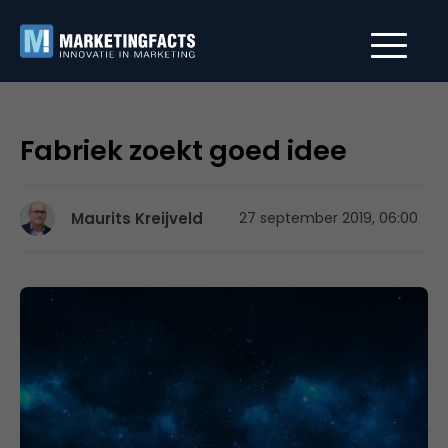
Fabriek zoekt goed idee
Maurits Kreijveld
27 september 2019, 06:00