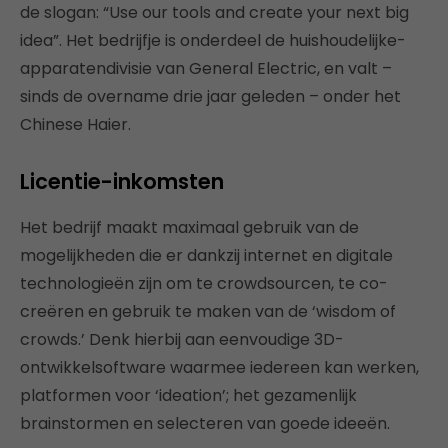
de slogan: “Use our tools and create your next big
idea”. Het bedrijfje is onderdeel de huishoudelijke-
apparatendivisie van General Electric, en valt –
sinds de overname drie jaar geleden – onder het
Chinese Haier.
Licentie-inkomsten
Het bedrijf maakt maximaal gebruik van de
mogelijkheden die er dankzij internet en digitale
technologieën zijn om te crowdsourcen, te co-
creëren en gebruik te maken van de ‘wisdom of
crowds.’ Denk hierbij aan eenvoudige 3D-
ontwikkelsoftware waarmee iedereen kan werken,
platformen voor ‘ideation’; het gezamenlijk
brainstormen en selecteren van goede ideeën.