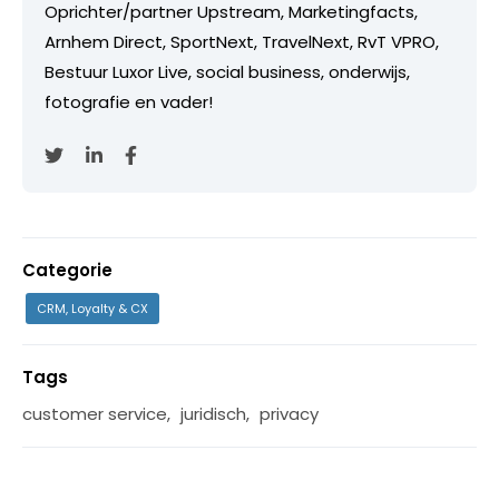
Oprichter/partner Upstream, Marketingfacts,
Arnhem Direct, SportNext, TravelNext, RvT VPRO,
Bestuur Luxor Live, social business, onderwijs,
fotografie en vader!
Categorie
CRM, Loyalty & CX
Tags
customer service
,
juridisch
,
privacy