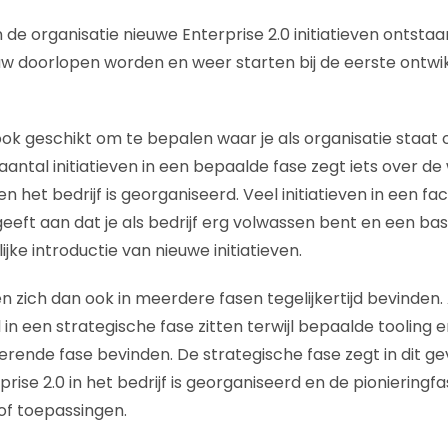
de organisatie nieuwe Enterprise 2.0 initiatieven ontstaa
w doorlopen worden en weer starten bij de eerste ontwik
ook geschikt om te bepalen waar je als organisatie staat
 aantal initiatieven in een bepaalde fase zegt iets over d
n het bedrijf is georganiseerd. Veel initiatieven in een fac
geeft aan dat je als bedrijf erg volwassen bent en een ba
ke introductie van nieuwe initiatieven.
 zich dan ook in meerdere fasen tegelijkertijd bevinden. 
al in een strategische fase zitten terwijl bepaalde tooling
ierende fase bevinden. De strategische fase zegt in dit ge
rise 2.0 in het bedrijf is georganiseerd en de pionieringfa
 of toepassingen.