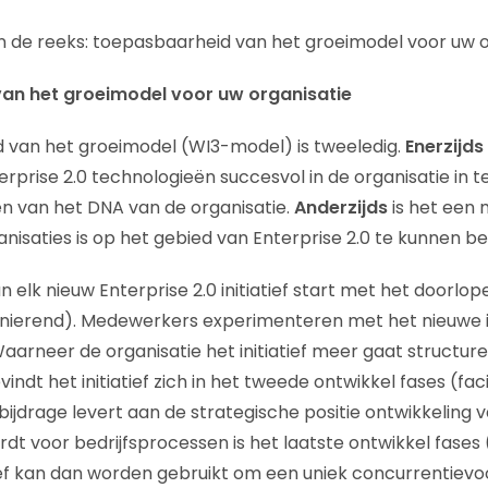
 de reeks: toepasbaarheid van het groeimodel voor uw o
an het groeimodel voor uw organisatie
 van het groeimodel (WI3-model) is tweeledig.
Enerzijds
rprise 2.0 technologieën succesvol in de organisatie in 
n van het DNA van de organisatie.
Anderzijds
is het een
nisaties is op het gebied van Enterprise 2.0 te kunnen be
 elk nieuw Enterprise 2.0 initiatief start met het doorlo
onierend). Medewerkers experimenteren met het nieuwe ini
Waarneer de organisatie het initiatief meer gaat structur
ndt het initiatief zich in het tweede ontwikkel fases (fac
ijdrage levert aan de strategische positie ontwikkeling v
rdt voor bedrijfsprocessen is het laatste ontwikkel fases
atief kan dan worden gebruikt om een uniek concurrentievo