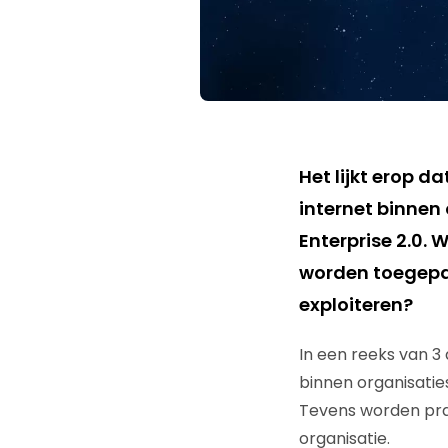
Het lijkt erop 
internet binnen
Enterprise 2.0.
worden toegepas
exploiteren?
In een reeks van 3
binnen organisaties
Tevens worden pra
organisatie.