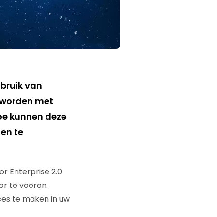
bruik van
n worden met
hoe kunnen deze
en te
r Enterprise 2.0
or te voeren.
ces te maken in uw