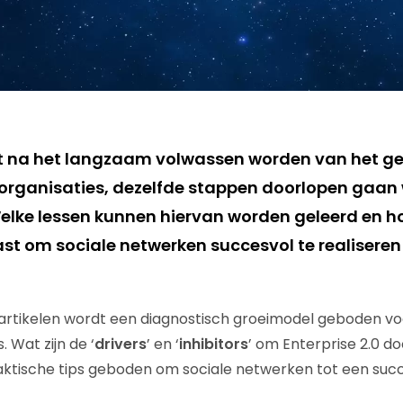
dat na het langzaam volwassen worden van het ge
 organisaties, dezelfde stappen doorlopen gaa
 Welke lessen kunnen hiervan worden geleerd en 
t om sociale netwerken succesvol te realiseren 
 artikelen wordt een diagnostisch groeimodel geboden voo
. Wat zijn de ‘
drivers
’ en ‘
inhibitors
’ om Enterprise 2.0 do
ktische tips geboden om sociale netwerken tot een suc