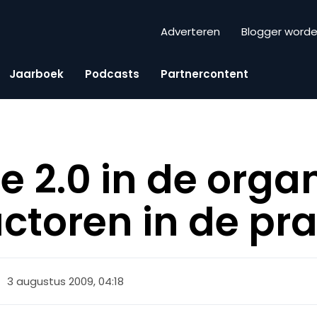
Adverteren
Blogger word
Jaarboek
Podcasts
Partnercontent
e 2.0 in de organ
ctoren in de prak
3 augustus 2009, 04:18