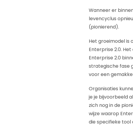
Wanneer er binnen 
levencyclus opnieu
(pionierend).
Het groeimodel is 
Enterprise 2.0. Het
Enterprise 2.0 binne
strategische fase 
voor een gemakkelij
Organisaties kunnen
je je bijvoorbeeld 
zich nog in de pion
wijze waarop Enterp
die specifieke tool