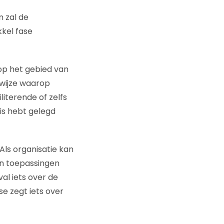
n zal de
kel fase
 op het gebied van
e wijze waarop
iliterende of zelfs
sis hebt gelegd
Als organisatie kan
 en toepassingen
val iets over de
se zegt iets over