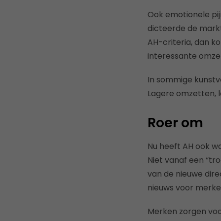
Ook emotionele pij
dicteerde de markt
AH-criteria, dan k
interessante omze
In sommige kunstvo
Lagere omzetten, 
Roer om
Nu heeft AH ook wa
Niet vanaf een “tro
van de nieuwe dire
nieuws voor merke
Merken zorgen voor