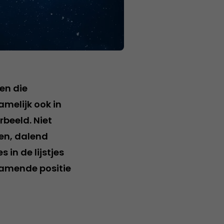
en die
amelijk ook in
rbeeld. Niet
en, dalend
 in de lijstjes
hamende positie