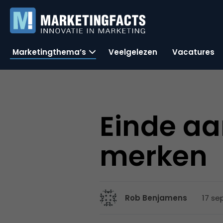
Marketingthema’s
Veelgelezen
Vacatures
Einde aa
merken
17 se
Rob Benjamens