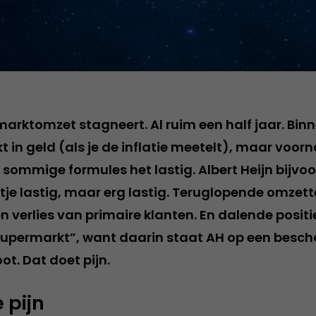
arktomzet stagneert. Al ruim een half jaar. Binn
in geld (als je de inflatie meetelt), maar voorn
sommige formules het lastig. Albert Heijn bijvoo
je lastig, maar erg lastig. Teruglopende omzett
verlies van primaire klanten. En dalende posities
supermarkt”, want daarin staat AH op een besc
t. Dat doet pijn.
 pijn