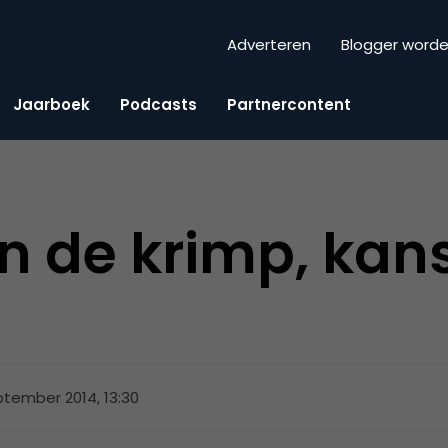
Adverteren
Blogger word
Jaarboek
Podcasts
Partnercontent
n de krimp, kan
ptember 2014, 13:30