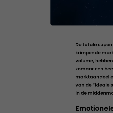
De totale superm
krimpende markt 
volume, hebben 
zomaar een beet
marktaandeel en 
van de “ideale 
in de middenmoo
Emotionele