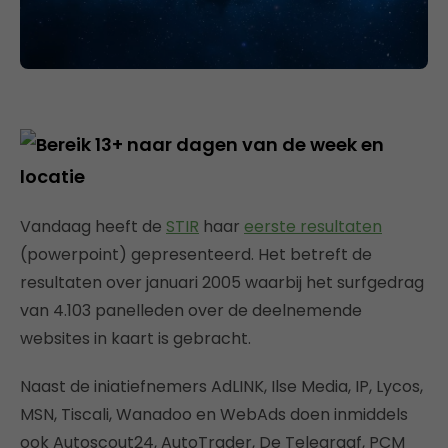
Vandaag heeft de
STIR
haar
eerste resultaten
(powerpoint) gepresenteerd. Het betreft de
resultaten over januari 2005 waarbij het surfgedrag
van 4.103 panelleden over de deelnemende
websites in kaart is gebracht.
Naast de iniatiefnemers AdLINK, Ilse Media, IP, Lycos,
MSN, Tiscali, Wanadoo en WebAds doen inmiddels
ook Autoscout24, AutoTrader, De Telegraaf, PCM