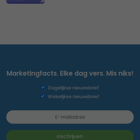
Marketingfacts. Elke dag vers. Mis niks!
Dagelijkse nieuwsbrief
Wekelijkse nieuwsbrief