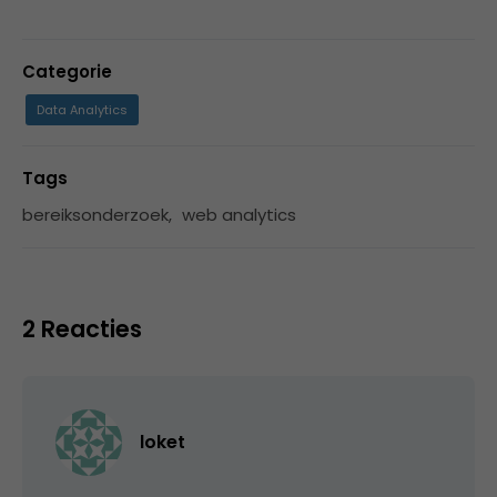
Categorie
Data Analytics
Tags
bereiksonderzoek
,
web analytics
2 Reacties
loket