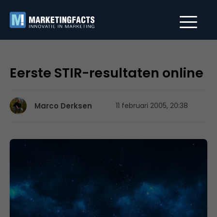
Eerste STIR-resultaten online
Marco Derksen
11 februari 2005, 20:38