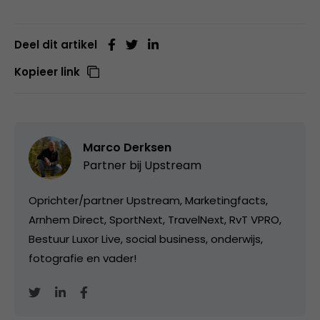
Deel dit artikel
Kopieer link
Marco Derksen
Partner bij
Upstream
Oprichter/partner Upstream, Marketingfacts,
Arnhem Direct, SportNext, TravelNext, RvT VPRO,
Bestuur Luxor Live, social business, onderwijs,
fotografie en vader!