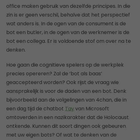
office maken gebruik van dezelfde principes. In die
zin is er geen verschil, behalve dat het perspectief
wat anders is. In de ogen van de consument is de
bot een butler, in de ogen van de werknemer is de
bot een collega. Er is voldoende stof om over na te
denken.
Hoe gaan die cognitieve spelers op de werkplek
precies opereren? Zal de ‘bot als baas’
geaccepteerd worden? Ook rijst de vraag wie
aansprakelijk is voor de daden van een bot. Denk
bijvoorbeeld aan de volgelingen van 4chan, die in
een dag tijd de chatbot
Tay
van Microsoft
omtoverden in een nazikarakter dat de Holocaust
ontkende. Kunnen dit soort dingen ook gebeuren
met uw eigen bots? Of wat te denken van de