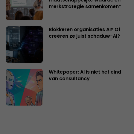
merkstrategie samenkomen”
Blokkeren organisaties AI? Of
creëren ze juist schaduw-AI?
Whitepaper: AI is niet het eind
van consultancy