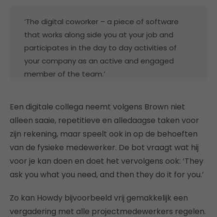
‘The digital coworker – a piece of software
that works along side you at your job and
participates in the day to day activities of
your company as an active and engaged
member of the team.’
Een digitale collega neemt volgens Brown niet
alleen saaie, repetitieve en alledaagse taken voor
zijn rekening, maar speelt ook in op de behoeften
van de fysieke medewerker. De bot vraagt wat hij
voor je kan doen en doet het vervolgens ook: ‘They
ask you what you need, and then they do it for you.’
Zo kan Howdy bijvoorbeeld vrij gemakkelijk een
vergadering met alle projectmedewerkers regelen.