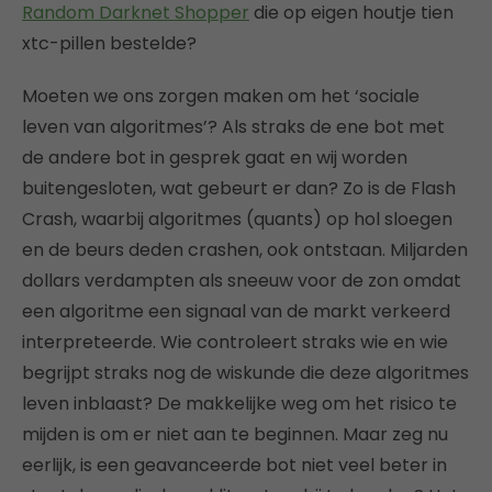
Random Darknet Shopper
die op eigen houtje tien
xtc-pillen bestelde?
Moeten we ons zorgen maken om het ‘sociale
leven van algoritmes’? Als straks de ene bot met
de andere bot in gesprek gaat en wij worden
buitengesloten, wat gebeurt er dan? Zo is de Flash
Crash, waarbij algoritmes (quants) op hol sloegen
en de beurs deden crashen, ook ontstaan. Miljarden
dollars verdampten als sneeuw voor de zon omdat
een algoritme een signaal van de markt verkeerd
interpreteerde. Wie controleert straks wie en wie
begrijpt straks nog de wiskunde die deze algoritmes
leven inblaast? De makkelijke weg om het risico te
mijden is om er niet aan te beginnen. Maar zeg nu
eerlijk, is een geavanceerde bot niet veel beter in