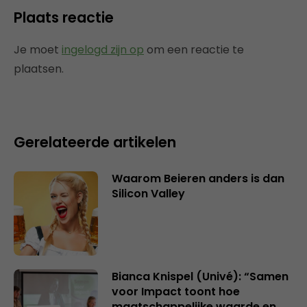
Plaats reactie
Je moet
ingelogd zijn op
om een reactie te
plaatsen.
Gerelateerde artikelen
Waarom Beieren anders is dan
Silicon Valley
Bianca Knispel (Univé): “Samen
voor Impact toont hoe
maatschappelijke waarde en