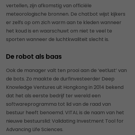
vertellen, zijn afkomstig van officiële
meteorologische bronnen. De chatbot wijst kijkers
er zelfs op om zich warm aan te kleden wanneer
het koud is en waarschuwt om niet te veel te
sporten wanneer de luchtkwaliteit slecht is.
De robot als baas
Ook de manager valt ten prooi aan de ‘eetlust’ van
de bots. Zo maakte de durfinvesteerder Deep
Knowledge Ventures uit Hongkong in 2014 bekend
dat het als eerste bedrijf ter wereld een
softwareprogramma tot lid van de raad van
bestuur heeft benoemd. VITAL is de naam van het
nieuwe bestuurslid: Validating Investment Tool for
Advancing Life Sciences.