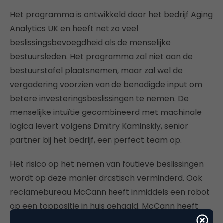
Het programma is ontwikkeld door het bedrijf Aging
Analytics UK en heeft net zo veel
beslissingsbevoegdheid als de menselijke
bestuursleden. Het programma zal niet aan de
bestuurstafel plaatsnemen, maar zal wel de
vergadering voorzien van de benodigde input om
betere investeringsbeslissingen te nemen. De
menselijke intuïtie gecombineerd met machinale
logica levert volgens Dmitry Kaminskiy, senior
partner bij het bedrijf, een perfect team op.
Het risico op het nemen van foutieve beslissingen
wordt op deze manier drastisch verminderd. Ook
reclamebureau McCann heeft inmiddels een robot
op een toppositie in huis gehaald. McCann heeft
een robot die werkzaam is als creative director.