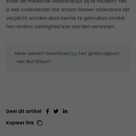
staat de medische vakliteratuur bij te houden? Het
is niet ondenkbaar dat artsen binnen afzienbare tijd
verplicht worden deze kennis te gebruiken omdat
hen anders nalatigheid kan worden verweten.
Meer weten? Download
hier
het gratis rapport
“Het Bot Effect”.
Deel dit artikel
Kopieer link