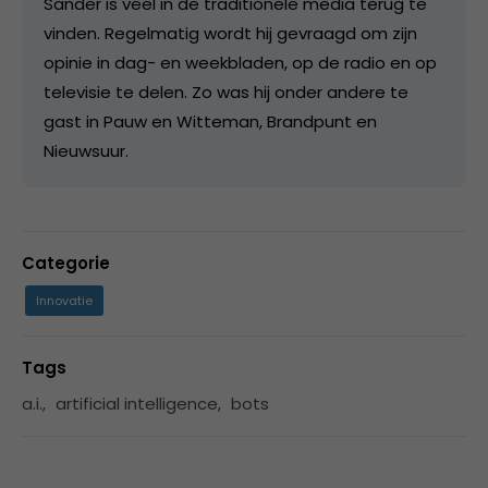
Sander is veel in de traditionele media terug te
vinden. Regelmatig wordt hij gevraagd om zijn
opinie in dag- en weekbladen, op de radio en op
televisie te delen. Zo was hij onder andere te
gast in Pauw en Witteman, Brandpunt en
Nieuwsuur.
Categorie
Innovatie
Tags
a.i.
,
artificial intelligence
,
bots