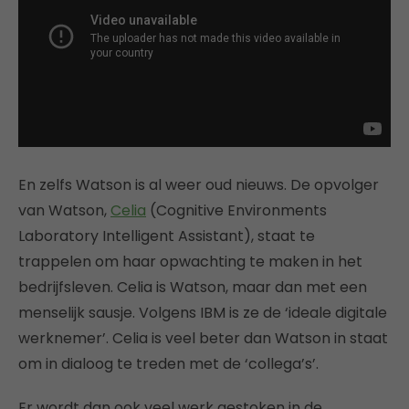
En zelfs Watson is al weer oud nieuws. De opvolger
van Watson,
Celia
(Cognitive Environments
Laboratory Intelligent Assistant), staat te
trappelen om haar opwachting te maken in het
bedrijfsleven. Celia is Watson, maar dan met een
menselijk sausje. Volgens IBM is ze de ‘ideale digitale
werknemer’. Celia is veel beter dan Watson in staat
om in dialoog te treden met de ‘collega’s’.
Er wordt dan ook veel werk gestoken in de