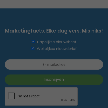
Marketingfacts. Elke dag vers. Mis niks!
Dagelijkse nieuwsbrief
Wekelijkse nieuwsbrief