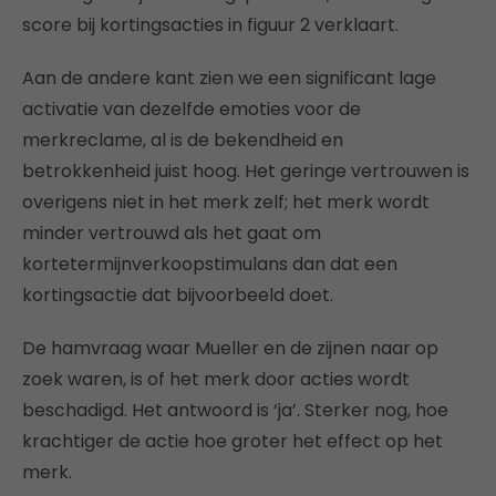
score bij kortingsacties in figuur 2 verklaart.
Aan de andere kant zien we een significant lage
activatie van dezelfde emoties voor de
merkreclame, al is de bekendheid en
betrokkenheid juist hoog. Het geringe vertrouwen is
overigens niet in het merk zelf; het merk wordt
minder vertrouwd als het gaat om
kortetermijnverkoopstimulans dan dat een
kortingsactie dat bijvoorbeeld doet.
De hamvraag waar Mueller en de zijnen naar op
zoek waren, is of het merk door acties wordt
beschadigd. Het antwoord is ‘ja’. Sterker nog, hoe
krachtiger de actie hoe groter het effect op het
merk.