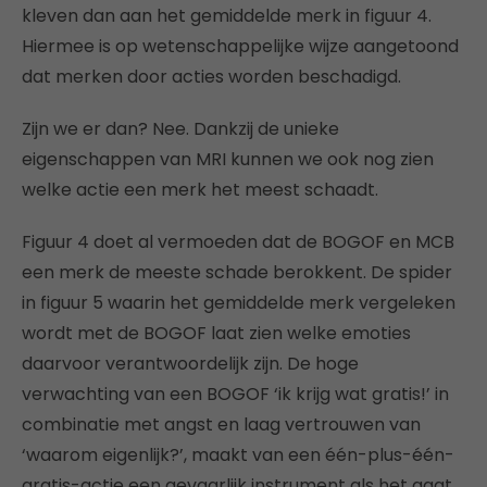
kleven dan aan het gemiddelde merk in figuur 4.
Hiermee is op wetenschappelijke wijze aangetoond
dat merken door acties worden beschadigd.
Zijn we er dan? Nee. Dankzij de unieke
eigenschappen van MRI kunnen we ook nog zien
welke actie een merk het meest schaadt.
Figuur 4 doet al vermoeden dat de BOGOF en MCB
een merk de meeste schade berokkent. De spider
in figuur 5 waarin het gemiddelde merk vergeleken
wordt met de BOGOF laat zien welke emoties
daarvoor verantwoordelijk zijn. De hoge
verwachting van een BOGOF ‘ik krijg wat gratis!’ in
combinatie met angst en laag vertrouwen van
‘waarom eigenlijk?’, maakt van een één-plus-één-
gratis-actie een gevaarlijk instrument als het gaat