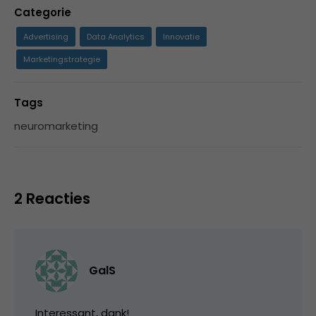
Categorie
Advertising
Data Analytics
Innovatie
Marketingstrategie
Tags
neuromarketing
2 Reacties
GalS
Interessant, dank!