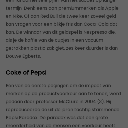
een fundamentele pijler van het succes op lange
termijn. Denk eens aan premiummerken als Apple
en Nike. Of aan Red Bull die twee keer zoveel geld
kan vragen voor een blikje fris dan Coca-Cola dat
kan. De winnaar van dit geldspel is Nespresso die,
als je de koffie van de cupjes in een vacuüm
getrokken plastic zak giet, zes keer duurder is dan
Douwe Egberts.
Coke of Pepsi
Eén van de eerste pogingen om de impact van
merken op de productvoorkeur aan te tonen, werd
gedaan door professor McCLure in 2004 (3). Hij
reproduceerde de uit de jaren tachtig stammende
Pepsi Paradox. De paradox was dat een grote
meerderheid van de mensen een voorkeur heeft