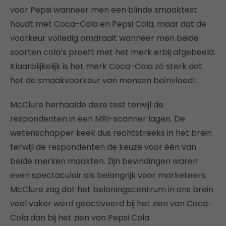
voor Pepsi wanneer men een blinde smaaktest
houdt met Coca-Cola en Pepsi Cola, maar dat de
voorkeur volledig omdraait wanneer men beide
soorten cola’s proeft met het merk erbij afgebeeld.
Klaarblijkelijk is het merk Coca-Cola zó sterk dat
het de smaakvoorkeur van mensen beïnvloedt.
McClure herhaalde deze test terwijl de
respondenten in een MRI-scanner lagen. De
wetenschapper keek dus rechtstreeks in het brein
terwijl de respondenten de keuze voor één van
beide merken maakten. Zijn bevindingen waren
even spectaculair als belangrijk voor marketeers.
McClure zag dat het beloningscentrum in ons brein
veel vaker werd geactiveerd bij het zien van Coca-
Cola dan bij het zien van Pepsi Cola.