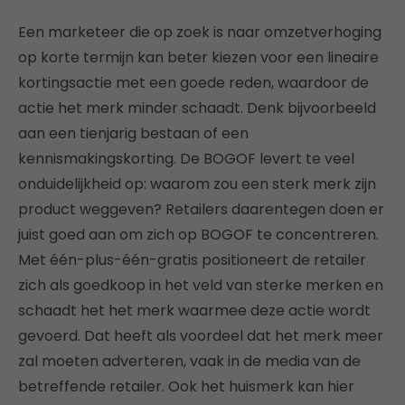
Een marketeer die op zoek is naar omzetverhoging
op korte termijn kan beter kiezen voor een lineaire
kortingsactie met een goede reden, waardoor de
actie het merk minder schaadt. Denk bijvoorbeeld
aan een tienjarig bestaan of een
kennismakingskorting. De BOGOF levert te veel
onduidelijkheid op: waarom zou een sterk merk zijn
product weggeven? Retailers daarentegen doen er
juist goed aan om zich op BOGOF te concentreren.
Met één-plus-één-gratis positioneert de retailer
zich als goedkoop in het veld van sterke merken en
schaadt het het merk waarmee deze actie wordt
gevoerd. Dat heeft als voordeel dat het merk meer
zal moeten adverteren, vaak in de media van de
betreffende retailer. Ook het huismerk kan hier