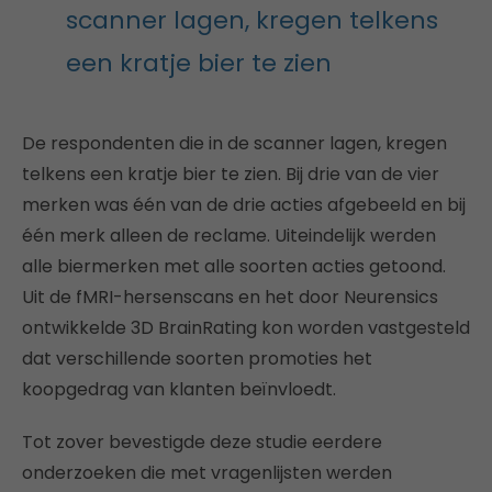
scanner lagen, kregen telkens
een kratje bier te zien
De respondenten die in de scanner lagen, kregen
telkens een kratje bier te zien. Bij drie van de vier
merken was één van de drie acties afgebeeld en bij
één merk alleen de reclame. Uiteindelijk werden
alle biermerken met alle soorten acties getoond.
Uit de fMRI-hersenscans en het door Neurensics
ontwikkelde 3D BrainRating kon worden vastgesteld
dat verschillende soorten promoties het
koopgedrag van klanten beïnvloedt.
Tot zover bevestigde deze studie eerdere
onderzoeken die met vragenlijsten werden