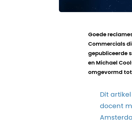
Goede reclames 
Commercials die
gepubliceerde 
en Michael Cool
omgevormd tot t
Dit artik
docent m
Amsterd