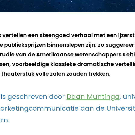
vertellen een steengoed verhaal met een ijzerste
 publieksprijzen binnenslepen zijn, zo suggereer
studie van de Amerikaanse wetenschappers Keit
sen, voorbeeldige klassieke dramatische vertell
heaterstuk volle zalen zouden trekken.
el is geschreven door
Daan Muntinga
, uni
arketingcommunicatie aan de Universit
am.