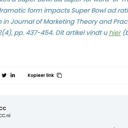
dramatic form impacts Super Bowl ad rati
 in Journal of Marketing Theory and Pract
4), pp. 437-454. Dit artikel vindt u
hier
(b
Kopieer link
CC
C.nl