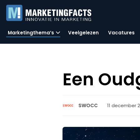
Marketingthema’s
Veelgelezen
Vacatures
Een Oudg
11 december 2
SWOCC