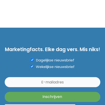
Marketingfacts. Elke dag vers. Mis niks!
Dagelijkse nieuwsbrief
Wekelijkse nieuwsbrief