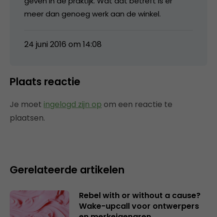
geven in de praktijk. Wat dat betreft is er
meer dan genoeg werk aan de winkel.
24 juni 2016 om 14:08
Plaats reactie
Je moet
ingelogd zijn op
om een reactie te
plaatsen.
Gerelateerde artikelen
Rebel with or without a cause?
Wake-upcall voor ontwerpers
en merkeigenaren