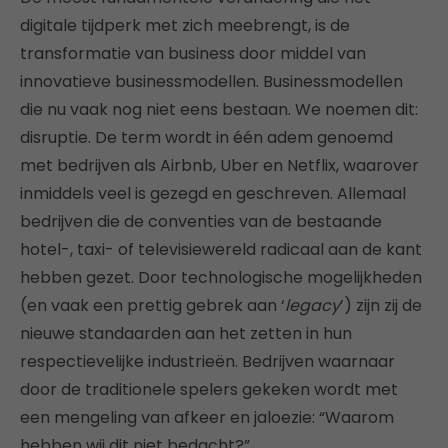
digitale tijdperk met zich meebrengt, is de
transformatie van business door middel van
innovatieve businessmodellen. Businessmodellen
die nu vaak nog niet eens bestaan. We noemen dit:
disruptie. De term wordt in één adem genoemd
met bedrijven als Airbnb, Uber en Netflix, waarover
inmiddels veel is gezegd en geschreven. Allemaal
bedrijven die de conventies van de bestaande
hotel-, taxi- of televisiewereld radicaal aan de kant
hebben gezet. Door technologische mogelijkheden
(en vaak een prettig gebrek aan ‘
legacy
’) zijn zij de
nieuwe standaarden aan het zetten in hun
respectievelijke industrieën. Bedrijven waarnaar
door de traditionele spelers gekeken wordt met
een mengeling van afkeer en jaloezie: “Waarom
hebben wij dit niet bedacht?”