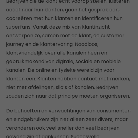
Bedrijven die de klant echt voorop stellen, luisteren
actief naar hun klanten, gaan het gesprek aan,
cocreëren met hun klanten en identificeren hun
superfans. Vanuit deze mix van klantinzicht
ontwerpen ze, samen met de klant, de customer
journey en de klantervaring. Naadloos,
klantvriendelijk, over alle kanalen heen en
gebruikmakend van digitale, sociale en mobiele
kanalen. De online en fysieke wereld zijn voor
klanten één. Klanten hebben contact met merken,
niet met afdelingen, silo’s of kanalen. Bedrijven
zouden zich naar dat principe moeten organiseren.
De behoeften en verwachtingen van consumenten
en eindgebruikers zijn niet alleen zeer divers, maar
veranderen ook veel sneller dan veel bedrijven
gewend zijn of aankunnen. Succesvolle