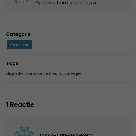
Optimisation bij
digital pwr
Categorie
Commerce
Tags
digitale transformatie
,
strategie
1 Reactie
Jacco-van-den-Berg