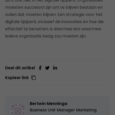
zich, ook niet in het digitale tijdperk. Organisaties
moesten succesvol zijn om te blijven bestaan en
zullen dat moeten blijven. Een strategie voor het
digitale tijdperk, inclusief de innovaties en hoe die
effectief te benutten, is daarmee iets waarmee
iedere organisatie bezig zou moeten zijn.
Deel dit artikel
Kopieer link
Bertwin Menninga
Business Unit Manager Marketing