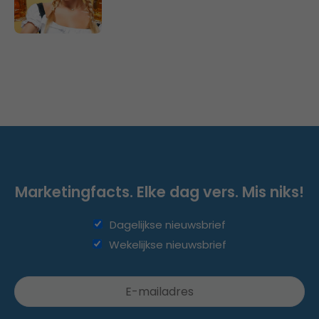
Marketingfacts. Elke dag vers. Mis niks!
Dagelijkse nieuwsbrief
Wekelijkse nieuwsbrief