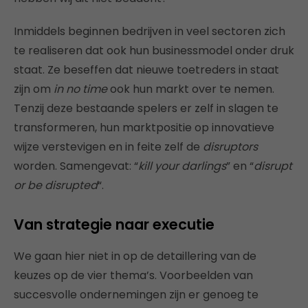
Inmiddels beginnen bedrijven in veel sectoren zich
te realiseren dat ook hun businessmodel onder druk
staat. Ze beseffen dat nieuwe toetreders in staat
zijn om
in no time
ook hun markt over te nemen.
Tenzij deze bestaande spelers er zelf in slagen te
transformeren, hun marktpositie op innovatieve
wijze verstevigen en in feite zelf de
disruptors
worden. Samengevat: “
kill your darlings
” en “
disrupt
or be disrupted
“.
Van strategie naar executie
We gaan hier niet in op de detaillering van de
keuzes op de vier thema’s. Voorbeelden van
succesvolle ondernemingen zijn er genoeg te