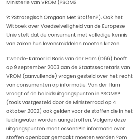
Ministerie van VROM (?SOMS
?: ?Strategisch Omgaan Met Stoffen?). Ook het
Witboek over Voedselveiligheid van de Europese
Unie stelt dat de consument met volledige kennis
van zaken hun levensmiddelen moeten kiezen
Tweede-Kamerlid Boris van der Ham (D66) heeft
op 9 september 2003 aan de Staatssecretaris van
VROM (aanvullende) vragen gesteld over het recht
van consumenten op informatie. Van der Ham
vraagt of de beleidsuitgangspunten in ?SOMS?
(zoals vastgesteld door de Ministerraad op 4
oktober 2002) ook gelden voor de stoffen die in het
leidingwater worden aangetroffen. Volgens deze
uitgangspunten moet essenti?le informatie over
stoffen openbaar gemaakt moeten worden ?om