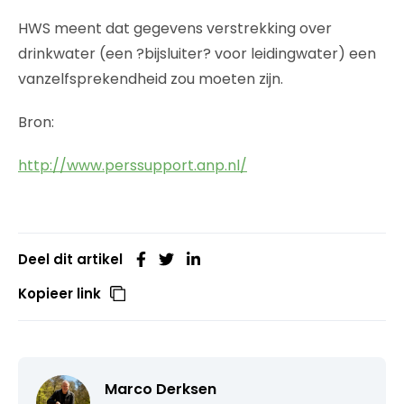
HWS meent dat gegevens verstrekking over
drinkwater (een ?bijsluiter? voor leidingwater) een
vanzelfsprekendheid zou moeten zijn.
Bron:
http://www.perssupport.anp.nl/
Deel dit artikel
Kopieer link
Marco Derksen