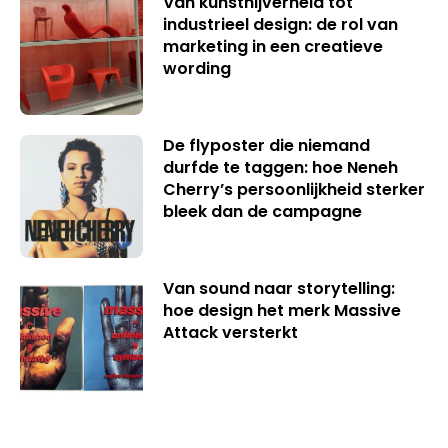
Van kunstnijverheid tot
industrieel design: de rol van
marketing in een creatieve
wording
De flyposter die niemand
durfde te taggen: hoe Neneh
Cherry’s persoonlijkheid sterker
bleek dan de campagne
Van sound naar storytelling:
hoe design het merk Massive
Attack versterkt