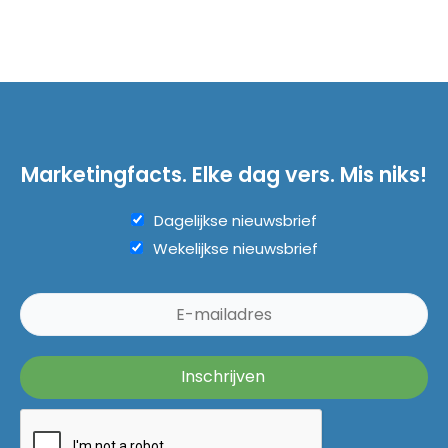
Marketingfacts. Elke dag vers. Mis niks!
Dagelijkse nieuwsbrief
Wekelijkse nieuwsbrief