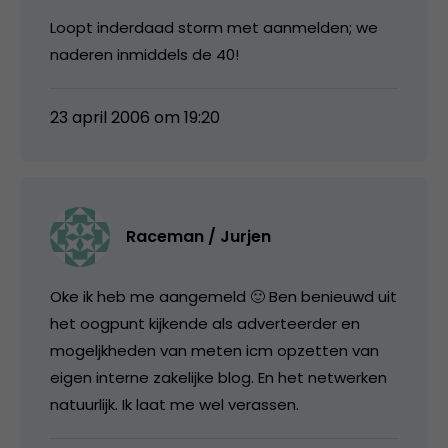
Loopt inderdaad storm met aanmelden; we
naderen inmiddels de 40!
23 april 2006 om 19:20
Raceman / Jurjen
Oke ik heb me aangemeld 🙂 Ben benieuwd uit
het oogpunt kijkende als adverteerder en
mogeljkheden van meten icm opzetten van
eigen interne zakelijke blog. En het netwerken
natuurlijk. Ik laat me wel verassen.