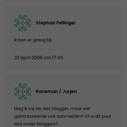
Stephan Fellinger
Ik ben er graag bij.
23 april 2006 om 17:45
Raceman / Jurjen
Mag ik mij als niet blogger, maar wel
geintresseerde ook aanmelden? Of is dit puur
iets onder bloggers?