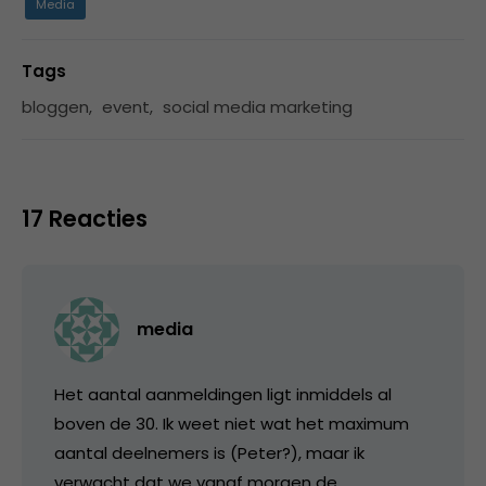
Media
Tags
bloggen
,
event
,
social media marketing
17 Reacties
media
Het aantal aanmeldingen ligt inmiddels al
boven de 30. Ik weet niet wat het maximum
aantal deelnemers is (Peter?), maar ik
verwacht dat we vanaf morgen de