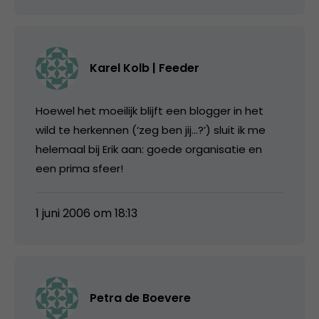
Karel Kolb | Feeder
Hoewel het moeilijk blijft een blogger in het
wild te herkennen (‘zeg ben jij…?’) sluit ik me
helemaal bij Erik aan: goede organisatie en
een prima sfeer!
1 juni 2006 om 18:13
Petra de Boevere