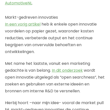
AutomotiveNL
.
Markt-gedreven innovaties
In een vorig artikel
heb ik enkele open innovatie
voordelen op papier gezet, waaronder kosten
reducties, verbeterde output en het continue
begrijpen van onvervulde behoeften en
ontwikkelingen.
Met name het laatste, vanuit een marketing
gedachte is van belang.
In dit onderzoek
wordt
open innovatie uitgelegd als “open searchness”, het
zoeken en gebruiken van externe ideeën en
bronnen om interne R&D te versnellen.
Hierbij hoort –naar mijn idee- vooral de market pull
bij, markt-gedreven innovaties die continue