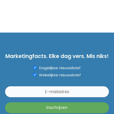
Marketingfacts. Elke dag vers. Mis niks!
Dagelijkse nieuwsbrief
Wekelijkse nieuwsbrief