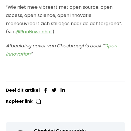
“Wie niet mee vibreert met open source, open
access, open science, open innovatie
manoeuvreert zich stilletjes naar de achtergrond”.
(via
@RonNuwenhof
)
Afbeelding cover van Chesbrough's boek “
Open
Innovation
“
Deel dit artikel
Kopieer link
Gianluigi Cuccureddu