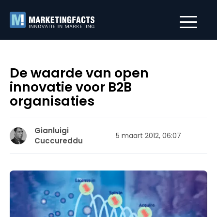
De waarde van open
innovatie voor B2B
organisaties
Gianluigi
5 maart 2012, 06:07
Cuccureddu