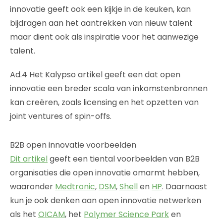
innovatie geeft ook een kijkje in de keuken, kan
bijdragen aan het aantrekken van nieuw talent
maar dient ook als inspiratie voor het aanwezige
talent.
Ad.4 Het Kalypso artikel geeft een dat open
innovatie een breder scala van inkomstenbronnen
kan creëren, zoals licensing en het opzetten van
joint ventures of spin-offs.
B2B open innovatie voorbeelden
Dit artikel
geeft een tiental voorbeelden van B2B
organisaties die open innovatie omarmt hebben,
waaronder
Medtronic
,
DSM
,
Shell
en
HP
. Daarnaast
kun je ook denken aan open innovatie netwerken
als het
OICAM
, het
Polymer Science Park
en