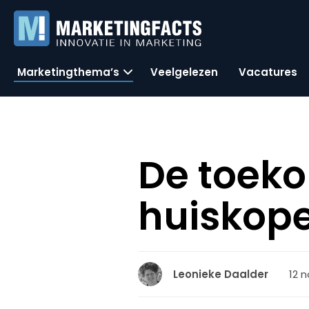
Marketingthema’s
Veelgelezen
Vacatures
De toeko
huiskop
12 
Leonieke Daalder