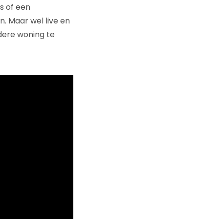
s of een
n. Maar wel live en
dere woning te