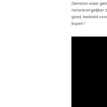
Diensten waar gebr
notarisvergelijker 
goed, bedoeld voor
kopen.”