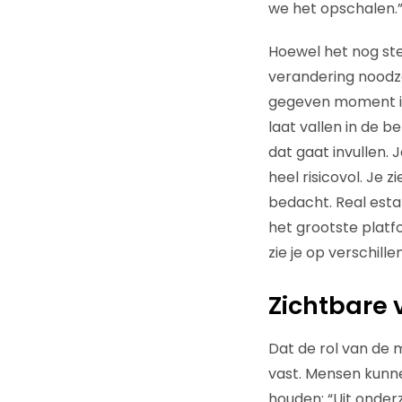
we het opschalen.
Hoewel het nog ste
verandering noodzake
gegeven moment ie
laat vallen in de 
dat gaat invullen. 
heel risicovol. Je 
bedacht. Real esta
het grootste platf
zie je op verschill
Zichtbare
Dat de rol van de
vast. Mensen kunnen
houden: “Uit onderz