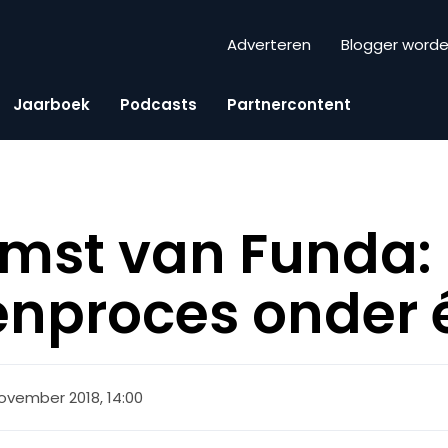
Adverteren
Blogger word
Jaarboek
Podcasts
Partnercontent
mst van Funda: 
enproces onder 
november 2018, 14:00