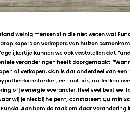
erland weinig mensen zijn die niet weten wat Fund
arop kopers en verkopers van huizen samenkome
 Tegelijkertijd kunnen we ook vaststellen dat Fun
ntele veranderingen heeft doorgemaakt. “Wan
open of verkopen, dan is dat onderdeel van een h
ypotheekverstrekker, een notaris, nadenken ove
ing of je energieleverancier. Heel veel best wel l
ar wij je niet bij helpen”, constateert Quintin S
 Funda. Aan hem de taak om daar verandering i