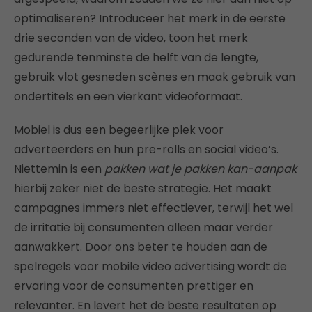
optimaliseren? Introduceer het merk in de eerste
drie seconden van de video, toon het merk
gedurende tenminste de helft van de lengte,
gebruik vlot gesneden scènes en maak gebruik van
ondertitels en een vierkant videoformaat.
Mobiel is dus een begeerlijke plek voor
adverteerders en hun pre-rolls en social video’s.
Niettemin is een
pakken wat je pakken kan-aanpak
hierbij zeker niet de beste strategie. Het maakt
campagnes immers niet effectiever, terwijl het wel
de irritatie bij consumenten alleen maar verder
aanwakkert. Door ons beter te houden aan de
spelregels voor mobile video advertising wordt de
ervaring voor de consumenten prettiger en
relevanter. En levert het de beste resultaten op