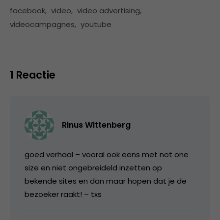
facebook
,
video
,
video advertising
,
videocampagnes
,
youtube
1 Reactie
Rinus Wittenberg
goed verhaal – vooral ook eens met not one
size en niet ongebreideld inzetten op
bekende sites en dan maar hopen dat je de
bezoeker raakt! – txs