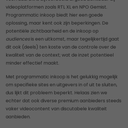
videoplatformen zoals RTL XL en NPO Gemist.
Programmatic inkoop biedt hier een goede
oplossing, maar kent ook zijn beperkingen. De
potentiële zichtbaarheid en de inkoop op
audiences
is een uitkomst, maar tegelijkertijd gaat
dit ook (deels) ten koste van de controle over de
kwaliteit van de context; wat de inzet potentieel
minder effectief maakt.
Met programmatic inkoop is het gelukkig mogelijk
om specifieke sites en uitgevers in of uit te sluiten,
dus lijkt dit probleem beperkt. Helaas zien we
echter dat ook diverse premium aanbieders steeds
vaker videocontent van discutabele kwaliteit
aanbieden.