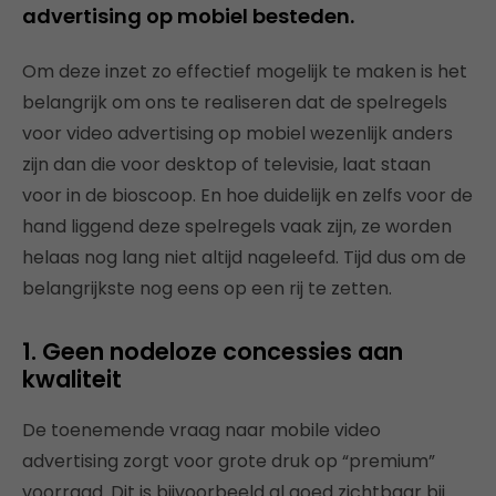
advertising op mobiel besteden.
Om deze inzet zo effectief mogelijk te maken is het
belangrijk om ons te realiseren dat de spelregels
voor video advertising op mobiel wezenlijk anders
zijn dan die voor desktop of televisie, laat staan
voor in de bioscoop. En hoe duidelijk en zelfs voor de
hand liggend deze spelregels vaak zijn, ze worden
helaas nog lang niet altijd nageleefd. Tijd dus om de
belangrijkste nog eens op een rij te zetten.
1. Geen nodeloze concessies aan
kwaliteit
De toenemende vraag naar mobile video
advertising zorgt voor grote druk op “premium”
voorraad. Dit is bijvoorbeeld al goed zichtbaar bij