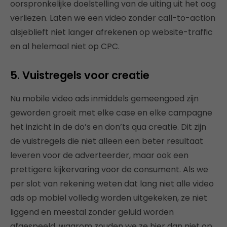
oorspronkelijke doelstelling van de uiting uit het oog
verliezen. Laten we een video zonder call-to-action
alsjeblieft niet langer afrekenen op website-traffic
en al helemaal niet op CPC.
5. Vuistregels voor creatie
Nu mobile video ads inmiddels gemeengoed zijn
geworden groeit met elke case en elke campagne
het inzicht in de do’s en don’ts qua creatie. Dit zijn
de vuistregels die niet alleen een beter resultaat
leveren voor de adverteerder, maar ook een
prettigere kijkervaring voor de consument. Als we
per slot van rekening weten dat lang niet alle video
ads op mobiel volledig worden uitgekeken, ze niet
liggend en meestal zonder geluid worden
afgespeeld, waarom zouden we ze hier dan niet op