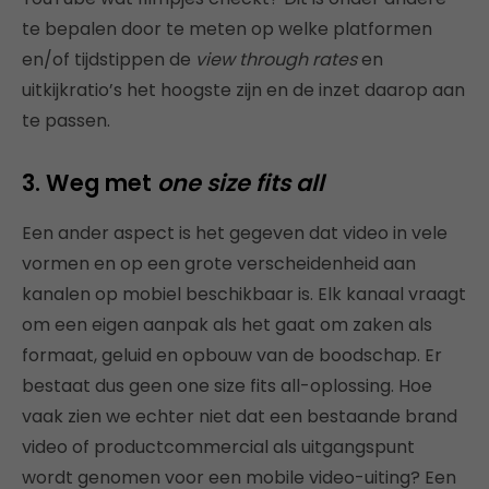
te bepalen door te meten op welke platformen
en/of tijdstippen de
view through rates
en
uitkijkratio’s het hoogste zijn en de inzet daarop aan
te passen.
3. Weg met
one size fits all
Een ander aspect is het gegeven dat video in vele
vormen en op een grote verscheidenheid aan
kanalen op mobiel beschikbaar is. Elk kanaal vraagt
om een eigen aanpak als het gaat om zaken als
formaat, geluid en opbouw van de boodschap. Er
bestaat dus geen one size fits all-oplossing. Hoe
vaak zien we echter niet dat een bestaande brand
video of productcommercial als uitgangspunt
wordt genomen voor een mobile video-uiting? Een