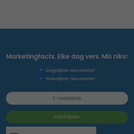
Marketingfacts. Elke dag vers. Mis niks!
Dagelijkse nieuwsbrief
Wekelijkse nieuwsbrief