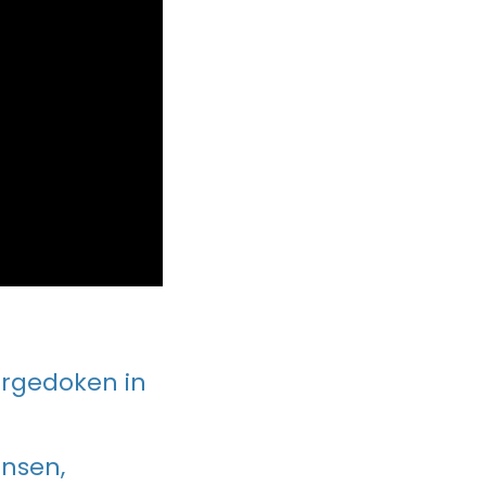
ergedoken in
ensen,