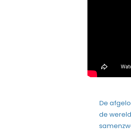
De afgelo
de wereld
samenzwer