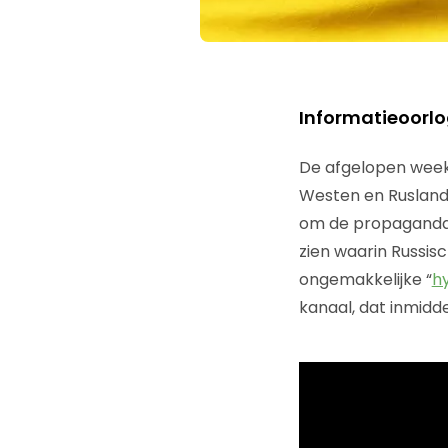
Informatieoorlo
De afgelopen week
Westen en Rusland
om de propagandam
zien waarin Russis
ongemakkelijke “
h
kanaal, dat inmidde