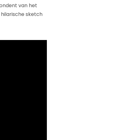
pondent van het
 hilarische sketch