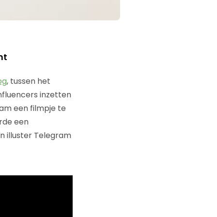
nt
og
, tussen het
fluencers inzetten
am een filmpje te
erde een
 illuster Telegram