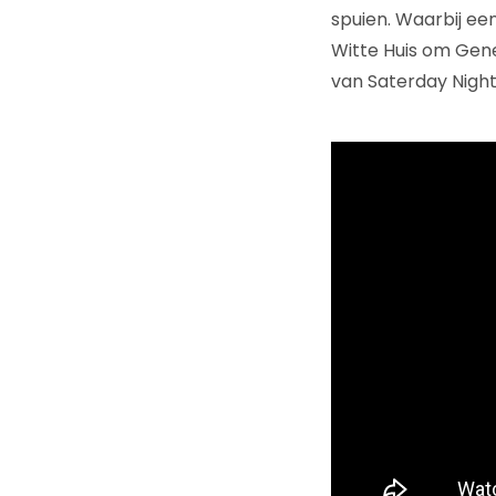
spuien. Waarbij ee
Witte Huis om Gene
van Saterday Night