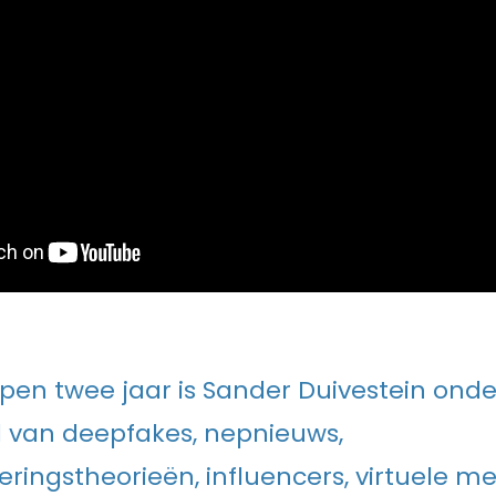
pen twee jaar is Sander Duivestein ond
 van deepfakes, nepnieuws,
ingstheorieën, influencers, virtuele m