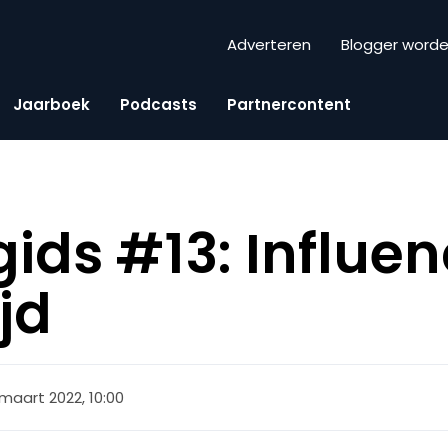
Adverteren
Blogger word
Jaarboek
Podcasts
Partnercontent
ids #13: Influen
jd
 maart 2022, 10:00