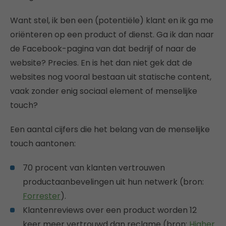
Want stel, ik ben een (potentiële) klant en ik ga me
oriënteren op een product of dienst. Ga ik dan naar
de Facebook-pagina van dat bedrijf of naar de
website? Precies. En is het dan niet gek dat de
websites nog vooral bestaan uit statische content,
vaak zonder enig sociaal element of menselijke
touch?
Een aantal cijfers die het belang van de menselijke
touch aantonen:
70 procent van klanten vertrouwen
productaanbevelingen uit hun netwerk (bron:
Forrester
).
Klantenreviews over een product worden 12
keer meer vertrouwd dan reclame (bron:
Higher