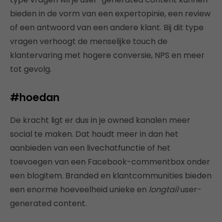
bieden in de vorm van een expertopinie, een review
of een antwoord van een andere klant. Bij dit type
vragen verhoogt de menselijke touch de
klantervaring met hogere conversie, NPS en meer
tot gevolg.
#hoedan
De kracht ligt er dus in je owned kanalen meer
social te maken. Dat houdt meer in dan het
aanbieden van een livechatfunctie of het
toevoegen van een Facebook-commentbox onder
een blogitem. Branded en klantcommunities bieden
een enorme hoeveelheid unieke en
longtail
user-
generated content.