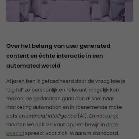
Over het belang van user generated
content en échte interactie in een
automated wereld
Al jaren ben ik gefascineerd door de vraag hoe je
‘digital’ zo persoonlijk en relevant mogelijk kan
maken. De gedachten gaan dan al snel naar
marketing automation en in toenemende mate
bots en
artificial intelligence
(AI). En natuurlijk
moeten we ook die kant op, het bewijs in
deze
Special
spreekt voor zich. Waarom standaard