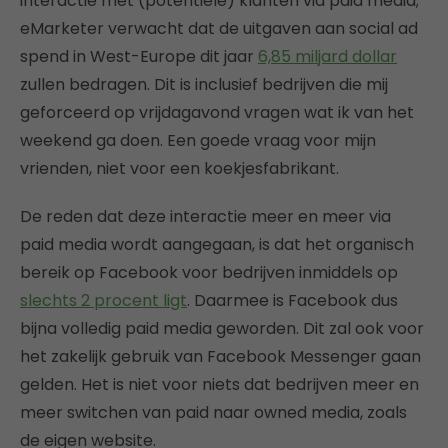
interactie met (potentiële) klanten via paid media;
eMarketer verwacht dat de uitgaven aan social ad
spend in West-Europe dit jaar
6,85 miljard dollar
zullen bedragen. Dit is inclusief bedrijven die mij
geforceerd op vrijdagavond vragen wat ik van het
weekend ga doen. Een goede vraag voor mijn
vrienden, niet voor een koekjesfabrikant.
De reden dat deze interactie meer en meer via
paid media wordt aangegaan, is dat het organisch
bereik op Facebook voor bedrijven inmiddels op
slechts 2 procent ligt
. Daarmee is Facebook dus
bijna volledig paid media geworden. Dit zal ook voor
het zakelijk gebruik van Facebook Messenger gaan
gelden. Het is niet voor niets dat bedrijven meer en
meer switchen van paid naar owned media, zoals
de eigen website.