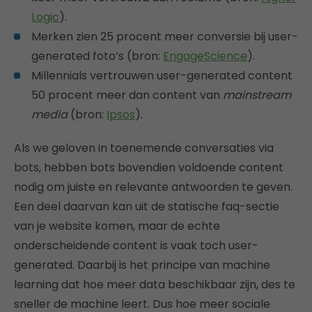
Logic
).
Merken zien 25 procent meer conversie bij user-
generated foto’s (bron:
EngageScience
).
Millennials vertrouwen user-generated content
50 procent meer dan content van
mainstream
media
(bron:
Ipsos
).
Als we geloven in toenemende conversaties via
bots, hebben bots bovendien voldoende content
nodig om juiste en relevante antwoorden te geven.
Een deel daarvan kan uit de statische faq-sectie
van je website komen, maar de echte
onderscheidende content is vaak toch user-
generated. Daarbij is het principe van machine
learning dat hoe meer data beschikbaar zijn, des te
sneller de machine leert. Dus hoe meer sociale