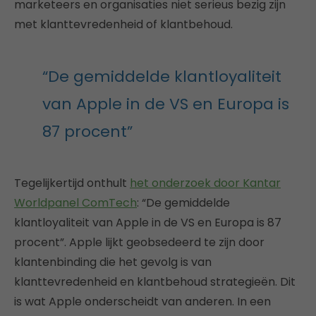
marketeers en organisaties niet serieus bezig zijn
met klanttevredenheid of klantbehoud.
“De gemiddelde klantloyaliteit
van Apple in de VS en Europa is
87 procent”
Tegelijkertijd onthult
het onderzoek door Kantar
Worldpanel ComTech
: “De gemiddelde
klantloyaliteit van Apple in de VS en Europa is 87
procent”. Apple lijkt geobsedeerd te zijn door
klantenbinding die het gevolg is van
klanttevredenheid en klantbehoud strategieën. Dit
is wat Apple onderscheidt van anderen. In een