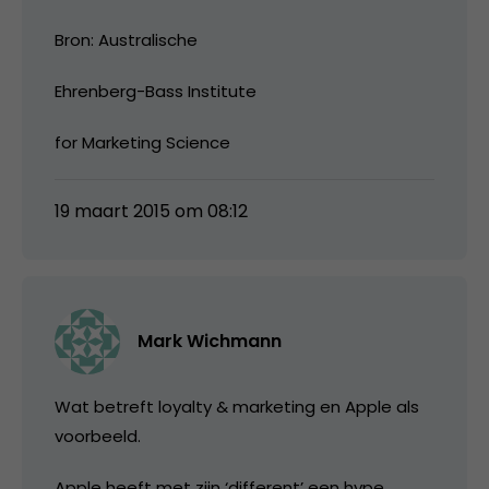
Bron: Australische
Ehrenberg-Bass Institute
for Marketing Science
19 maart 2015 om 08:12
Mark Wichmann
Wat betreft loyalty & marketing en Apple als
voorbeeld.
Apple heeft met zijn ‘different’ een hype