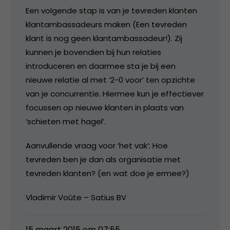
Een volgende stap is van je tevreden klanten
klantambassadeurs maken (Een tevreden
klant is nog geen klantambassadeur!). Zij
kunnen je bovendien bij hun relaties
introduceren en daarmee sta je bij een
nieuwe relatie al met ‘2-0 voor’ ten opzichte
van je concurrentie. Hiermee kun je effectiever
focussen op nieuwe klanten in plaats van
‘schieten met hagel’.
Aanvullende vraag voor ‘het vak’: Hoe
tevreden ben je dan als organisatie met
tevreden klanten? (en wat doe je ermee?)
Vladimir Voûte – Satius BV
15 maart 2015 om 07:55