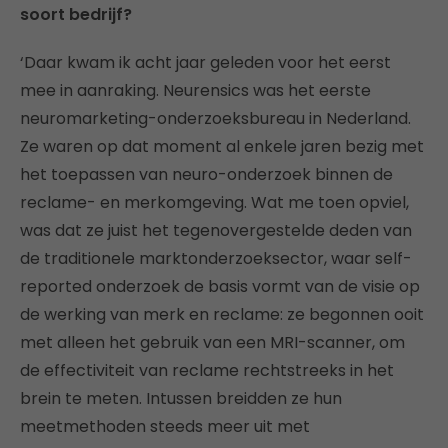
soort bedrijf?
‘Daar kwam ik acht jaar geleden voor het eerst
mee in aanraking. Neurensics was het eerste
neuromarketing-onderzoeksbureau in Nederland.
Ze waren op dat moment al enkele jaren bezig met
het toepassen van neuro-onderzoek binnen de
reclame- en merkomgeving. Wat me toen opviel,
was dat ze juist het tegenovergestelde deden van
de traditionele marktonderzoeksector, waar self-
reported onderzoek de basis vormt van de visie op
de werking van merk en reclame: ze begonnen ooit
met alleen het gebruik van een MRI-scanner, om
de effectiviteit van reclame rechtstreeks in het
brein te meten. Intussen breidden ze hun
meetmethoden steeds meer uit met