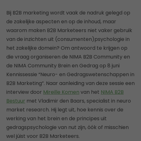
Bij B2B marketing wordt vaak de nadruk gelegd op
de zakelijke aspecten en op de inhoud, maar
waarom maken B2B Marketeers niet vaker gebruik
van de inzichten uit (consumenten)psychologie in
het zakelijke domein? Om antwoord te krijgen op
die vraag organiseren de NIMA B2B Community en
de NIMA Community Brein en Gedrag op 8 juni
Kennissessie “Neuro- en Gedragswetenschappen in
B2B Marketing”. Naar aanleiding van deze sessie een
interview door
Mireille Komen
van het
NIMA B2B
Bestuur
met Vladimir den Baars, specialist in neuro
market research. Hij legt uit, hoe kennis over de
werking van het brein en de principes uit
gedragspsychologie van nut zijn, óók of misschien
wel júist voor B2B Marketeers.