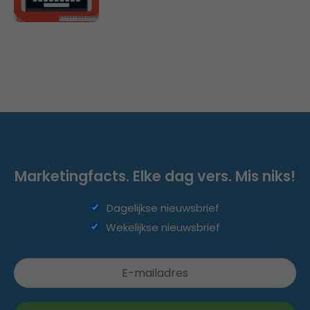
Marketingfacts. Elke dag vers. Mis niks!
Dagelijkse nieuwsbrief
Wekelijkse nieuwsbrief