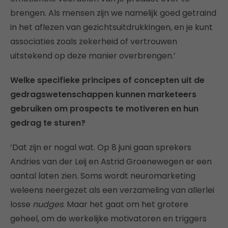
brengen. Als mensen zijn we namelijk goed getraind
in het aflezen van gezichtsuitdrukkingen, en je kunt
associaties zoals zekerheid of vertrouwen
uitstekend op deze manier overbrengen.’
Welke specifieke principes of concepten uit de
gedragswetenschappen kunnen marketeers
gebruiken om prospects te motiveren en hun
gedrag te sturen?
‘Dat zijn er nogal wat. Op 8 juni gaan sprekers
Andries van der Leij en Astrid Groenewegen er een
aantal laten zien. Soms wordt neuromarketing
weleens neergezet als een verzameling van allerlei
losse
nudges
. Maar het gaat om het grotere
geheel, om de werkelijke motivatoren en triggers