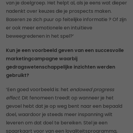
van je doelgroep. Het helpt al, als je eens wat dieper
nadenkt over keuzes die je prospects maken.
Baseren ze zich puur op feitelijke informatie ? Of zijn
er ook meer emotionele en intuïtieve
beweegredenen in het spel?’
Kun je een voorbeeld geven van een succesvolle
marketingcampagne waarbij
gedragswetenschappelijke inzichten werden
gebruikt?
‘Een goed voorbeeld is: het
endowed progress
effect
. Dit fenomeen treedt op wanneer je het
gevoel hebt dat je op weg bent naar een bepaald
doel, waardoor je steeds meer inspanning wilt
leveren om dat doel te bereiken. Stel je een
spaarkaart voor van een loyaliteitsprogramma,