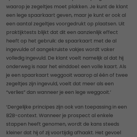
waarop je zegeltjes moet plakken. Je kunt de klant
een lege spaarkaart geven, maar je kunt er ook al
een aantal zegeltjes voorgedrukt op plaatsen. Uit
praktijktests blijkt dat dit een aanzienlijk effect
heeft op het gebruik: de spaarkaart met de al
ingevulde of aangekruiste vakjes wordt vaker
volledig ingevuld. De klant voelt namelijk al dat hij
onderweg is naar het einddoel: een volle kaart. Als
je een spaarkaart weggooit waarop al één of twee
zegeltjes zijn ingevuld, voelt dat meer als een
“verlies” dan wanneer je een lege weggooit.’
‘Dergelijke principes zijn ook van toepassing in een
B2B-context. Wanneer je prospect al enkele
stappen heeft genomen, wordt de kans steeds
kleiner dat hij of zij voortijdig afhaakt. Het gevoel