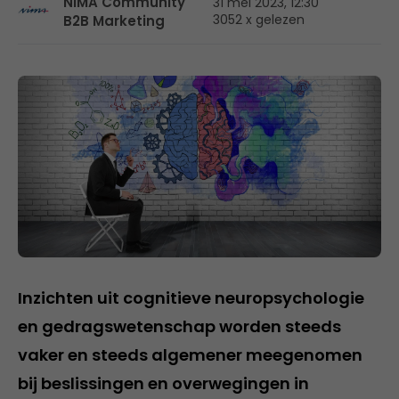
NIMA Community
31 mei 2023, 12:30
3052 x gelezen
B2B Marketing
Inzichten uit cognitieve neuropsychologie
en gedragswetenschap worden steeds
vaker en steeds algemener meegenomen
bij beslissingen en overwegingen in