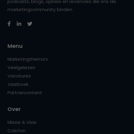
podcasts, blogs, opinies en recencies die ons als
marketingcommunity binden.
Menu
Marketingthema’s
Veelgelezen
Vacatures
Jaarboek
Partnercontent
Over
Missie & Visie
Colofon