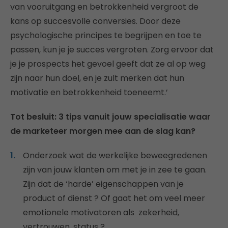
van vooruitgang en betrokkenheid vergroot de
kans op succesvolle conversies. Door deze
psychologische principes te begrijpen en toe te
passen, kun je je succes vergroten. Zorg ervoor dat
je je prospects het gevoel geeft dat ze al op weg
zijn naar hun doel, en je zult merken dat hun
motivatie en betrokkenheid toeneemt.’
Tot besluit: 3 tips vanuit jouw specialisatie waar
de marketeer morgen mee aan de slag kan?
Onderzoek wat de werkelijke beweegredenen
zijn van jouw klanten om met je in zee te gaan.
Zijn dat de ‘harde’ eigenschappen van je
product of dienst ? Of gaat het om veel meer
emotionele motivatoren als zekerheid,
vertrouwen, status ?