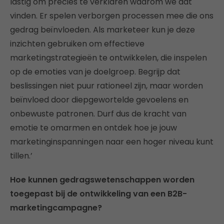
lastig om precies te verklaren waarom we dat
vinden. Er spelen verborgen processen mee die ons
gedrag beïnvloeden. Als marketeer kun je deze
inzichten gebruiken om effectieve
marketingstrategieën te ontwikkelen, die inspelen
op de emoties van je doelgroep. Begrijp dat
beslissingen niet puur rationeel zijn, maar worden
beïnvloed door diepgewortelde gevoelens en
onbewuste patronen. Durf dus de kracht van
emotie te omarmen en ontdek hoe je jouw
marketinginspanningen naar een hoger niveau kunt
tillen.’
Hoe kunnen gedragswetenschappen worden
toegepast bij de ontwikkeling van een B2B-
marketingcampagne?