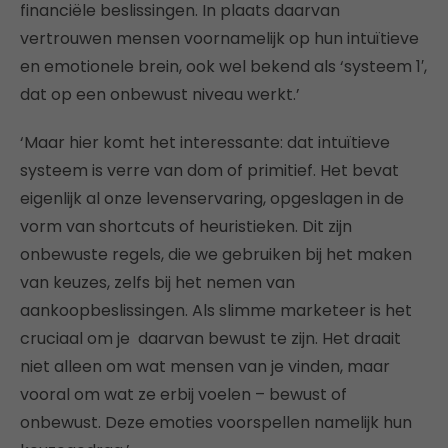
financiële beslissingen. In plaats daarvan
vertrouwen mensen voornamelijk op hun intuïtieve
en emotionele brein, ook wel bekend als ‘systeem 1′,
dat op een onbewust niveau werkt.’
‘Maar hier komt het interessante: dat intuïtieve
systeem is verre van dom of primitief. Het bevat
eigenlijk al onze levenservaring, opgeslagen in de
vorm van shortcuts of heuristieken. Dit zijn
onbewuste regels, die we gebruiken bij het maken
van keuzes, zelfs bij het nemen van
aankoopbeslissingen. Als slimme marketeer is het
cruciaal om je daarvan bewust te zijn. Het draait
niet alleen om wat mensen van je vinden, maar
vooral om wat ze erbij voelen – bewust of
onbewust. Deze emoties voorspellen namelijk hun