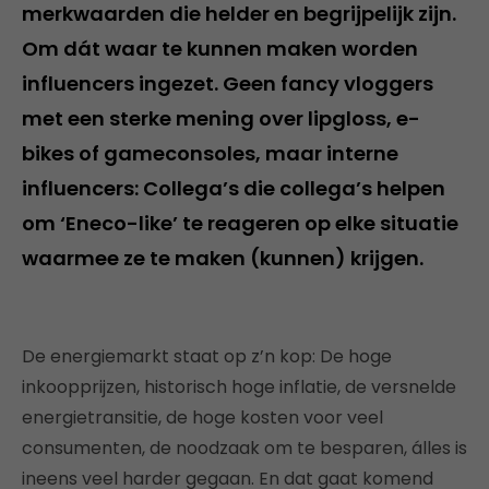
merkwaarden die helder en begrijpelijk zijn.
Om dát waar te kunnen maken worden
influencers ingezet. Geen fancy vloggers
met een sterke mening over lipgloss, e-
bikes of gameconsoles, maar interne
influencers: Collega’s die collega’s helpen
om ‘Eneco-like’ te reageren op elke situatie
waarmee ze te maken (kunnen) krijgen.
De energiemarkt staat op z’n kop: De hoge
inkoopprijzen, historisch hoge inflatie, de versnelde
energietransitie, de hoge kosten voor veel
consumenten, de noodzaak om te besparen, álles is
ineens veel harder gegaan. En dat gaat komend