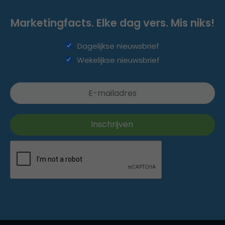
Marketingfacts. Elke dag vers. Mis niks!
Dagelijkse nieuwsbrief
Wekelijkse nieuwsbrief