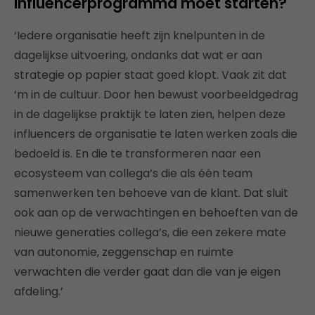
influencerprogramma moet starten?
‘Iedere organisatie heeft zijn knelpunten in de
dagelijkse uitvoering, ondanks dat wat er aan
strategie op papier staat goed klopt. Vaak zit dat
‘m in de cultuur. Door hen bewust voorbeeldgedrag
in de dagelijkse praktijk te laten zien, helpen deze
influencers de organisatie te laten werken zoals die
bedoeld is. En die te transformeren naar een
ecosysteem van collega’s die als één team
samenwerken ten behoeve van de klant. Dat sluit
ook aan op de verwachtingen en behoeften van de
nieuwe generaties collega’s, die een zekere mate
van autonomie, zeggenschap en ruimte
verwachten die verder gaat dan die van je eigen
afdeling.’