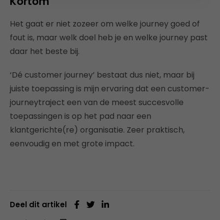
Kortom
Het gaat er niet zozeer om welke journey goed of
fout is, maar welk doel heb je en welke journey past
daar het beste bij.
‘Dé customer journey’ bestaat dus niet, maar bij
juiste toepassing is mijn ervaring dat een customer-
journeytraject een van de meest succesvolle
toepassingen is op het pad naar een
klantgerichte(re) organisatie. Zeer praktisch,
eenvoudig en met grote impact.
Deel dit artikel