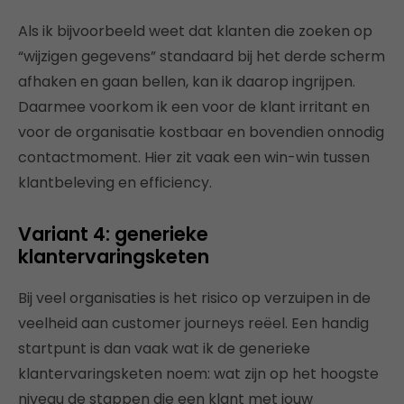
Als ik bijvoorbeeld weet dat klanten die zoeken op
“wijzigen gegevens” standaard bij het derde scherm
afhaken en gaan bellen, kan ik daarop ingrijpen.
Daarmee voorkom ik een voor de klant irritant en
voor de organisatie kostbaar en bovendien onnodig
contactmoment. Hier zit vaak een win-win tussen
klantbeleving en efficiency.
Variant 4: generieke
klantervaringsketen
Bij veel organisaties is het risico op verzuipen in de
veelheid aan customer journeys reëel. Een handig
startpunt is dan vaak wat ik de generieke
klantervaringsketen noem: wat zijn op het hoogste
niveau de stappen die een klant met jouw