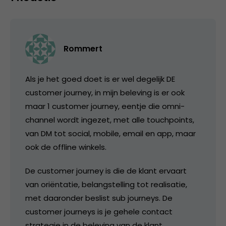
Rommert
Als je het goed doet is er wel degelijk DE
customer journey, in mijn beleving is er ook
maar 1 customer journey, eentje die omni-
channel wordt ingezet, met alle touchpoints,
van DM tot social, mobile, email en app, maar
ook de offline winkels.
De customer journey is die de klant ervaart
van oriëntatie, belangstelling tot realisatie,
met daaronder beslist sub journeys. De
customer journeys is je gehele contact
strategie in de beleving van de klant.