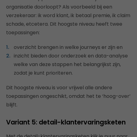
organisatie doorloopt? Als voorbeeld bij een
verzekeraar: ik word klant, ik betaal premie, ik claim
schade, etcetera. Dit hoogste niveau heeft twee
toepassingen:
overzicht brengen in welke journeys er zijn en
inzicht bieden door onderzoek en data-analyse
welke van deze stappen het belangrijkst zijn,
zodat je kunt prioriteren.
Dit hoogste niveau is voor vrijwel alle andere
toepassingen ongeschikt, omdat het te ‘hoog-over’
blijft.
Variant 5: detail-klantervaringsketen
Met de detail-klantervaringsketen kijk je puur naar