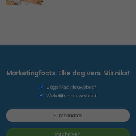
Marketingfacts. Elke dag vers. Mis niks!
Dagelijkse nieuwsbrief
Wekelijkse nieuwsbrief