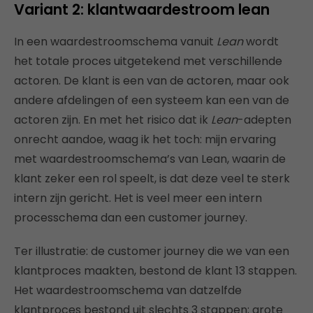
Variant 2: klantwaardestroom lean
In een waardestroomschema vanuit
Lean
wordt
het totale proces uitgetekend met verschillende
actoren. De klant is een van de actoren, maar ook
andere afdelingen of een systeem kan een van de
actoren zijn. En met het risico dat ik
Lean
-adepten
onrecht aandoe, waag ik het toch: mijn ervaring
met waardestroomschema’s van Lean, waarin de
klant zeker een rol speelt, is dat deze veel te sterk
intern zijn gericht. Het is veel meer een intern
processchema dan een customer journey.
Ter illustratie: de customer journey die we van een
klantproces maakten, bestond de klant 13 stappen.
Het waardestroomschema van datzelfde
klantproces bestond uit slechts 3 stappen; grote