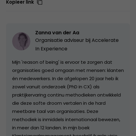
Kopieer link
Zanna van der Aa
Organisatie adviseur bij
Accelerate
In Experience
Mijn 'reason of being' is ervoor te zorgen dat
organisaties goed omgaan met mensen: klanten
én medewerkers. In de afgelopen 20 jaar heb ik
zowel vanuit onderzoek (PhD in CX) als
praktijkervaring continu methodieken ontwikkeld
die deze softe droom vertalen in de hard
meetbare taal van organisaties. Deze
methodiek is inmiddels internationaal bewezen,
in meer dan 12 landen. In mijn boek
Klantsignaalmanagement beschrijf ik mijn visie