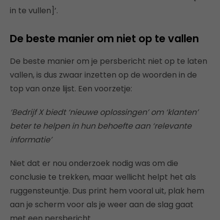
in te vullen]’.
De beste manier om niet op te vallen
De beste manier om je persbericht niet op te laten
vallen, is dus zwaar inzetten op de woorden in de
top van onze lijst. Een voorzetje:
‘Bedrijf X biedt ‘nieuwe oplossingen’ om ‘klanten’
beter te helpen in hun behoefte aan ‘relevante
informatie’
Niet dat er nou onderzoek nodig was om die
conclusie te trekken, maar wellicht helpt het als
ruggensteuntje. Dus print hem vooral uit, plak hem
aan je scherm voor als je weer aan de slag gaat
met een persbericht.