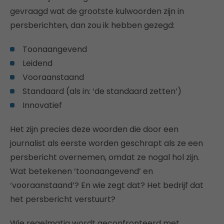
gevraagd wat de grootste kulwoorden zijn in
persberichten, dan zou ik hebben gezegd:
Toonaangevend
Leidend
Vooraanstaand
Standaard (als in: ‘de standaard zetten’)
Innovatief
Het zijn precies deze woorden die door een
journalist als eerste worden geschrapt als ze een
persbericht overnemen, omdat ze nogal hol zijn.
Wat betekenen ’toonaangevend’ en
‘vooraanstaand’? En wie zegt dat? Het bedrijf dat
het persbericht verstuurt?
Wie regelmatig wordt geconfronteerd met