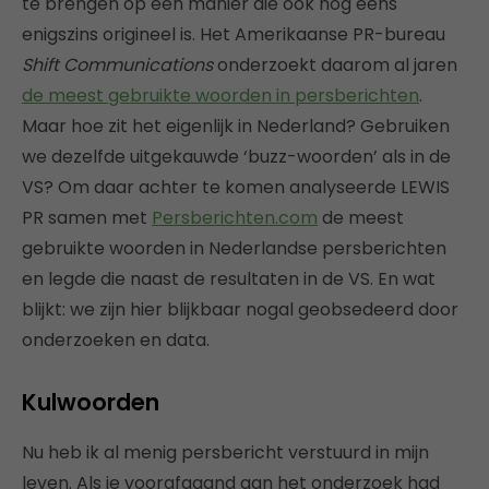
te brengen op een manier die ook nog eens
enigszins origineel is. Het Amerikaanse PR-bureau
Shift Communications
onderzoekt daarom al jaren
de meest gebruikte woorden in persberichten
.
Maar hoe zit het eigenlijk in Nederland? Gebruiken
we dezelfde uitgekauwde ‘buzz-woorden’ als in de
VS? Om daar achter te komen analyseerde LEWIS
PR samen met
Persberichten.com
de meest
gebruikte woorden in Nederlandse persberichten
en legde die naast de resultaten in de VS. En wat
blijkt: we zijn hier blijkbaar nogal geobsedeerd door
onderzoeken en data.
Kulwoorden
Nu heb ik al menig persbericht verstuurd in mijn
leven. Als je voorafgaand aan het onderzoek had