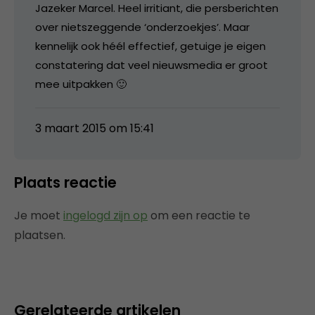
Jazeker Marcel. Heel irritiant, die persberichten
over nietszeggende ‘onderzoekjes’. Maar
kennelijk ook héél effectief, getuige je eigen
constatering dat veel nieuwsmedia er groot
mee uitpakken 🙂
3 maart 2015 om 15:41
Plaats reactie
Je moet
ingelogd zijn op
om een reactie te
plaatsen.
Gerelateerde artikelen