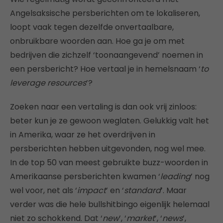
Angelsaksische persberichten om te lokaliseren,
loopt vaak tegen dezelfde onvertaalbare,
onbruikbare woorden aan. Hoe ga je om met
bedrijven die zichzelf ‘toonaangevend’ noemen in
een persbericht? Hoe vertaal je in hemelsnaam ‘
to
leverage resources
’?
Zoeken naar een vertaling is dan ook vrij zinloos:
beter kun je ze gewoon weglaten. Gelukkig valt het
in Amerika, waar ze het overdrijven in
persberichten hebben uitgevonden, nog wel mee.
In de top 50 van meest gebruikte buzz-woorden in
Amerikaanse persberichten kwamen ‘
leading
’ nog
wel voor, net als ‘
impact
’ en ‘
standard
’. Maar
verder was die hele bullshitbingo eigenlijk helemaal
niet zo schokkend. Dat ‘
new
’, ‘
market
’, ‘
news
’,