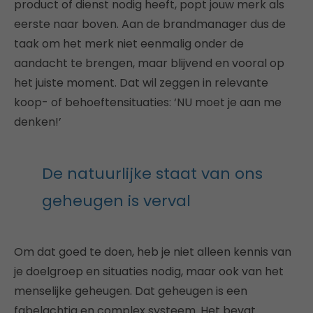
product of dienst nodig heeft, popt jouw merk als
eerste naar boven. Aan de brandmanager dus de
taak om het merk niet eenmalig onder de
aandacht te brengen, maar blijvend en vooral op
het juiste moment. Dat wil zeggen in relevante
koop- of behoeftensituaties: ‘NU moet je aan me
denken!’
De natuurlijke staat van ons
geheugen is verval
Om dat goed te doen, heb je niet alleen kennis van
je doelgroep en situaties nodig, maar ook van het
menselijke geheugen. Dat geheugen is een
fabelachtig en complex systeem. Het bevat