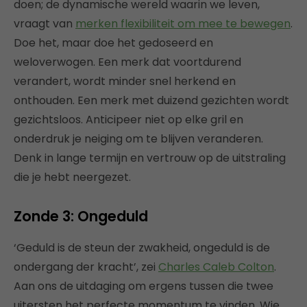
doen; de dynamische wereld waarin we leven,
vraagt van
merken flexibiliteit om mee te bewegen
.
Doe het, maar doe het gedoseerd en
weloverwogen. Een merk dat voortdurend
verandert, wordt minder snel herkend en
onthouden. Een merk met duizend gezichten wordt
gezichtsloos. Anticipeer niet op elke gril en
onderdruk je neiging om te blijven veranderen.
Denk in lange termijn en vertrouw op de uitstraling
die je hebt neergezet.
Zonde 3: Ongeduld
‘Geduld is de steun der zwakheid, ongeduld is de
ondergang der kracht’, zei
Charles Caleb Colton
.
Aan ons de uitdaging om ergens tussen die twee
uitersten het perfecte momentum te vinden. Wie