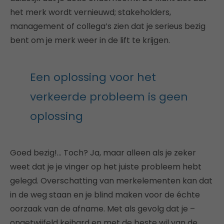
het merk wordt vernieuwd; stakeholders,
management of collega’s zien dat je serieus bezig
bent om je merk weer in de lift te krijgen.
Een oplossing voor het
verkeerde probleem is geen
oplossing
Goed bezig!… Toch? Ja, maar alleen als je zeker
weet dat je je vinger op het juiste probleem hebt
gelegd. Overschatting van merkelementen kan dat
in de weg staan en je blind maken voor de échte
oorzaak van de afname. Met als gevolg dat je –
ongetwijfeld keihard en met de beste wil van de