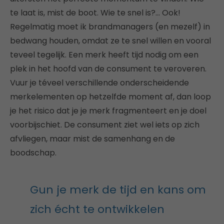
te laat is, mist de boot. Wie te snel is?… Ook!
Regelmatig moet ik brandmanagers (en mezelf) in
bedwang houden, omdat ze te snel willen en vooral
teveel tegelijk. Een merk heeft tijd nodig om een
plek in het hoofd van de consument te veroveren.
Vuur je téveel verschillende onderscheidende
merkelementen op hetzelfde moment af, dan loop
je het risico dat je je merk fragmenteert en je doel
voorbijschiet. De consument ziet wel iets op zich
afvliegen, maar mist de samenhang en de
boodschap.
Gun je merk de tijd en kans om
zich écht te ontwikkelen