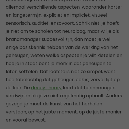
allemaal verschillende aspecten, waaronder korte-
en langetermijn, expliciet en impliciet, visueel-
sensorisch, auditief, enzovoort. Schrik niet, je hoeft
je niet om te scholen tot neuroloog, maar wil je als
brandmanager succesvol zijn, dan moet je wel
enige basiskennis hebben van de werking van het
geheugen, weten welke aspecten je wilt kietelen en
hoe je in staat bent je merk in dat geheugen te
laten settelen. Dat laatste is niet zo simpel, want
hoe fabelachtig dat geheugen ook is, verval ligt op
de loer. De
decay theory
leert dat herinneringen
verdwijnen als je ze niet regelmatig ophaalt. Anders
gezegd: je moet de kunst van het herhalen
verstaan, op het juiste moment, op de juiste manier
en vooral bewust.