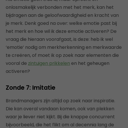
onlosmakelijk verbonden met het merk, kan het
bijdragen aan de geloofwaardigheid en kracht van
je merk. Denk goed na over: welke emotie past bij
het merk en hoe wil ik deze emotie activeren? De
vraag die hieraan voorafgaat, is deze: heb ik wel
‘emotie’ nodig om merkherkenning en merkwaarde
te creëren, of moet ik op zoek naar elementen die
vooral de
zintuigen prikkelen
en het geheugen
activeren?
Zonde 7: Imitatie
Brandmanagers zijn altijd op zoek naar inspiratie.
Die kan overal vandaan komen, ook van plekken
waar je liever niet kijkt. Bij die knappe concurrent
bijvoorbeeld, die het flikt om al decennia lang de