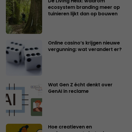
De Living Helix: waarom
ecosystem branding meer op
tuinieren lijkt dan op bouwen
Online casino’s krijgen nieuwe
vergunning: wat verandert er?
Wat Gen Z écht denkt over
GenAI in reclame
Hoe creatieven en