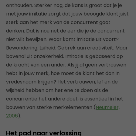
onthouden. Sterker nog, de kans is groot dat je je
met jouw imitatie zorgt dat jouw beoogde klant juist
sterk aan het merk van de concurrent gaat
denken. Dat is nou net de eer die je de concurrent
niet wilt bewijzen. Waar komt imitatie uit voort?
Bewondering. Luiheid. Gebrek aan creativiteit. Maar
bovenal uit onzekerheid. Imitatie is gebaseerd op
de kracht van een ander. Als jij al geen vertrouwen
hebt in jouw merk, hoe moet de klant het dan in
vredesnaam krijgen? Het vertrouwen, lef en de
wijsheid hebben om het ene te doen als de
concurrentie het andere doet, is essentieel in het
bouwen van sterke merkelementen (
Neumeier,
2006
).
Het pad naar verlossing