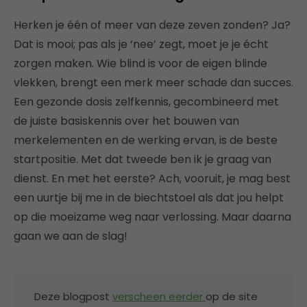
Herken je één of meer van deze zeven zonden? Ja?
Dat is mooi; pas als je ‘nee’ zegt, moet je je écht
zorgen maken. Wie blind is voor de eigen blinde
vlekken, brengt een merk meer schade dan succes.
Een gezonde dosis zelfkennis, gecombineerd met
de juiste basiskennis over het bouwen van
merkelementen en de werking ervan, is de beste
startpositie. Met dat tweede ben ik je graag van
dienst. En met het eerste? Ach, vooruit, je mag best
een uurtje bij me in de biechtstoel als dat jou helpt
op die moeizame weg naar verlossing. Maar daarna
gaan we aan de slag!
Deze blogpost
verscheen eerder
op de site