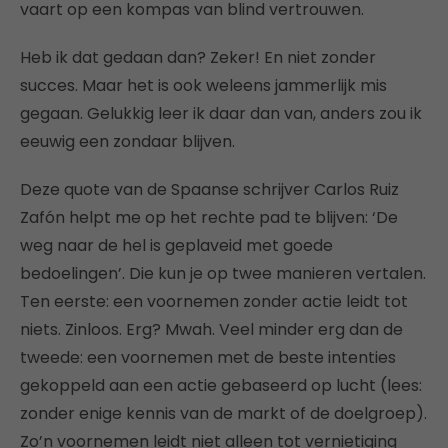
vaart op een kompas van blind vertrouwen.
Heb ik dat gedaan dan? Zeker! En niet zonder
succes. Maar het is ook weleens jammerlijk mis
gegaan. Gelukkig leer ik daar dan van, anders zou ik
eeuwig een zondaar blijven.
Deze quote van de Spaanse schrijver Carlos Ruiz
Zafón helpt me op het rechte pad te blijven: ‘De
weg naar de hel is geplaveid met goede
bedoelingen’. Die kun je op twee manieren vertalen.
Ten eerste: een voornemen zonder actie leidt tot
niets. Zinloos. Erg? Mwah. Veel minder erg dan de
tweede: een voornemen met de beste intenties
gekoppeld aan een actie gebaseerd op lucht (lees:
zonder enige kennis van de markt of de doelgroep).
Zo’n voornemen leidt niet alleen tot vernietiging