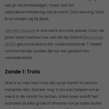
van je reclamebudget, maar ook tot
waardevermindering van je merk. Da’s wel erg. Vind
ik en vinden wij bij diezit.
Merken bouwen
is ons werk en onze passie. Door de
jaren heen hebben we, net als bij Oxford (
Romaniuk,
2016
), geconcludeerd dat onderstaand de 7 meest
voorkomende zondes zijn op het gebied van
merkidentiteit.
Zonde 1: Trots
Wat is er mis met trots zijn op je merk? In eerste
instantie niks. Sterker nog: trots kan helpen om je
merk in de markt te zetten. Linke soep wordt het
wanneer je elke groei of afname van je sales louter