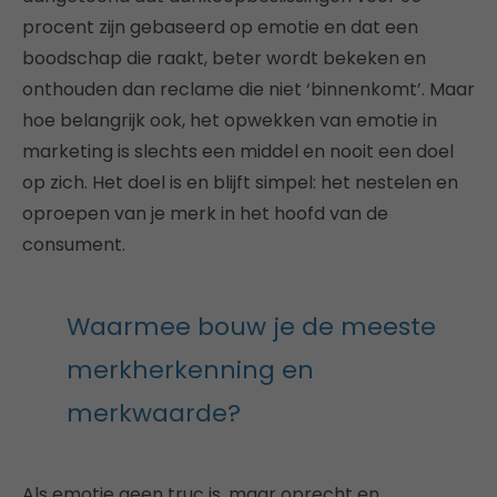
procent zijn gebaseerd op emotie en dat een
boodschap die raakt, beter wordt bekeken en
onthouden dan reclame die niet ‘binnenkomt’. Maar
hoe belangrijk ook, het opwekken van emotie in
marketing is slechts een middel en nooit een doel
op zich. Het doel is en blijft simpel: het nestelen en
oproepen van je merk in het hoofd van de
consument.
Waarmee bouw je de meeste
merkherkenning en
merkwaarde?
Als emotie geen truc is, maar oprecht en