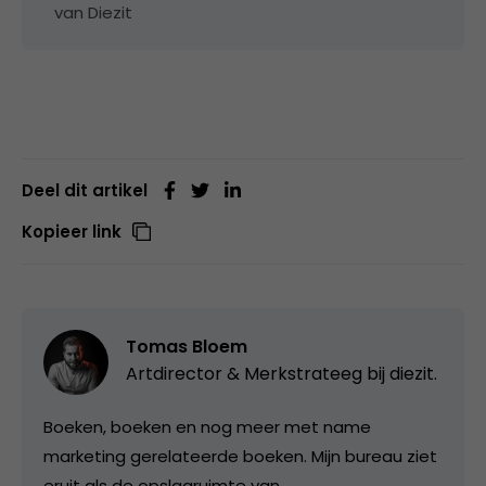
van Diezit
Deel dit artikel
Kopieer link
Tomas Bloem
Artdirector & Merkstrateeg bij
diezit.
Boeken, boeken en nog meer met name
marketing gerelateerde boeken. Mijn bureau ziet
eruit als de opslagruimte van