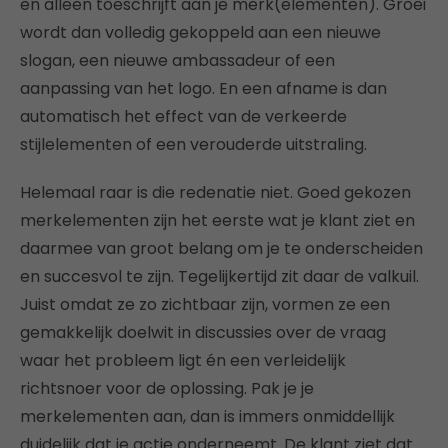
en alleen toeschrijft aan je merk(elementen). Groei
wordt dan volledig gekoppeld aan een nieuwe
slogan, een nieuwe ambassadeur of een
aanpassing van het logo. En een afname is dan
automatisch het effect van de verkeerde
stijlelementen of een verouderde uitstraling.
Helemaal raar is die redenatie niet. Goed gekozen
merkelementen zijn het eerste wat je klant ziet en
daarmee van groot belang om je te onderscheiden
en succesvol te zijn. Tegelijkertijd zit daar de valkuil.
Juist omdat ze zo zichtbaar zijn, vormen ze een
gemakkelijk doelwit in discussies over de vraag
waar het probleem ligt én een verleidelijk
richtsnoer voor de oplossing. Pak je je
merkelementen aan, dan is immers onmiddellijk
duidelijk dat je actie onderneemt. De klant ziet dat