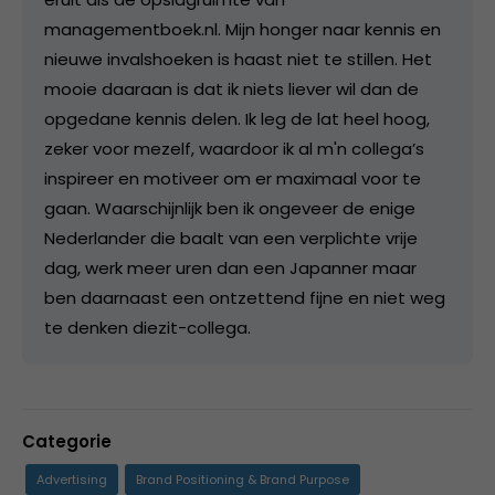
managementboek.nl. Mijn honger naar kennis en
nieuwe invalshoeken is haast niet te stillen. Het
mooie daaraan is dat ik niets liever wil dan de
opgedane kennis delen. Ik leg de lat heel hoog,
zeker voor mezelf, waardoor ik al m'n collega’s
inspireer en motiveer om er maximaal voor te
gaan. Waarschijnlijk ben ik ongeveer de enige
Nederlander die baalt van een verplichte vrije
dag, werk meer uren dan een Japanner maar
ben daarnaast een ontzettend fijne en niet weg
te denken diezit-collega.
Categorie
Advertising
Brand Positioning & Brand Purpose