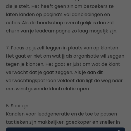
die je stelt. Het heeft geen zin om bezoekers te
laten landen op pagina’s vol aanbiedingen en
acties. Als de boodschap overal gelijk is dan zal
churn van je leadcampagne zo laag mogelijk zijn.
7. Focus op jezelf leggen in plaats van op klanten
Het gaat er niet om wat jij als organisatie wil zeggen
tegen je klanten. Het gaat er juist om wat de klant
verwacht dat je gaat zeggen. Als je aan dit
verwachtingspatroon voldoet dan ligt de weg naar
een winstgevende klantrelatie open.
8. Saai zijn
Kanalen voor leadgeneratie en de toe te passen
tactieken zijn makkelijker, goedkoper en sneller in
te zetten dan ooit tevoren. De grootste successen