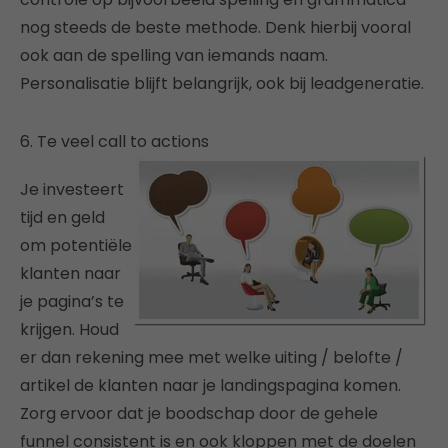
nog steeds de beste methode. Denk hierbij vooral
ook aan de spelling van iemands naam.
Personalisatie blijft belangrijk, ook bij leadgeneratie.
6. Te veel call to actions
Je investeert
tijd en geld
om potentiële
klanten naar
je pagina’s te
krijgen. Houd
er dan rekening mee met welke uiting / belofte /
artikel de klanten naar je landingspagina komen.
Zorg ervoor dat je boodschap door de gehele
funnel consistent is en ook kloppen met de doelen