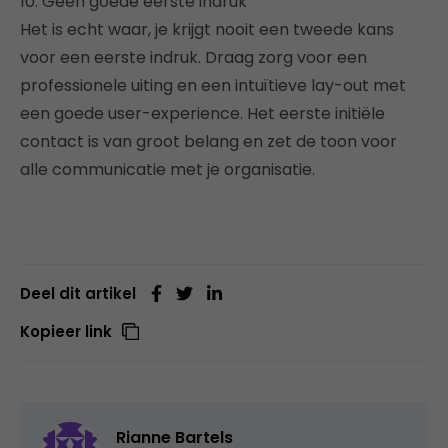
10. Geen goede eerste indruk
Het is echt waar, je krijgt nooit een tweede kans
voor een eerste indruk. Draag zorg voor een
professionele uiting en een intuïtieve lay-out met
een goede user-experience. Het eerste initiële
contact is van groot belang en zet de toon voor
alle communicatie met je organisatie.
Deel dit artikel
Kopieer link
Rianne Bartels