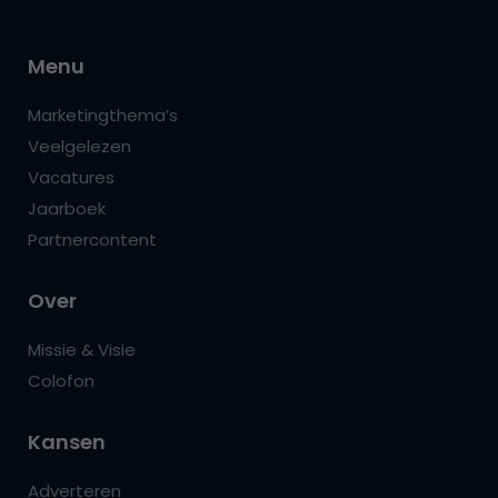
Menu
Marketingthema’s
Veelgelezen
Vacatures
Jaarboek
Partnercontent
Over
Missie & Visie
Colofon
Kansen
Adverteren