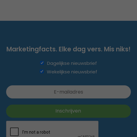
Marketingfacts. Elke dag vers. Mis niks!
Dagelijkse nieuwsbrief
Wekelijkse nieuwsbrief