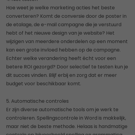
Hoe weet je welke marketing acties het beste
converteren? Komt de conversie door de poster in
de etalage, de e-mail campagne die je verstuurd
hebt of het nieuwe design van je website? Het
wijzigen van meerdere onderdelen op een moment
kan een grote invloed hebben op de campagne.
Echter welke verandering heeft écht voor een
betere ROI gezorgd? Door selectief te testen kun je
dit succes vinden. Blijf erbij en zorg dat er meer
budget voor beschikbaar komt.
5. Automatische controles
Er zijn diverse automatische tools om je werk te
controleren. Spellingscontrole in Word is makkelijk,
maar niet de beste methode. Helaas is handmatige
controle op bijvoorbeeld spelling en grammatica