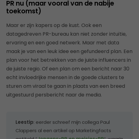
PR nu (maar vooral van de nabije
toekomst)
Maar er zijn kapers op de kust. Ook een
datagedreven PR-bureau kan niet zonder intuïtie,
ervaring en een goed netwerk. Maar met data
maak je van een leuk idee een gefundeerd plan. Een
plan voor het betrekken van de juiste influencers in
de juiste regio. Of een plan om een bericht naar 30
echt invloedrijke mensen in de goede clusters te
sturen om viraal te gaan in plaats van een breed
uitgestuurd persbericht naar de media.
Leestip
: eerder schreef mijn collega Paul
Clappers al een artikel op Marketingfacts
getiteld “
Jongens-PR en meisjes-PR
“, waarin