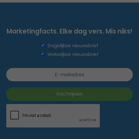
Marketingfacts. Elke dag vers. Mis niks!
Dagelijkse nieuwsbrief
Wekelijkse nieuwsbrief