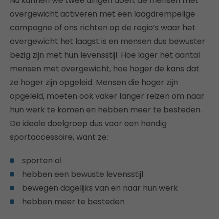
Nu kunnen we twee dingen doen: de mensen met
overgewicht activeren met een laagdrempelige
campagne of ons richten op de regio’s waar het
overgewicht het laagst is en mensen dus bewuster
bezig zijn met hun levensstijl. Hoe lager het aantal
mensen met overgewicht, hoe hoger de kans dat
ze hoger zijn opgeleid. Mensen die hoger zijn
opgeleid, moeten ook vaker langer reizen om naar
hun werk te komen en hebben meer te besteden.
De ideale doelgroep dus voor een handig
sportaccessoire, want ze:
sporten al
hebben een bewuste levensstijl
bewegen dagelijks van en naar hun werk
hebben meer te besteden