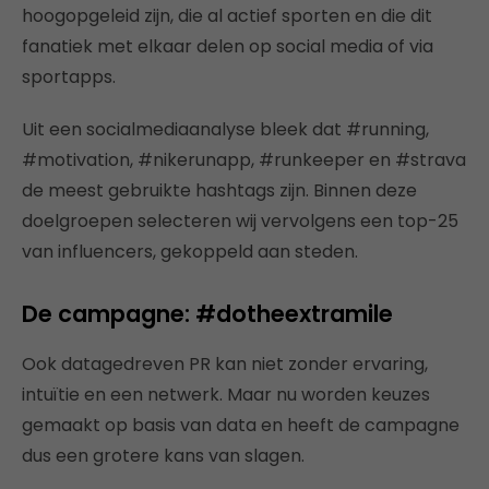
hoogopgeleid zijn, die al actief sporten en die dit
fanatiek met elkaar delen op social media of via
sportapps.
Uit een socialmediaanalyse bleek dat #running,
#motivation, #nikerunapp, #runkeeper en #strava
de meest gebruikte hashtags zijn. Binnen deze
doelgroepen selecteren wij vervolgens een top-25
van influencers, gekoppeld aan steden.
De campagne: #dotheextramile
Ook datagedreven PR kan niet zonder ervaring,
intuïtie en een netwerk. Maar nu worden keuzes
gemaakt op basis van data en heeft de campagne
dus een grotere kans van slagen.