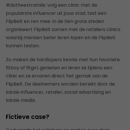
#dotheextramile: volg een clinic met de
populairste influencer uit jouw stad, test een
FlipBelt en ren mee. In de tien grote steden
organiseert FlipBelt samen met de retailers clinics
waarbij mensen beter leren lopen en de FlipBelt
kunnen testen.
Zo maken de hardlopers kennis met hun favoriete
fitboy of fitgirl, genieten en leren ze tijdens een
clinic en ze ervaren direct het gemak van de
FlipBelt. De deelnemers worden bereikt door de
lokale influencer, retailer, social advertising en
lokale media.
Fictieve case?