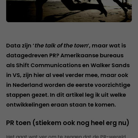
Data zijn ‘
the talk of the town
‘, maar wat is
datagedreven PR? Amerikaanse bureaus
als Shift Communications en Walker Sands
in VS, zijn hier al veel verder mee, maar ook
in Nederland worden de eerste voorzichtige
stappen gezet. In dit artikel leg ik uit welke
ontwikkelingen eraan staan te komen.
PR toen (stiekem ook nog heel erg nu)
Het gaat wat ver om te zeggen dat de PR-wereld