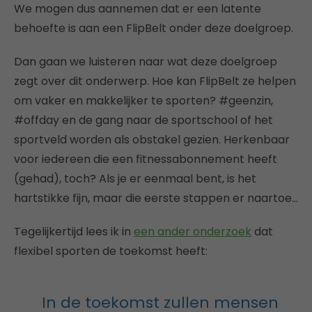
We mogen dus aannemen dat er een latente
behoefte is aan een FlipBelt onder deze doelgroep.
Dan gaan we luisteren naar wat deze doelgroep
zegt over dit onderwerp. Hoe kan FlipBelt ze helpen
om vaker en makkelijker te sporten? #geenzin,
#offday en de gang naar de sportschool of het
sportveld worden als obstakel gezien. Herkenbaar
voor iedereen die een fitnessabonnement heeft
(gehad), toch? Als je er eenmaal bent, is het
hartstikke fijn, maar die eerste stappen er naartoe…
Tegelijkertijd lees ik in
een ander onderzoek
dat
flexibel sporten de toekomst heeft:
In de toekomst zullen mensen