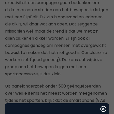
creativiteit een campagne gaan bedenken om
dikke mensen in steden aan het bewegen te krijgen
met een FlipBelt. Dik zijn is ongezond en iedereen
die dik is, wil daar wat aan doen. Dat zeggen ze
misschien wel, maar de trend is dat we met z’n
allen dikker en dikker worden. Er zijn ook al
campagnes genoeg om mensen met overgewicht
bewust te maken dat het niet goed is. Conclusie: ze
werken niet (goed genoeg). De kans dat wij deze
groep aan het bewegen krijgen met een
sportaccessoire, is dus klein.
Uit panelonderzoek onder 500 geënquêteerden
over welke items het meest worden meegenomen
tijdens het sporten, blijkt dat de smartphone (97,8
procent) bovenaan staat, gevolgd door sleutels