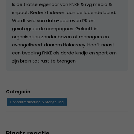
Is de trotse eigenaar van FNKE & rvg media &
impact. Bedenkt ideeën aan de lopende band.
Wordt wild van data-gedreven PR en
geïntegreerde campagnes. Gelooft in
organisaties zonder bazen of managers en
evangeliseert daarom Holacracy. Heeft naast
een tweeling FNKE als derde kindje en sport om
zijn brein tot rust te brengen.
Categorie
Contentmarketing & Storytelling
Plaats reactie