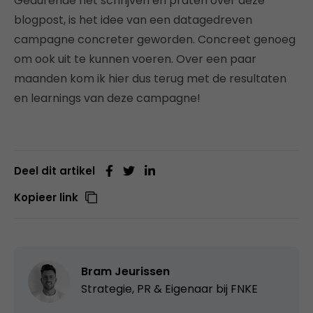
Gedurende het schrijven en praten over deze
blogpost, is het idee van een datagedreven
campagne concreter geworden. Concreet genoeg
om ook uit te kunnen voeren. Over een paar
maanden kom ik hier dus terug met de resultaten
en learnings van deze campagne!
Deel dit artikel
Kopieer link
Bram Jeurissen
Strategie, PR & Eigenaar bij
FNKE