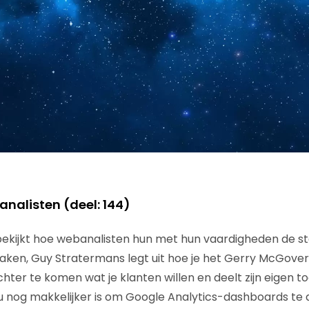
nalisten (deel: 144)
ekijkt hoe webanalisten hun met hun vaardigheden de s
maken, Guy Stratermans legt uit hoe je het Gerry McGov
hter te komen wat je klanten willen en deelt zijn eigen 
nu nog makkelijker is om Google Analytics-dashboards te