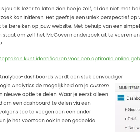
 is jou als lezer te laten zien hoe je zelf, al dan niet met b
zoek kan initiëren. Het geeft je een uniek perspectief op 
te bereiken op jouw website. Met behulp van een simpele
in staat om zelf het McGovern onderzoek uit te voeren en
!
toptaken kunt identificeren voor een optimale online geb
Analytics-dashboards wordt een stuk eenvoudiger
oogle Analytics de mogelijkheid om je
custom
n nieuwe optie te delen. Waar je eerst alleen
d om een dashboard te delen via een
rvolgens toe te voegen aan een ander
n je het voortaan ook in een gedeelde