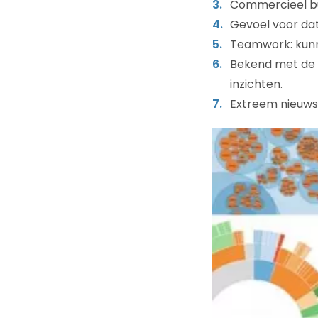
Commercieel bu
Gevoel voor dat
Teamwork: kunne
Bekend met de 
inzichten.
Extreem nieuwsg