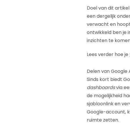
Doel van dit artikel
een dergelijk onder
verwacht en hoopt 
ontwikkeld ben je 
inzichten te komen
Lees verder hoe je
Delen van Google 
Sinds kort biedt G
dashboards
via ee
de mogelijkheid ha
sjabloonlink en ve
Google-account, ku
ruimte zetten.