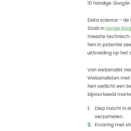
10 handige
Google 
Data science – de
Zoals in
vorige blog
meeste technisch 
hen in potentie ze
uitbreiding op het
Van webanalist naar
Webanalisten met 
hen wellicht een b
bijvoorbeeld mark
Diep inzicht in
verzamelen.
Ervaring met st