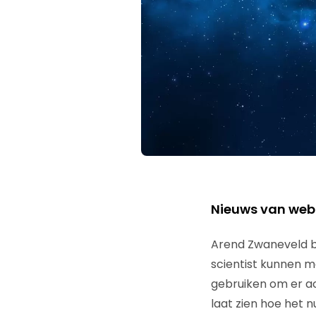
Nieuws van weba
Arend Zwaneveld b
scientist kunnen 
gebruiken om er ac
laat zien hoe het 