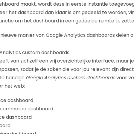
ashboard maakt, wordt deze in eerste instantie toegevoeg
r het dashboard dan klaar is om gedeeld te worden, vin
functie om het dashboard in een gedeelde ruimte te zette
 nieuwe manier van Google Analytics dashboards delen 
 Analytics custom dashboards
eft van zichzelf een vrij overzichtelijke interface, maar j
assen, zodat je de zaken die voor jou relevant zijn direc
 10 handige
Google Analytics custom dashboards
voor ve
r het web:
ce dashboard
' ecommerce dashboard
ce dashboard
oard
view dashboard