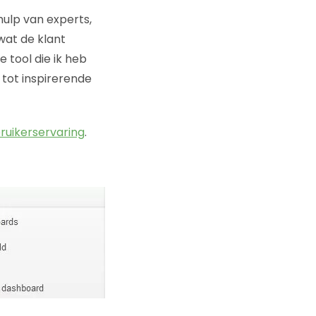
ehulp van experts,
wat de klant
 tool die ik heb
 tot inspirerende
ruikerservaring
.