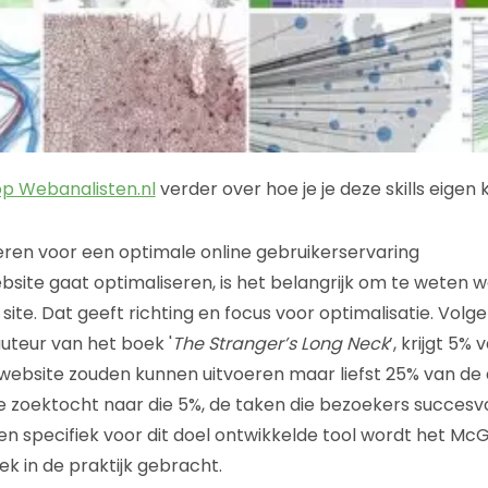
 op Webanalisten.nl
verder over hoe je je deze skills eigen
eren voor een optimale online gebruikerservaring
site gaat optimaliseren, is het belangrijk om te weten 
ite. Dat geeft richting en focus voor optimalisatie. Volg
uteur van het boek '
The Stranger’s Long Neck
’, krijgt 5%
ebsite zouden kunnen uitvoeren maar liefst 25% van de 
de zoektocht naar die 5%, de taken die bezoekers succesvo
n specifiek voor dit doel ontwikkelde tool wordt het M
 in de praktijk gebracht.