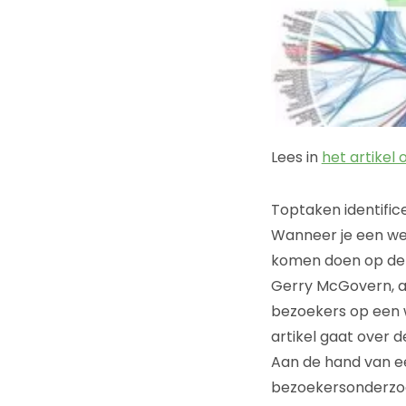
Lees in
het artikel
Toptaken identific
Wanneer je een web
komen doen op de s
Gerry McGovern, a
bezoekers op een w
artikel gaat over 
Aan de hand van ee
bezoekersonderzoek