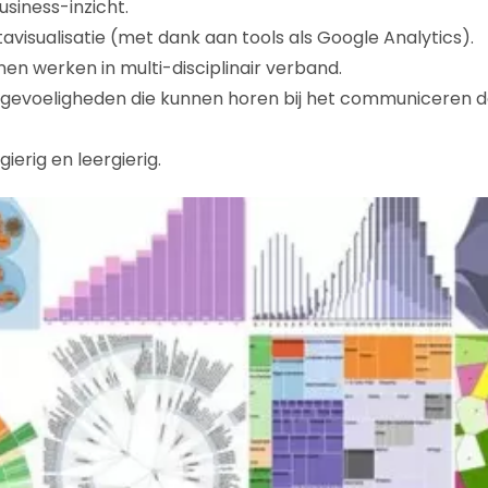
siness-inzicht.
avisualisatie (met dank aan tools als Google Analytics).
n werken in multi-disciplinair verband.
gevoeligheden die kunnen horen bij het communiceren d
ierig en leergierig.