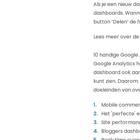
Als je een nieuw d
dashboards. Wannee
button ‘Delen’ de 
Lees meer over de
10 handige Google
Google Analytics he
dashboard ook aanp
kunt zien. Daarom:
doeleinden van ove
Mobile commer
Het 'perfecte
Site performan
Bloggers dashb
Real-time over