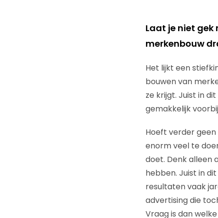
Laat je niet ge
merkenbouw draa
Het lijkt een stie
bouwen van merken
ze krijgt. Juist in 
gemakkelijk voorb
Hoeft verder geen 
enorm veel te doe
doet. Denk alleen 
hebben. Juist in d
resultaten vaak ja
advertising die toc
Vraag is dan welke