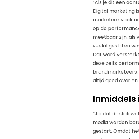
“Als je dit een aa
Digital marketing i
marketeer vaak nog
op de performancek
meetbaar zijn, als 
veelal gesloten wa
Dat werd versterkt
deze zelfs perform
brandmarketeers. 
altijd goed over en
Inmiddels 
“Ja, dat denk ik we
media worden berei
gestart. Omdat het