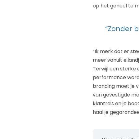
op het geheel te 
“Zonder b
“Ik merk dat er st
meer vanuit eiland
Terwijl een sterke
performance wordt 
branding moet je vo
van gevestigde merk
klantreis en je bo
haal je gegarande