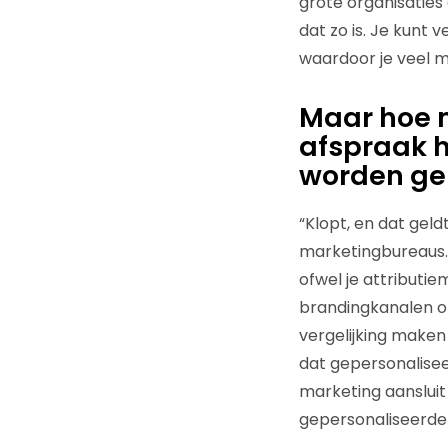
grote organisaties 
dat zo is. Je kunt
waardoor je veel 
Maar hoe m
afspraak 
worden ge
“Klopt, en dat geld
marketingbureaus. 
ofwel je attributie
brandingkanalen op
vergelijking maken
dat gepersonalisee
marketing aansluit
gepersonaliseerder