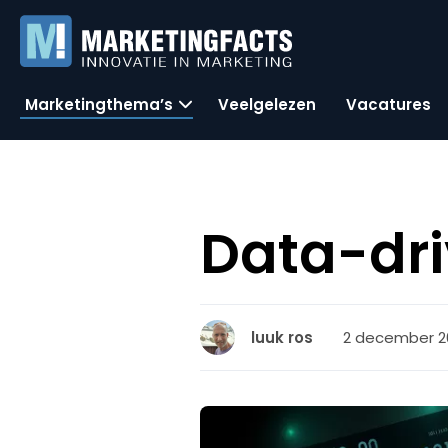
Marketingthema’s
Veelgelezen
Vacatures
Data-dri
2 december 20
luuk ros