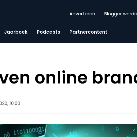
Adverteren
Blogger word
Jaarboek
Podcasts
Partnercontent
ven online bran
20, 10:00