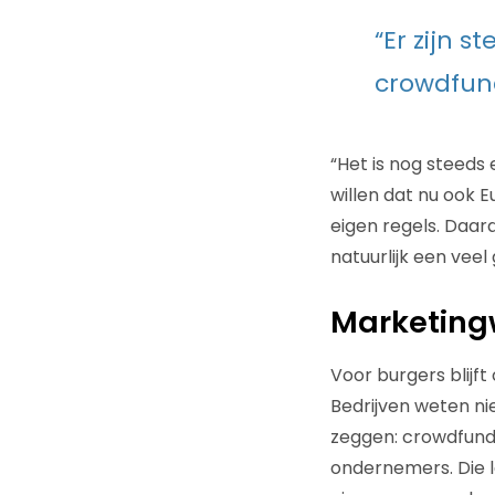
“Er zijn 
crowdfun
“Het is nog steeds
willen dat nu ook E
eigen regels. Daard
natuurlijk een veel
Marketin
Voor burgers blijft 
Bedrijven weten nie
zeggen: crowdfundi
ondernemers. Die l