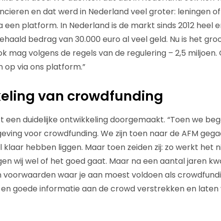
ncieren en dat werd in Nederland veel groter: leningen of
a een platform. In Nederland is de markt sinds 2012 heel e
haald bedrag van 30.000 euro al veel geld. Nu is het groo
k mag volgens de regels van de regulering – 2,5 miljoen
n op via ons platform.”
keling van crowdfunding
t een duidelijke ontwikkeling doorgemaakt. “Toen we be
eving voor crowdfunding. We zijn toen naar de AFM gegaa
l klaar hebben liggen. Maar toen zeiden zij: zo werkt het 
en wij wel of het goed gaat. Maar na een aantal jaren k
en voorwaarden waar je aan moest voldoen als crowdfund
en goede informatie aan de crowd verstrekken en laten