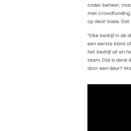
onder beheer, maa
met crowdfunding.
op deal-basis. Dat 
“Elke bedrijf in de
een eerste klant of
het bedrijf uit en 
team. Dat is denk i
door een deur? Wan