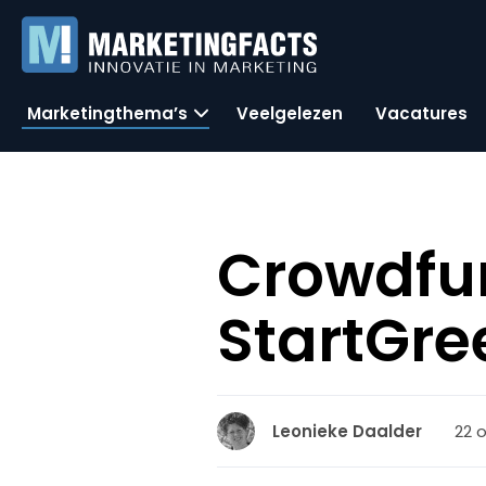
Marketingthema’s
Veelgelezen
Vacatures
Crowdfu
StartGre
22 o
Leonieke Daalder