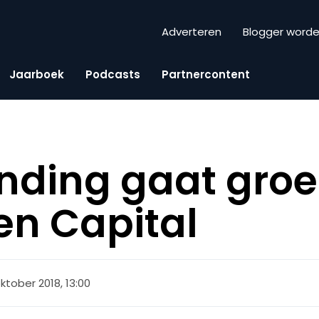
Adverteren
Blogger word
Jaarboek
Podcasts
Partnercontent
nding gaat gro
en Capital
ktober 2018, 13:00