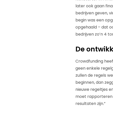
later ook gaan fina
bedrijven geven, vi
begin was een opge
opgehaald – dat oo
bedrijven zo’n 4 to
De ontwik
Crowdfunding heef
geen enkele regelg
zullen de regels we
beginnen, dan zegg
nieuwe regeltjes 
moet rapporteren 
resultaten zijn.”