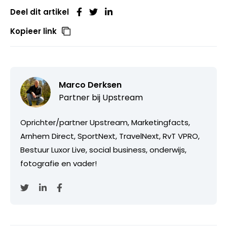
Deel dit artikel
Kopieer link
Marco Derksen
Partner bij
Upstream
Oprichter/partner Upstream, Marketingfacts,
Arnhem Direct, SportNext, TravelNext, RvT VPRO,
Bestuur Luxor Live, social business, onderwijs,
fotografie en vader!