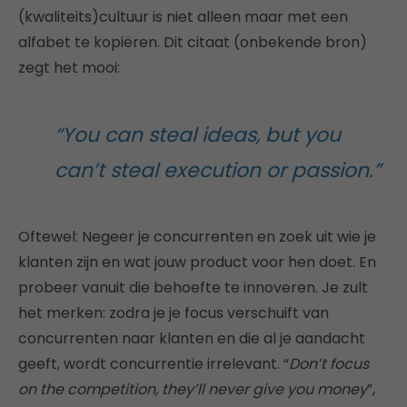
(kwaliteits)cultuur is niet alleen maar met een
alfabet te kopiëren. Dit citaat (onbekende bron)
zegt het mooi:
“You can steal ideas, but you
can’t steal execution or passion.”
Oftewel: Negeer je concurrenten en zoek uit wie je
klanten zijn en wat jouw product voor hen doet. En
probeer vanuit die behoefte te innoveren. Je zult
het merken: zodra je je focus verschuift van
concurrenten naar klanten en die al je aandacht
geeft, wordt concurrentie irrelevant. “
Don’t focus
on the competition, they’ll never give you money
”,