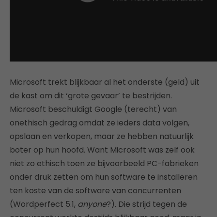
Microsoft trekt blijkbaar al het onderste (geld) uit
de kast om dit ‘grote gevaar’ te bestrijden.
Microsoft beschuldigt Google (terecht) van
onethisch gedrag omdat ze ieders data volgen,
opslaan en verkopen, maar ze hebben natuurlijk
boter op hun hoofd. Want Microsoft was zelf ook
niet zo ethisch toen ze bijvoorbeeld PC-fabrieken
onder druk zetten om hun software te installeren
ten koste van de software van concurrenten
(Wordperfect 5.1,
anyone
?). Die strijd tegen de