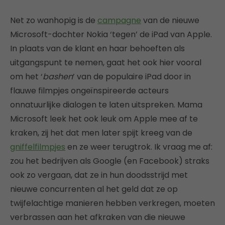
Net zo wanhopig is de
campagne
van de nieuwe
Microsoft-dochter Nokia ‘tegen’ de iPad van Apple.
In plaats van de klant en haar behoeften als
uitgangspunt te nemen, gaat het ook hier vooral
om het ‘
bashen
’ van de populaire iPad door in
flauwe filmpjes ongeïnspireerde acteurs
onnatuurlijke dialogen te laten uitspreken. Mama
Microsoft leek het ook leuk om Apple mee af te
kraken, zij het dat men later spijt kreeg van de
gniffelfilmpjes
en ze weer terugtrok. Ik vraag me af:
zou het bedrijven als Google (en Facebook) straks
ook zo vergaan, dat ze in hun doodsstrijd met
nieuwe concurrenten al het geld dat ze op
twijfelachtige manieren hebben verkregen, moeten
verbrassen aan het afkraken van die nieuwe