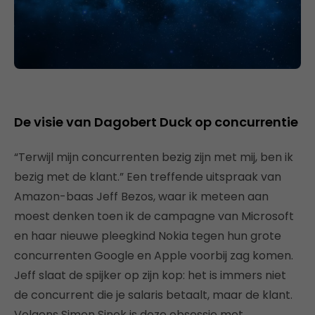
De visie van Dagobert Duck op concurrentie
“Terwijl mijn concurrenten bezig zijn met mij, ben ik
bezig met de klant.” Een treffende uitspraak van
Amazon-baas Jeff Bezos, waar ik meteen aan
moest denken toen ik de campagne van Microsoft
en haar nieuwe pleegkind Nokia tegen hun grote
concurrenten Google en Apple voorbij zag komen.
Jeff slaat de spijker op zijn kop: het is immers niet
de concurrent die je salaris betaalt, maar de klant.
Volgens Simon Sinek is deze obsessie met