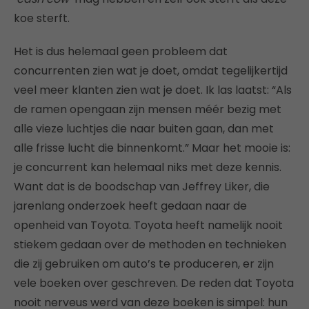
koe sterft.
Het is dus helemaal geen probleem dat
concurrenten zien wat je doet, omdat tegelijkertijd
veel meer klanten zien wat je doet. Ik las laatst: “Als
de ramen opengaan zijn mensen méér bezig met
alle vieze luchtjes die naar buiten gaan, dan met
alle frisse lucht die binnenkomt.” Maar het mooie is:
je concurrent kan helemaal niks met deze kennis.
Want dat is de boodschap van Jeffrey Liker, die
jarenlang onderzoek heeft gedaan naar de
openheid van Toyota. Toyota heeft namelijk nooit
stiekem gedaan over de methoden en technieken
die zij gebruiken om auto’s te produceren, er zijn
vele boeken over geschreven. De reden dat Toyota
nooit nerveus werd van deze boeken is simpel: hun