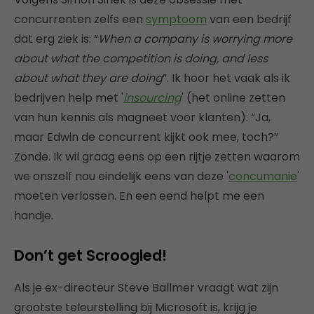
concurrenten zelfs een
symptoom
van een bedrijf
dat erg ziek is: “
When a company is worrying more
about what the competition is doing, and less
about what they are doing
”. Ik hoor het vaak als ik
bedrijven help met '
insourcing
' (het online zetten
van hun kennis als magneet voor klanten): “Ja,
maar Edwin de concurrent kijkt ook mee, toch?”
Zonde. Ik wil graag eens op een rijtje zetten waarom
we onszelf nou eindelijk eens van deze '
concumanie
'
moeten verlossen. En een eend helpt me een
handje.
Don’t get Scroogled!
Als je ex-directeur Steve Ballmer vraagt wat zijn
grootste teleurstelling bij Microsoft is, krijg je