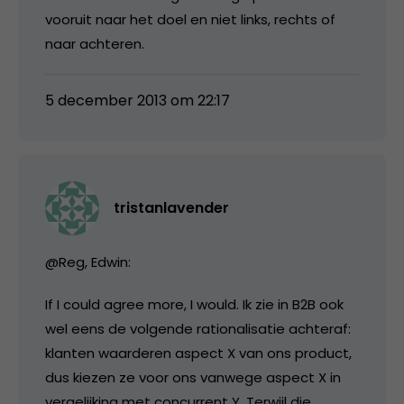
vooruit naar het doel en niet links, rechts of
naar achteren.
5 december 2013 om 22:17
tristanlavender
@Reg, Edwin:
If I could agree more, I would. Ik zie in B2B ook
wel eens de volgende rationalisatie achteraf:
klanten waarderen aspect X van ons product,
dus kiezen ze voor ons vanwege aspect X in
vergelijking met concurrent Y. Terwijl die