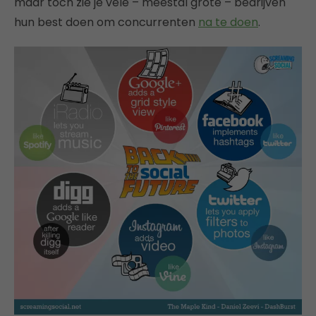
maar toch zie je vele – meestal grote – bedrijven
hun best doen om concurrenten
na te doen
.