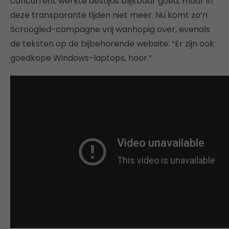
concurrent werkte destijds blijkbaar goed, maar in
deze transparante tijden niet meer. Nu komt zo’n
Scroogled-campagne vrij wanhopig over, evenals
de teksten op de bijbehorende website: “Er zijn ook
goedkope Windows-laptops, hoor.”