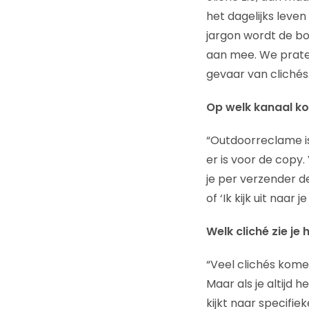
het dagelijks leven
jargon wordt de bo
aan mee. We praten
gevaar van clichés.
Op welk kanaal ko
“Outdoorreclame is 
er is voor de copy.
je per verzender de
of ‘Ik kijk uit naar 
Welk cliché zie je
“Veel clichés komen
Maar als je altijd 
kijkt naar specifi