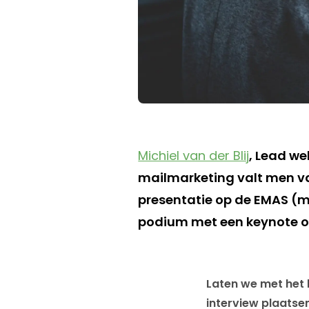
Michiel van der Blij
, Lead we
mailmarketing valt men vaak
presentatie op de EMAS (m
podium met een keynote 
Laten we met het 
interview plaatse