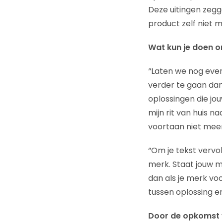
Deze uitingen zegg
product zelf niet 
Wat kun je doen 
“Laten we nog even
verder te gaan dan
oplossingen die jo
mijn rit van huis n
voortaan niet meer
“Om je tekst vervo
merk. Staat jouw 
dan als je merk voo
tussen oplossing 
Door de opkomst 