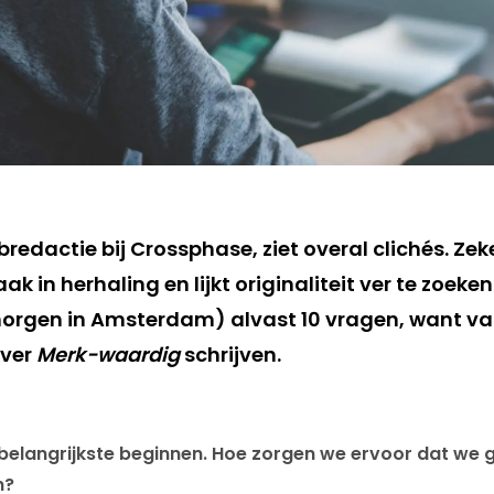
bredactie bij Crossphase, ziet overal clichés. Ze
 in herhaling en lijkt originaliteit ver te zoeken
orgen in Amsterdam) alvast 10 vragen, want van 
over
Merk-waardig
schrijven.
belangrijkste beginnen. Hoe zorgen we ervoor dat we ge
n?