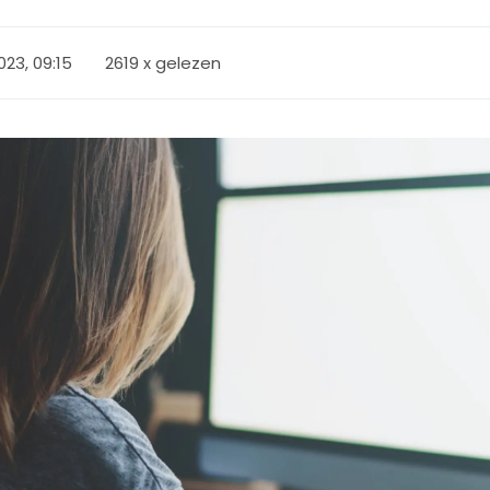
2023, 09:15
2619 x gelezen