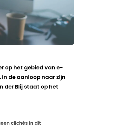
ker op het gebied van e-
. In de aanloop naar zijn
der Blij staat op het
en clichés in dit