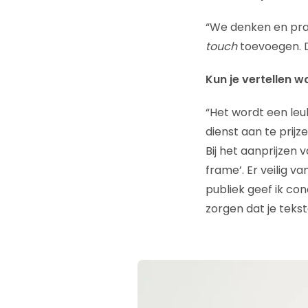
“We denken en prate
touch
toevoegen. Du
Kun je vertellen 
“Het wordt een leu
dienst aan te prijz
Bij het aanprijzen 
frame’. Er veilig v
publiek geef ik con
zorgen dat je tekst