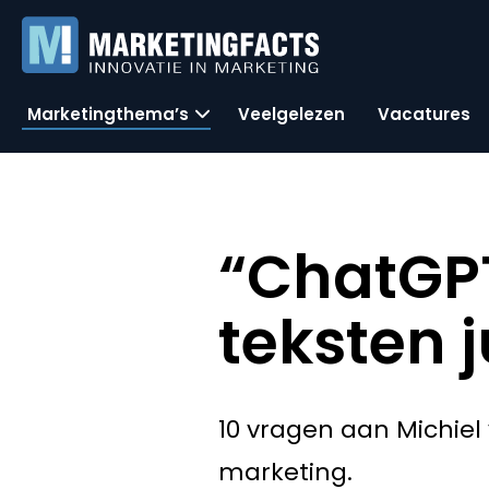
Marketingthema’s
Veelgelezen
Vacatures
“ChatGPT 
teksten j
10 vragen aan Michiel
marketing.