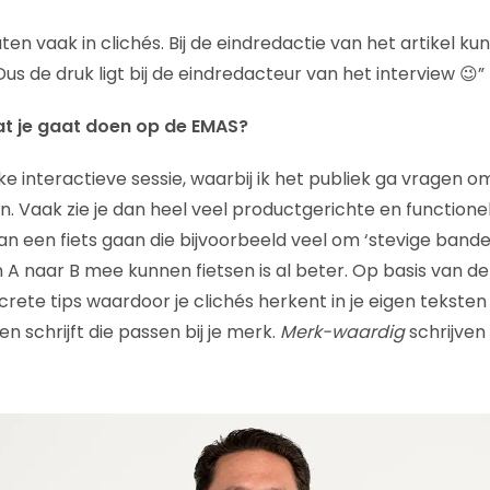
n vaak in clichés. Bij de eindredactie van het artikel kun
s de druk ligt bij de eindredacteur van het interview 😉”
wat je gaat doen op de EMAS?
ke interactieve sessie, waarbij ik het publiek ga vragen 
en. Vaak zie je dan heel veel productgerichte en function
van een fiets gaan die bijvoorbeeld veel om ‘stevige banden
an A naar B mee kunnen fietsen is al beter. Op basis van de 
crete tips waardoor je clichés herkent in je eigen teksten
en schrijft die passen bij je merk.
Merk-waardig
schrijven