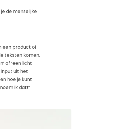
 je de menselijke
om een product of
ele teksten komen.
’ of ‘een licht
input uit het
 en hoe je kunt
 noem ik dat!”