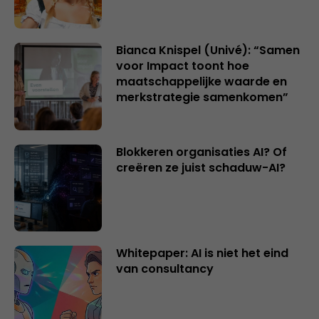
Bianca Knispel (Univé): “Samen
voor Impact toont hoe
maatschappelijke waarde en
merkstrategie samenkomen”
Blokkeren organisaties AI? Of
creëren ze juist schaduw-AI?
Whitepaper: AI is niet het eind
van consultancy