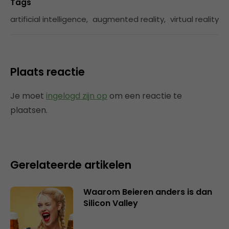
Tags
artificial intelligence
,
augmented reality
,
virtual reality
Plaats reactie
Je moet
ingelogd zijn op
om een reactie te
plaatsen.
Gerelateerde artikelen
Waarom Beieren anders is dan
Silicon Valley