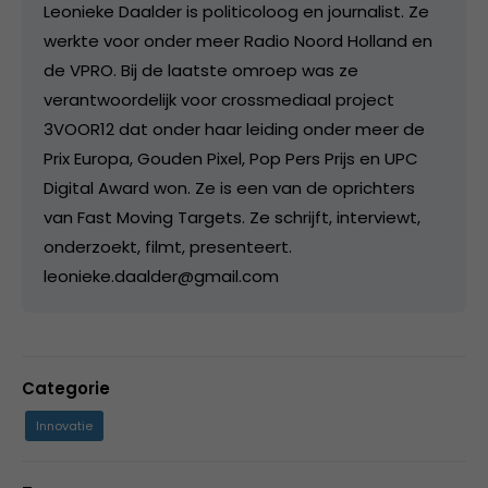
Leonieke Daalder is politicoloog en journalist. Ze
werkte voor onder meer Radio Noord Holland en
de VPRO. Bij de laatste omroep was ze
verantwoordelijk voor crossmediaal project
3VOOR12 dat onder haar leiding onder meer de
Prix Europa, Gouden Pixel, Pop Pers Prijs en UPC
Digital Award won. Ze is een van de oprichters
van Fast Moving Targets. Ze schrijft, interviewt,
onderzoekt, filmt, presenteert.
leonieke.daalder@gmail.com
Categorie
Innovatie