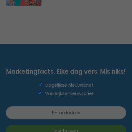
Marketingfacts. Elke dag vers. Mis niks!
Dagelijkse nieuwsbrief
Wekelijkse nieuwsbrief