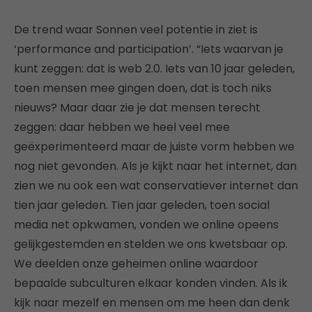
De trend waar Sonnen veel potentie in ziet is
‘performance and participation’. “Iets waarvan je
kunt zeggen: dat is web 2.0. Iets van 10 jaar geleden,
toen mensen mee gingen doen, dat is toch niks
nieuws? Maar daar zie je dat mensen terecht
zeggen: daar hebben we heel veel mee
geëxperimenteerd maar de juiste vorm hebben we
nog niet gevonden. Als je kijkt naar het internet, dan
zien we nu ook een wat conservatiever internet dan
tien jaar geleden. Tien jaar geleden, toen social
media net opkwamen, vonden we online opeens
gelijkgestemden en stelden we ons kwetsbaar op.
We deelden onze geheimen online waardoor
bepaalde subculturen elkaar konden vinden. Als ik
kijk naar mezelf en mensen om me heen dan denk