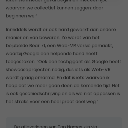
waarvan we collectief kunnen zeggen: daar
beginnen we.”
Inmiddels wordt er ook hard gewerkt aan andere
manier en van bewaren. Zo wordt van het
bejubelde Bear 71, een Web-VR versie gemaakt,
waarbij Google een helpende hand heeft
toegestoken. “Ook een techgigant als Google heeft
showcaseprojecten nodig, dus iets als Web-VR
wordt graag omarmd. En dat is iets waarvan ik
hoop dat we meer gaan doen de komende tijd. Het
is ook geschiedschrijving en als we niet oppassen is
het straks voor een heel groot deel weg.”
De afleveringen van Top Names zijn via