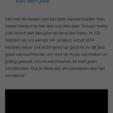
van één jaar”
Eén van de lessen van tien jaar nieuwe media: “Een
nieuw medium is niet iets van één jaar. Virtual reality
(VR) komt niet één jaar op en is dan klaar. In 2011
hadden wij ons eerste VR-project, vanaf 2014
hebben we er ons echt goed op gericht. En dit jaar
gaan we nuchterder om met de hype: we maken er
graag gebruik van en we moeten de taal gaan
ontwikkelen. Dus ik denk dat VR volwassen aan het
worden is.”