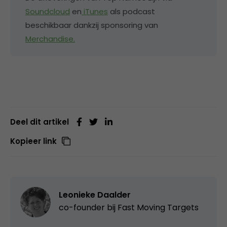
Soundcloud
en
iTunes
als podcast
beschikbaar dankzij sponsoring van
Merchandise.
Deel dit artikel
Kopieer link
Leonieke Daalder
co-founder bij
Fast Moving Targets