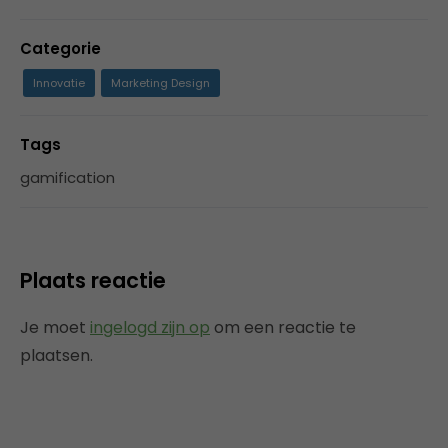
Categorie
Innovatie
Marketing Design
Tags
gamification
Plaats reactie
Je moet
ingelogd zijn op
om een reactie te
plaatsen.