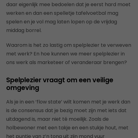
daar eigenlijk mee bedoelen dat je eerst hard moet
werken en dan een spelletje tafelvoetbal mag
spelen en je vol mag laten lopen op de vrijdag
middag borrel.
Waarom is het zo lastig om spelplezier te verweven
met werk?
En hoe kunnen we meer spelplezier in
ons werk als marketeer of veranderaar brengen?
Spelplezier vraagt om een veilige
omgeving
Als je in een ‘flow state’ wilt komen met je werk dan
is de consensus dat je bezig moet zijn met iets dat
uitdagend is, maar niet té moeilijk.
Zoals de
holbewoner met een takje en een stukje hout, met
het puntje van z’n tong uit zijn mond vuur