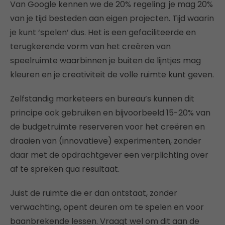
Van Google kennen we de 20% regeling: je mag 20%
van je tijd besteden aan eigen projecten. Tijd waarin
je kunt ‘spelen’ dus. Het is een gefaciliteerde en
terugkerende vorm van het creëren van
speelruimte waarbinnen je buiten de lijntjes mag
kleuren en je creativiteit de volle ruimte kunt geven.
Zelfstandig marketeers en bureau’s kunnen dit
principe ook gebruiken en bijvoorbeeld 15-20% van
de budgetruimte reserveren voor het creëren en
draaien van (innovatieve) experimenten, zonder
daar met de opdrachtgever een verplichting over
af te spreken qua resultaat.
Juist de ruimte die er dan ontstaat, zonder
verwachting, opent deuren om te spelen en voor
baanbrekende lessen. Vraagt wel om dit aan de