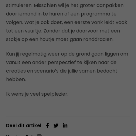
stimuleren. Misschien wil je het groter aanpakken
door iemand in te huren of een programma te
volgen. Wat je ook doet, een eerste vonk leidt vaak
tot een vuurtje. Zonder dat je daarvoor met een
stokje op een houtje moet gaan ronddraaien.
Kun jij regelmatig weer op de grond gaan liggen om
vanuit een ander perspectief te kijken naar de
creaties en scenario’s die jullie samen bedacht
hebben.
Ik wens je veel spelplezier.
Deel dit artikel