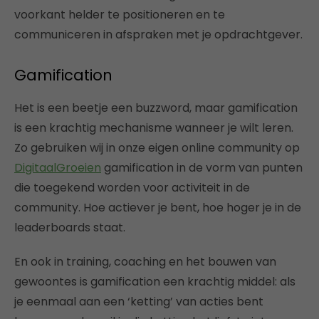
voorkant helder te positioneren en te
communiceren in afspraken met je opdrachtgever.
Gamification
Het is een beetje een buzzword, maar gamification
is een krachtig mechanisme wanneer je wilt leren.
Zo gebruiken wij in onze eigen online community op
DigitaalGroeien
gamification in de vorm van punten
die toegekend worden voor activiteit in de
community. Hoe actiever je bent, hoe hoger je in de
leaderboards staat.
En ook in training, coaching en het bouwen van
gewoontes is gamification een krachtig middel: als
je eenmaal aan een ‘ketting’ van acties bent