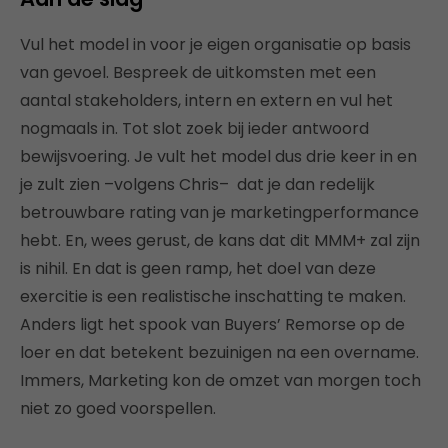
Vul het model in voor je eigen organisatie op basis
van gevoel. Bespreek de uitkomsten met een
aantal stakeholders, intern en extern en vul het
nogmaals in. Tot slot zoek bij ieder antwoord
bewijsvoering. Je vult het model dus drie keer in en
je zult zien –volgens Chris– dat je dan redelijk
betrouwbare rating van je marketingperformance
hebt. En, wees gerust, de kans dat dit MMM+ zal zijn
is nihil. En dat is geen ramp, het doel van deze
exercitie is een realistische inschatting te maken.
Anders ligt het spook van Buyers’ Remorse op de
loer en dat betekent bezuinigen na een overname.
Immers, Marketing kon de omzet van morgen toch
niet zo goed voorspellen.