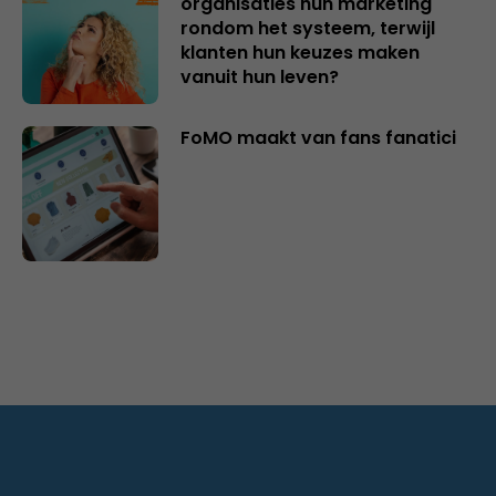
organisaties hun marketing
rondom het systeem, terwijl
klanten hun keuzes maken
vanuit hun leven?
FoMO maakt van fans fanatici