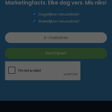
Marketingfacts. Elke dag vers. Mis niks!
Dagelijkse nieuwsbrief
Wekelijkse nieuwsbrief