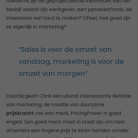
hoeverre zijn de geprojecteerde inkomsten van het
bedrijf waarin zijn werkgever, een pensioenfonds, wil
investeren wel hard te maken? Ofwel, hoe goed zijn
ze eigenlijk in marketing?
“Sales is voor de omzet van
vandaag, marketing is voor de
omzet van morgen”
Daarbij geeft Chris een uiterst interessante definitie
van marketing: de creatie van duurzame
prijskracht
van een merk, PricingPower in goed
engels. Een goed merk moet in staat zijn om haar
afnemers een hogere prijs te laten betalen zonder