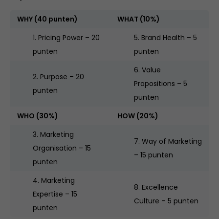
WHY (40 punten)
WHAT (10%)
1. Pricing Power – 20
5. Brand Health – 5
punten
punten
6. Value
2. Purpose – 20
Propositions – 5
punten
punten
WHO (30%)
HOW (20%)
3. Marketing
7. Way of Marketing
Organisation – 15
– 15 punten
punten
4. Marketing
8. Excellence
Expertise – 15
Culture – 5 punten
punten