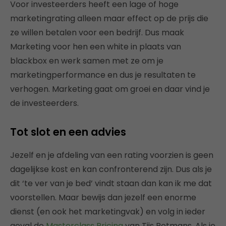
Voor investeerders heeft een lage of hoge
marketingrating alleen maar effect op de prijs die
ze willen betalen voor een bedrijf. Dus maak
Marketing voor hen een white in plaats van
blackbox en werk samen met ze om je
marketingperformance en dus je resultaten te
verhogen. Marketing gaat om groei en daar vind je
de investeerders.
Tot slot en een advies
Jezelf en je afdeling van een rating voorzien is geen
dagelijkse kost en kan confronterend zijn. Dus als je
dit ‘te ver van je bed’ vindt staan dan kan ik me dat
voorstellen. Maar bewijs dan jezelf een enorme
dienst (en ook het marketingvak) en volg in ieder
geval de
Masterclass Pricing
van Tijs Rotmans. Als je