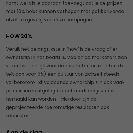
komt wel als je daaraan toevoegt dat je de prijzen
met 10% hebt kunnen verhogen met gelijkblijvende
afzet als gevolg van deze campagne.
HOW 20%
Veruit het belangrijkste in ‘how’ is de vraag of er
ownership in het bedrijf is. Voelen de marketers zich
verantwoordelijk voor de resultaten en is er (en die
telt dan voor 5%) een cultuur van zichzelf steeds
verbeteren? Bij voldoende ownership zijn ook vaak
processen vastgelegd zodat marketingsucces
herhaald kan worden – hierdoor zijn de
geprojecteerde toekomstige resultaten ook
robuuster.
Aan de slag