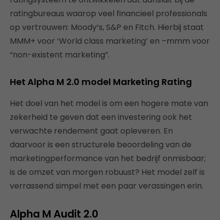
ratingbureaus waarop veel financieel professionals
op vertrouwen: Moody’s, S&P en Fitch. Hierbij staat
MMM+ voor ‘World class marketing’ en –mmm voor
“non-existent marketing”.
Het Alpha M 2.0 model Marketing Rating
Het doel van het model is om een hogere mate van
zekerheid te geven dat een investering ook het
verwachte rendement gaat opleveren. En
daarvoor is een structurele beoordeling van de
marketingperformance van het bedrijf onmisbaar;
is de omzet van morgen robuust? Het model zelf is
verrassend simpel met een paar verassingen erin.
Alpha M Audit 2.0