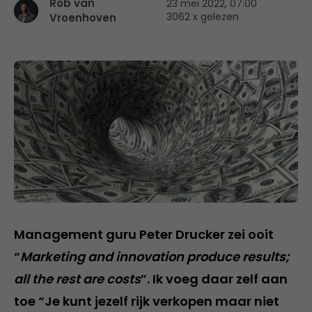
Rob van
23 mei 2022, 07:00
3062 x gelezen
Vroenhoven
Management guru Peter Drucker zei ooit
“
Marketing and innovation produce results;
all the rest are costs
”. Ik voeg daar zelf aan
toe “Je kunt jezelf rijk verkopen maar niet