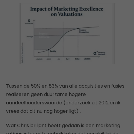
Tussen de 50% en 83% van alle acquisities en fusies
realiseren geen duurzame hogere
aandeelhouderswaarde (onderzoek uit 2012 en ik
vrees dat dit nu nog hoger ligt) .
Wat Chris briljant heeft gedaan is een marketing
ratingsysteem te ontwikkelen dat aansluit bij de