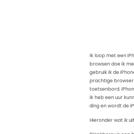
Ik loop met een iPh
browsen doe ik me
gebruik ik de iPhon
prachtige browser 
toetsenbord. iPhon
Ik heb een uur kunn
ding en wordt de i
Hieronder wat ik ui