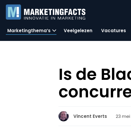
Marketingthema’s
Veelgelezen
Vacatures
Is de Bl
concurre
23 mei
Vincent Everts