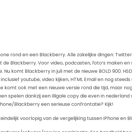
one rond en een Blackberry. Alle zakelijke dingen: Twitte
t de Blackberry. Voor video, podcasten, foto’s maken e
e. Nu komt Blackberry in juli met de nieuwe BOLD 900. HSD
inclusief youtube, video kijken, HTML Email en nog steeds
e komt ook met een nieuwe versie rond die tijd, maar nog 
en spelen dankzij een illigale copy die even in nederland 
Phone/Blackberry een serieuse confrontatie? Kijk!
teindelijk voorlopig van de vergelijking tussen iPhone en B